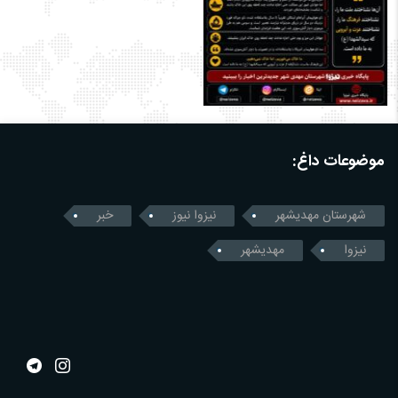
موضوعات داغ:
شهرستان مهدیشهر
نیزوا نیوز
خبر
نیزوا
مهدیشهر