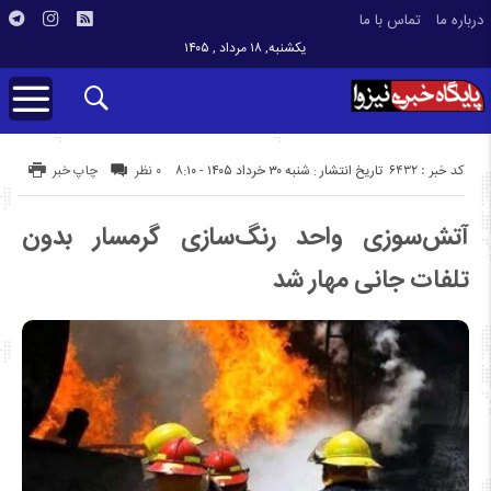
درباره ما
تماس با ما
یکشنبه, ۱۸ مرداد , ۱۴۰۵
کد خبر : 6432
تاریخ انتشار : شنبه ۳۰ خرداد ۱۴۰۵ - ۸:۱۰
۰ نظر
چاپ خبر
آتش‌سوزی واحد رنگ‌سازی گرمسار بدون
تلفات جانی مهار شد