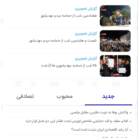
گزارش تصویری:
هفتادمین شب از حماسه مردم مهدیشهر
گزارش تصویری:
شصت و هشتمین شب از حماسه مردم مهدیشهر
گزارش تصویری:
۶۵ شب از حماسه مهدیشهری ها گذشت
جدید
محبوب
تصادفی
واکنش یوفا به غیبت طارمی مقابل چلسی
اعلام سقف و کف حمایتی شاخص/بورس تحت فشار این دو عامل قرار دارد
آیا رشد اقتصادی ایران مثبت شده است؟