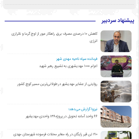
پیشنهاد سردبیر
کاهش ۱۰ درصدی مصرف برق، راهکار عبور از اوج گرما و ناترازی
انرژی
فرمانده سپاه ناحیه مهدی شهر:
اعزام ۱۰۰۰ مهدیشهری به تشییع رهبر شهید
روایتی از عشایر مهدیشهر در طولانی‌ترین مسیر کوچ کشور
نیزوا گزارش می‌دهد؛
۶۶ واحد آماده تحویل در پروژه۱۳۸ واحدی مهدیشهر
۲۱۰ تن قیر رایگان در راه معابر محلات فرسوده شهرستان مهدی