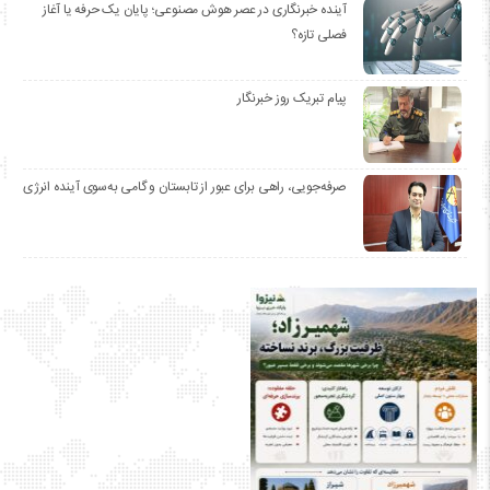
آینده خبرنگاری در عصر هوش مصنوعی؛ پایان یک حرفه یا آغاز
فصلی تازه؟
پیام تبریک روز خبرنگار
صرفه‌جویی، راهی برای عبور از تابستان و گامی به‌سوی آینده انرژی