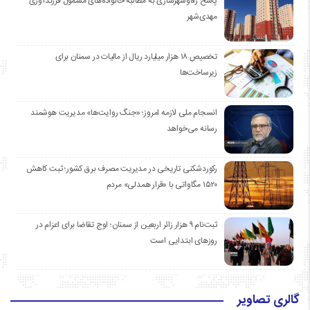
پاسخ راه‌وشهرسازی به مطالبه خانواده‌های مشمول فرزندآوری
مهدی‌شهر
تخصیص ۱۸ هزار میلیارد ریال از مالیات در سمنان برای
زیرساخت‌ها
انسجام ملی لازمه امروز؛ «جنگ روایت‌ها» مدیریت هوشمند
رسانه می‌خواهد
رکوردشکنی تاریخی در مدیریت مصرف برق کشور؛ ثبت کاهش
۱۵۲۰ مگاواتی با «قرار همدلی» مردم
ثبت‌نام ۹ هزار زائر اربعین از سمنان؛ اوج تقاضا برای اعزام در
روزهای ابتدایی است
گالری تصاویر