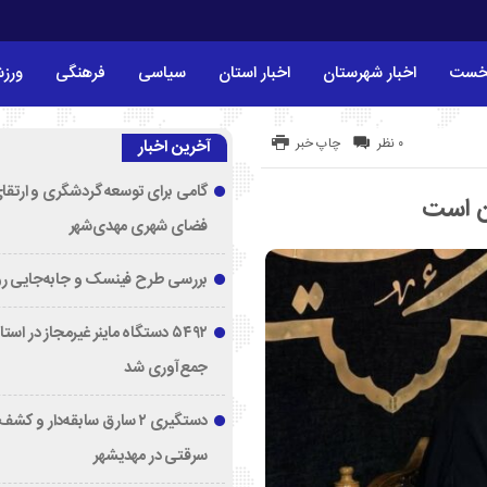
خست
اخبار شهرستان
اخبار استان
سیاسی
فرهنگی
ورز
۰ نظر
چاپ خبر
آخرین اخبار
گامی برای توسعه گردشگری و ارتقا
ان است
فضای شهری مهدی‌شهر
بررسی طرح فینسک و جابه‌جایی ر
۵۴۹۲ دستگاه ماینر غیرمجاز در اس
جمع‌آوری شد
دستگیری ۲ سارق سابقه‌دار و 
سرقتی در مهدیشهر