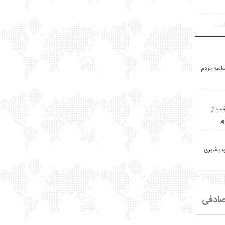
اسه مردم
ب از
ر
مهدیشهری
ادفی