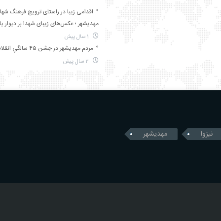
اقدامی زیبا در راستای ترویج فرهنگ شها
مهدیشهر ؛ عکس‌های زیبای شهدا بر دیوار ی
1 سال پیش
مردم مهدیشهر در جشن ۴۵ سالگیِ انقلاب
2 سال پیش
نیزوا
مهدیشهر