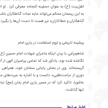
اهل‌بیت (ع) به عنوان «سفینه النجاه» معرفی کرد . او 
به این ریسمان محکم می‌تواند مایه نجات گناهکاران باشد،
گناهکاران و خطاکاران» نیز هست تا دست آن‌ها را بگیرد.
پیشینه تاریخی و لزوم استقامت در یاری امام
شاهچراغی با بیان اینکه ماجرای شهادت امام حسین (ع) ا
نگاشته شده بود، یادآور شد که تمامی پیامبران الهی از آ
گریسته‌اند. وی در بخش پایانی سخنان خود، همراهی با
دوری از «راحت‌طلبی» دانست و با اشاره به عبرت‌های منزل
عاشورا، تاکید کرد که در مسیر یاری امام زمان (عج) نباید 
تنها گذاشت .
اخبار مرتبط