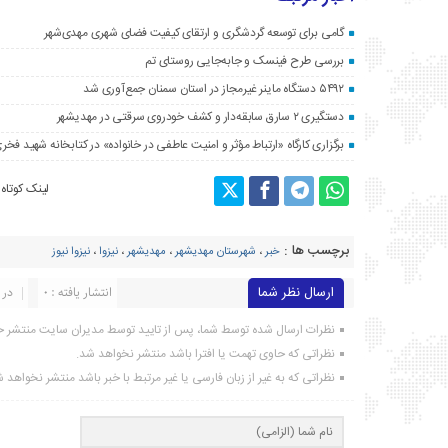
گامی برای توسعه گردشگری و ارتقای کیفیت فضای شهری مهدی‌شهر
بررسی طرح فینسک و جابه‌جایی روستای تم
۵۴۹۲ دستگاه ماینر غیرمجاز در استان سمنان جمع‌آوری شد
دستگیری ۲ سارق سابقه‌دار و کشف خودروی سرقتی در مهدیشهر
برگزاری کارگاه «ارتباط مؤثر و امنیت عاطفی در خانواده» در کتابخانه شهید فخری
لینک کوتاه
برچسب ها :
خبر
،
شهرستان مهدیشهر
،
مهدیشهر
،
نیزوا
،
نیزوا نیوز
ارسال نظر شما
انتشار یافته : ۰
در 
نظرات ارسال شده توسط شما، پس از تایید توسط مدیران سایت منتشر خ
نظراتی که حاوی تهمت یا افترا باشد منتشر نخواهد شد.
نظراتی که به غیر از زبان فارسی یا غیر مرتبط با خبر باشد منتشر نخواهد 