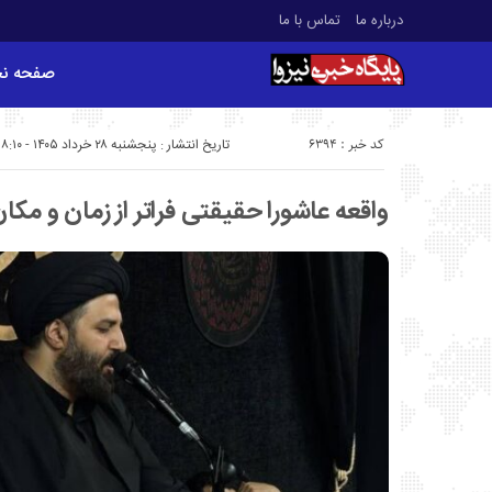
درباره ما
تماس با ما
صفحه ن
کد خبر : 6394
تاریخ انتشار : پنجشنبه ۲۸ خرداد ۱۴۰۵ - ۸:۱۰
واقعه عاشورا حقیقتی فراتر از زمان و مک