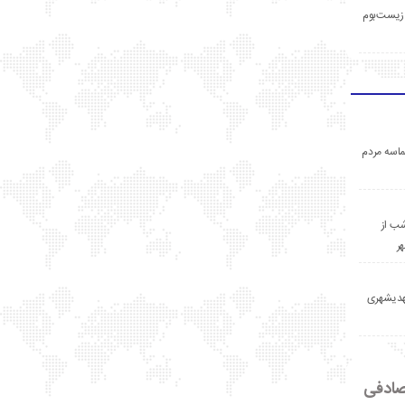
زیست‌بوم
اسه مردم
ب از
ر
مهدیشهری
ادفی