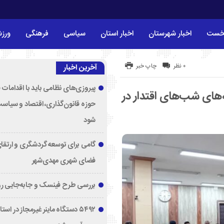
خست
اخبار شهرستان
اخبار استان
سیاسی
فرهنگی
ورز
۰ نظر
چاپ خبر
آخرین اخبار
پیروزی‌های نظامی باید با اقدامات 
‌های شب‌های اقتدار در
حوزه قانون‌گذاری، اقتصاد و سیاس
شود
گامی برای توسعه گردشگری و ارتقا
فضای شهری مهدی‌شهر
بررسی طرح فینسک و جابه‌جایی ر
۵۴۹۲ دستگاه ماینر غیرمجاز در اس