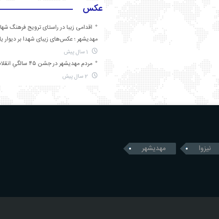
عکس
اقدامی زیبا در راستای ترویج فرهنگ شها
مهدیشهر ؛ عکس‌های زیبای شهدا بر دیوار ی
1 سال پیش
مردم مهدیشهر در جشن ۴۵ سالگیِ انقلاب
2 سال پیش
نیزوا
مهدیشهر