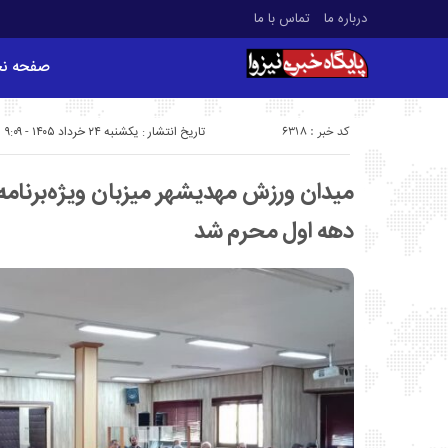
درباره ما
تماس با ما
صفحه ن
کد خبر : 6318
تاریخ انتشار : یکشنبه ۲۴ خرداد ۱۴۰۵ - ۹:۰۹
میدان ورزش مهدیشهر میزبان ویژه‌برنامه
دهه اول محرم شد