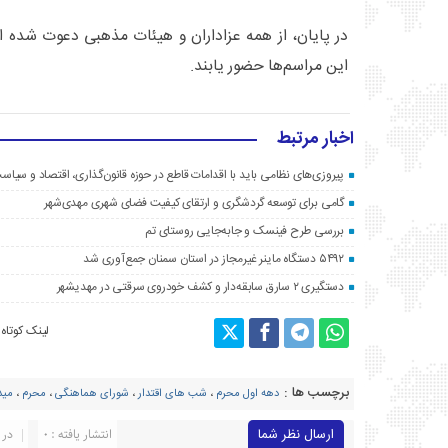
در پایان، از همه عزاداران و هیئات مذهبی دعوت شده ا
این مراسم‌ها حضور یابند.
اخبار مرتبط
پیروزی‌های نظامی باید با اقدامات قاطع در حوزه قانون‌گذاری، اقتصاد و سیا
گامی برای توسعه گردشگری و ارتقای کیفیت فضای شهری مهدی‌شهر
بررسی طرح فینسک و جابه‌جایی روستای تم
۵۴۹۲ دستگاه ماینر غیرمجاز در استان سمنان جمع‌آوری شد
دستگیری ۲ سارق سابقه‌دار و کشف خودروی سرقتی در مهدیشهر
لینک کوتاه
برچسب ها :
دهه اول محرم
،
شب های اقتدار
،
شورای هماهنگی
،
محرم
،
مید
ارسال نظر شما
انتشار یافته : ۰
در 