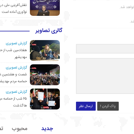
نقش‌آفرینی ملی در 
واهد شد.
نوآوری آماده است
شد.
گالری تصاویر
گزارش تصویری:
هفتادمین شب از حم
مهدیشهر
گزارش تصویری:
شصت و هشتمین ش
حماسه مردم مهدیشه
گزارش تصویری:
۶۵ شب از حماسه 
ها گذشت
پاک کردن !
ارسال نظر
جدید
محبوب
تص