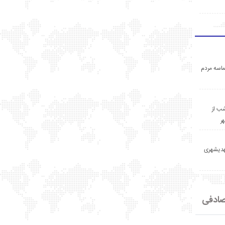
اسه مردم
ب از
ر
مهدیشهری
ادفی