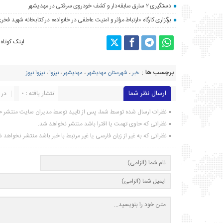
دستگیری ۲ سارق سابقه‌دار و کشف خودروی سرقتی در مهدیشهر
برگزاری کارگاه «ارتباط مؤثر و امنیت عاطفی در خانواده» در کتابخانه شهید فخری
لینک کوتاه
برچسب ها :
خبر
،
شهرستان مهدیشهر
،
مهدیشهر
،
نیزوا
،
نیزوا نیوز
ارسال نظر شما
انتشار یافته : ۰
در 
نظرات ارسال شده توسط شما، پس از تایید توسط مدیران سایت منتشر خ
نظراتی که حاوی تهمت یا افترا باشد منتشر نخواهد شد.
نظراتی که به غیر از زبان فارسی یا غیر مرتبط با خبر باشد منتشر نخواهد 