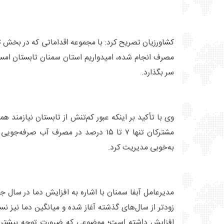
کشاورزیان تصریح کرد: با مجموعه اقداماتی که در بخش 
مصرف انجام شده، امیدواریم استان سمنان تابستان امس
سر بگذارد.
وی با تأکید بر اینکه عبور کم‌تنش از تابستان نیازمند ه
مشترکان تنها ۷ تا ۱۵ درصد در مصرف آب صر
به‌خوبی مدیریت کرد.
مدیرعامل آبفا سمنان با اشاره به افزایش دما در سال ج
زودتر از سال‌های گذشته آغاز شده و میانگین دما نیز ن
افزایش داشته است؛ موضوعی که ضرورت توجه بیشتر 