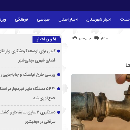
خست
اخبار شهرستان
اخبار استان
سیاسی
فرهنگی
ورز
۰ نظر
چاپ خبر
آخرین اخبار
گامی برای توسعه گردشگری و ارتقا
فضای شهری مهدی‌شهر
بررسی طرح فینسک و جابه‌جایی ر
۵۴۹۲ دستگاه ماینر غیرمجاز در اس
جمع‌آوری شد
دستگیری ۲ سارق سابقه‌دار و 
سرقتی در مهدیشهر