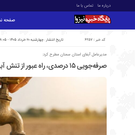
درباره ما
تماس با ما
صفحه ن
کد خبر : 6257
تاریخ انتشار : چهارشنبه ۲۰ خرداد ۱۴۰۵ - ۸:۰۵
مدیرعامل آبفای استان سمنان مطرح کرد:
صرفه‌جویی ۱۵ درصدی، راه عبور از تنش آبی