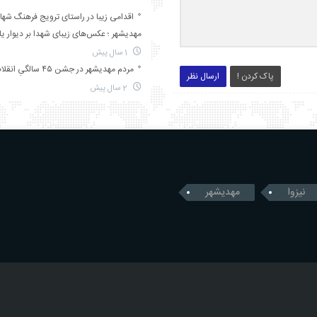
اقدامی زیبا در راستای ترویج فرهنگ شها
مهدیشهر ؛ عکس‌های زیبای شهدا بر دیوار ی
1 سال پیش
مردم مهدیشهر در جشن ۴۵ سالگیِ انقلاب
پاک کردن !
ارسال نظر
2 سال پیش
نیزوا
مهدیشهر