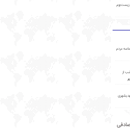
زیست‌بوم
اسه مردم
ب از
ر
مهدیشهری
ادفی