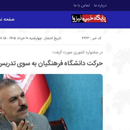
درباره ما
تماس با ما
صفحه ن
کد خبر : 6263
تاریخ انتشار : چهارشنبه ۲۰ خرداد ۱۴۰۵ - ۸:۱۵
در جشنواره کشوری صورت گرفت؛
حرکت دانشگاه فرهنگیان به سوی تدریس ف