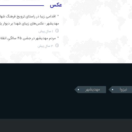
عکس
اقدامی زیبا در راستای ترویج فرهنگ شها
مهدیشهر ؛ عکس‌های زیبای شهدا بر دیوار ی
1 سال پیش
مردم مهدیشهر در جشن ۴۵ سالگیِ انقلاب
2 سال پیش
نیزوا
مهدیشهر