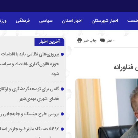
خست
اخبار شهرستان
اخبار استان
سیاسی
فرهنگی
ورز
۰ نظر
چاپ خبر
آخرین اخبار
پیروزی‌های نظامی باید با اقدامات 
حوزه قانون‌گذاری، اقتصاد و سیاس
ناورانه
شود
گامی برای توسعه گردشگری و ارتقا
فضای شهری مهدی‌شهر
بررسی طرح فینسک و جابه‌جایی ر
۵۴۹۲ دستگاه ماینر غیرمجاز در اس