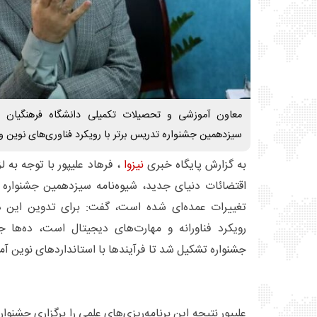
معاون آموزشی و تحصیلات تکمیلی دانشگاه فرهنگیان از
سیزدهمین جشنواره تدریس برتر با رویکرد فناوری‌های نوین و 
به گزارش پایگاه خبری
نیزوا
، فرهاد علیپور با توجه به 
اقتضائات دنیای جدید، شیوه‌نامه سیزدهمین جشنوار
تغییرات عمده‌ای شده است، گفت: برای تدوین این د
رویکرد فناورانه و مهارت‌های دیجیتال است، ده‌ها
جشنواره تشکیل شد تا فرآیند‌ها با استاندارد‌های نوین 
علیپور نتیجه این برنامه‌ریزی‌های علمی را برگزاری جشنو