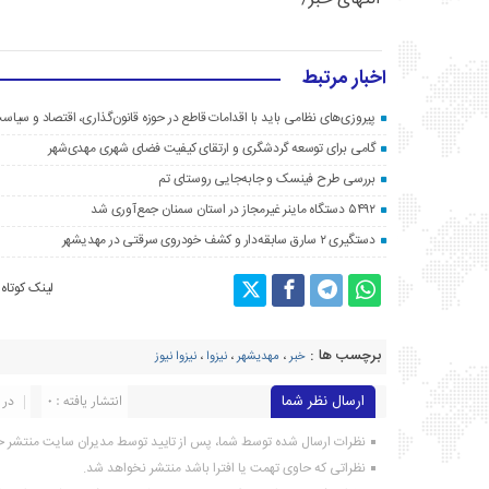
اخبار مرتبط
پیروزی‌های نظامی باید با اقدامات قاطع در حوزه قانون‌گذاری، اقتصاد و سیا
گامی برای توسعه گردشگری و ارتقای کیفیت فضای شهری مهدی‌شهر
بررسی طرح فینسک و جابه‌جایی روستای تم
۵۴۹۲ دستگاه ماینر غیرمجاز در استان سمنان جمع‌آوری شد
دستگیری ۲ سارق سابقه‌دار و کشف خودروی سرقتی در مهدیشهر
لینک کوتاه
برچسب ها :
خبر
،
مهدیشهر
،
نیزوا
،
نیزوا نیوز
ارسال نظر شما
انتشار یافته : ۰
در 
نظرات ارسال شده توسط شما، پس از تایید توسط مدیران سایت منتشر خ
نظراتی که حاوی تهمت یا افترا باشد منتشر نخواهد شد.