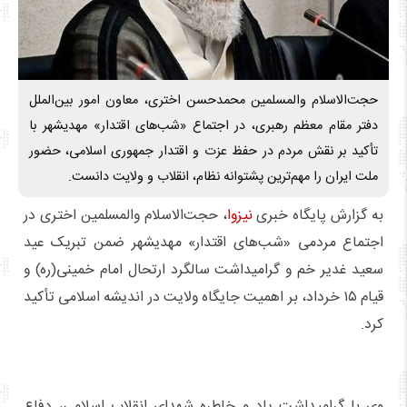
حجت‌الاسلام والمسلمین محمدحسن اختری، معاون امور بین‌الملل
دفتر مقام معظم رهبری، در اجتماع «شب‌های اقتدار» مهدیشهر با
تأکید بر نقش مردم در حفظ عزت و اقتدار جمهوری اسلامی، حضور
ملت ایران را مهم‌ترین پشتوانه نظام، انقلاب و ولایت دانست.
به گزارش پایگاه خبری
نیزوا
، حجت‌الاسلام والمسلمین اختری در
اجتماع مردمی «شب‌های اقتدار» مهدیشهر ضمن تبریک عید
سعید غدیر خم و گرامیداشت سالگرد ارتحال امام خمینی(ره) و
قیام ۱۵ خرداد، بر اهمیت جایگاه ولایت در اندیشه اسلامی تأکید
کرد.
وی با گرامیداشت یاد و خاطره شهدای انقلاب اسلامی، دفاع