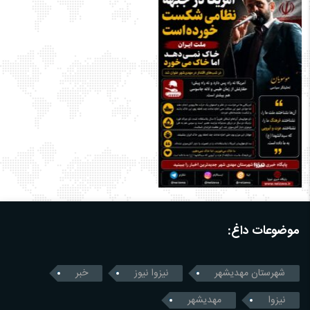
موضوعات داغ:
شهرستان مهدیشهر
نیزوا نیوز
خبر
نیزوا
مهدیشهر