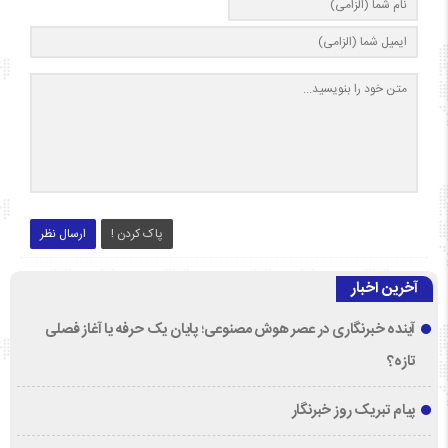
پاک کردن !
ارسال نظر
آخرین اخبار
آینده خبرنگاری در عصر هوش مصنوعی؛ پایان یک حرفه یا آغاز فصلی
تازه؟
پیام تبریک روز خبرنگار