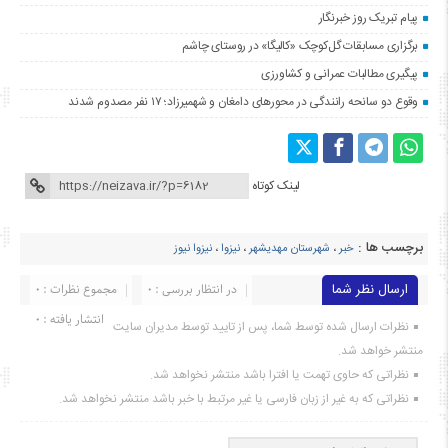
پیام تبریک روز خبرنگار
برگزاری مسابقات گل‌کوچک «کالیگا» در روستای چاشم
پیگیری مطالبات عمرانی و کشاورزی
وقوع دو سانحه رانندگی در محورهای دامغان و شهمیرزاد؛ ۱۷ نفر مصدوم شدند
لینک کوتاه
برچسب ها :
خبر
،
شهرستان مهدیشهر
،
نیزوا
،
نیزوا نیوز
ارسال نظر شما
در انتظار بررسی : 0
مجموع نظرات : 0
انتشار یافته : ۰
نظرات ارسال شده توسط شما، پس از تایید توسط مدیران سایت
منتشر خواهد شد.
نظراتی که حاوی تهمت یا افترا باشد منتشر نخواهد شد.
نظراتی که به غیر از زبان فارسی یا غیر مرتبط با خبر باشد منتشر نخواهد شد.