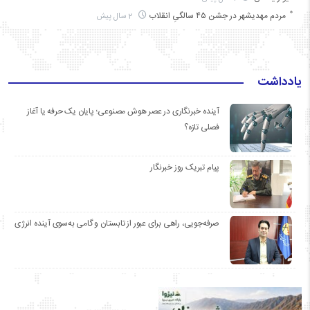
مردم مهدیشهر در جشن ۴۵ سالگیِ انقلاب
2 سال پیش
یادداشت
آینده خبرنگاری در عصر هوش مصنوعی؛ پایان یک حرفه یا آغاز
فصلی تازه؟
پیام تبریک روز خبرنگار
صرفه‌جویی، راهی برای عبور از تابستان و گامی به‌سوی آینده انرژی