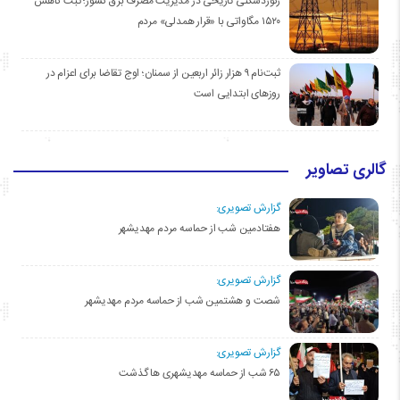
رکوردشکنی تاریخی در مدیریت مصرف برق کشور؛ ثبت کاهش
۱۵۲۰ مگاواتی با «قرار همدلی» مردم
ثبت‌نام ۹ هزار زائر اربعین از سمنان؛ اوج تقاضا برای اعزام در
روزهای ابتدایی است
گالری تصاویر
گزارش تصویری:
هفتادمین شب از حماسه مردم مهدیشهر
گزارش تصویری:
شصت و هشتمین شب از حماسه مردم مهدیشهر
گزارش تصویری:
۶۵ شب از حماسه مهدیشهری ها گذشت