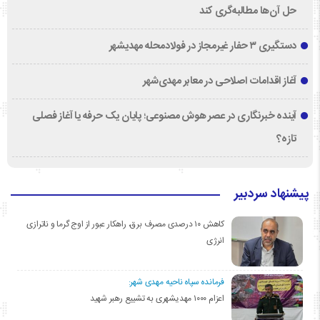
حل آن‌ها مطالبه‌گری کند
دستگیری ۳ حفار غیرمجاز در فولادمحله مهدیشهر
آغاز اقدامات اصلاحی در معابر مهدی‌شهر
آینده خبرنگاری در عصر هوش مصنوعی؛ پایان یک حرفه یا آغاز فصلی
تازه؟
پیشنهاد سردبیر
کاهش ۱۰ درصدی مصرف برق، راهکار عبور از اوج گرما و ناترازی
انرژی
فرمانده سپاه ناحیه مهدی شهر:
اعزام ۱۰۰۰ مهدیشهری به تشییع رهبر شهید