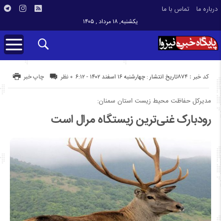
درباره ما
تماس با ما
یکشنبه, ۱۸ مرداد , ۱۴۰۵
کد خبر : 874
تاریخ انتشار : چهارشنبه ۱۶ اسفند ۱۴۰۲ - ۶:۱۲
۰ نظر
چاپ خبر
مدیرکل حفاظت محیط‌ زیست استان سمنان:
رودبارک غنی‌ترین زیستگاه‌ مرال است