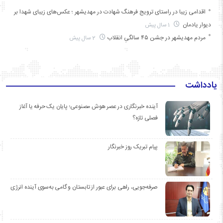
اقدامی زیبا در راستای ترویج فرهنگ شهادت در مهدیشهر ؛ عکس‌های زیبای شهدا بر
دیوار یادمان
1 سال پیش
مردم مهدیشهر در جشن ۴۵ سالگیِ انقلاب
2 سال پیش
یادداشت
آینده خبرنگاری در عصر هوش مصنوعی؛ پایان یک حرفه یا آغاز
فصلی تازه؟
پیام تبریک روز خبرنگار
صرفه‌جویی، راهی برای عبور از تابستان و گامی به‌سوی آینده انرژی