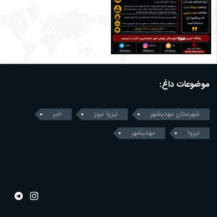
موضوعات داغ:
شهرستان مهدیشهر
نیزوا نیوز
خبر
نیزوا
مهدیشهر