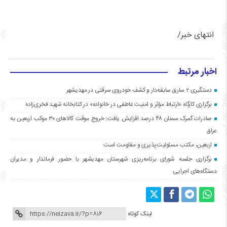
انتهای خبر/
اخبار مرتبط
دستگیری ۲ سارق سابقه‌دار و کشف خودروی سرقتی در مهدیشهر
برگزاری کارگاه «ارتباط مؤثر و امنیت عاطفی در خانواده» در کتابخانه شهید فخری‌زاده
صادرات گمرک سمنان ۴۸ درصد افزایش یافت؛ خروج موقت کالاهای ۳۰ موکب اربعین به
عراق
اربعین، مکتب مسئولیت‌پذیری و مقاومت است
برگزاری جلسه شورای برنامه‌ریزی شهرستان مهدیشهر با حضور فرماندار و مدیران
دستگاه‌های اجرایی
لینک کوتاه