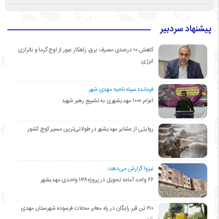
پیشنهاد سردبیر
کاهش ۱۰ درصدی مصرف برق، راهکار عبور از اوج گرما و ناترازی
انرژی
فرمانده سپاه ناحیه مهدی شهر:
اعزام ۱۰۰۰ مهدیشهری به تشییع رهبر شهید
روایتی از عشایر مهدیشهر در طولانی‌ترین مسیر کوچ کشور
نیزوا گزارش می‌دهد؛
۶۶ واحد آماده تحویل در پروژه۱۳۸ واحدی مهدیشهر
۲۱۰ تن قیر رایگان در راه معابر محلات فرسوده شهرستان مهدی