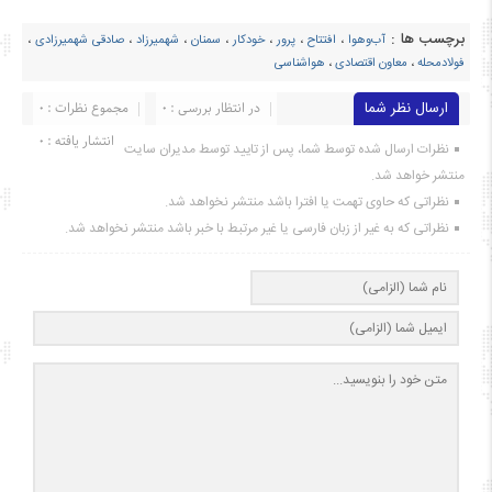
برچسب ها :
آب‌وهوا
،
افتتاح
،
پرور
،
خودکار
،
سمنان
،
شهمیرزاد
،
صادقی شهمیرزادی
،
فولادمحله
،
معاون اقتصادی
،
هواشناسی
ارسال نظر شما
در انتظار بررسی : 0
مجموع نظرات : 0
انتشار یافته : ۰
نظرات ارسال شده توسط شما، پس از تایید توسط مدیران سایت
منتشر خواهد شد.
نظراتی که حاوی تهمت یا افترا باشد منتشر نخواهد شد.
نظراتی که به غیر از زبان فارسی یا غیر مرتبط با خبر باشد منتشر نخواهد شد.