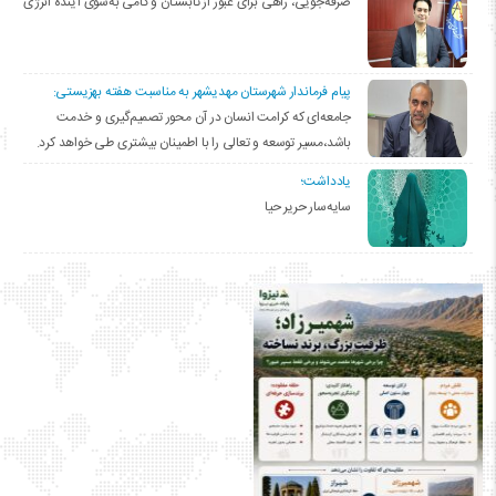
صرفه‌جویی، راهی برای عبور از تابستان و گامی به‌سوی آینده انرژی
پیام فرماندار شهرستان مهدیشهر به مناسبت هفته بهزیستی:
جامعه‌ای که کرامت انسان در آن محور تصمیم‌گیری و خدمت
باشد،مسیر توسعه و تعالی را با اطمینان بیشتری طی خواهد کرد.
یادداشت؛
سایه‌سار حریر حیا