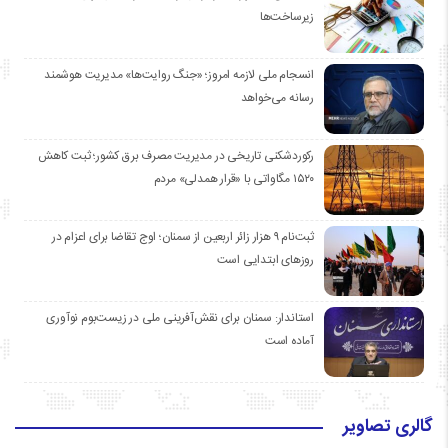
زیرساخت‌ها
انسجام ملی لازمه امروز؛ «جنگ روایت‌ها» مدیریت هوشمند
رسانه می‌خواهد
رکوردشکنی تاریخی در مدیریت مصرف برق کشور؛ ثبت کاهش
۱۵۲۰ مگاواتی با «قرار همدلی» مردم
ثبت‌نام ۹ هزار زائر اربعین از سمنان؛ اوج تقاضا برای اعزام در
روزهای ابتدایی است
استاندار: سمنان برای نقش‌آفرینی ملی در زیست‌بوم نوآوری
آماده است
گالری تصاویر