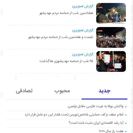
گزارش تصویری:
هفتادمین شب از حماسه مردم مهدیشهر
گزارش تصویری:
شصت و هشتمین شب از حماسه مردم مهدیشهر
گزارش تصویری:
۶۵ شب از حماسه مهدیشهری ها گذشت
جدید
محبوب
تصادفی
واکنش یوفا به غیبت طارمی مقابل چلسی
اعلام سقف و کف حمایتی شاخص/بورس تحت فشار این دو عامل قرار دارد
آیا رشد اقتصادی ایران مثبت شده است؟
هفت راز سال ۲۰۲۰