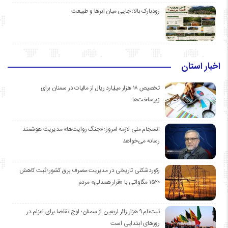
رودبارک بالا؛ جایی میان ابرها و طبیعت
اخبار استان
تخصیص ۱۸ هزار میلیارد ریال از مالیات در سمنان برای
زیرساخت‌ها
انسجام ملی لازمه امروز؛ «جنگ روایت‌ها» مدیریت هوشمند
رسانه می‌خواهد
رکوردشکنی تاریخی در مدیریت مصرف برق کشور؛ ثبت کاهش
۱۵۲۰ مگاواتی با «قرار همدلی» مردم
ثبت‌نام ۹ هزار زائر اربعین از سمنان؛ اوج تقاضا برای اعزام در
روزهای ابتدایی است