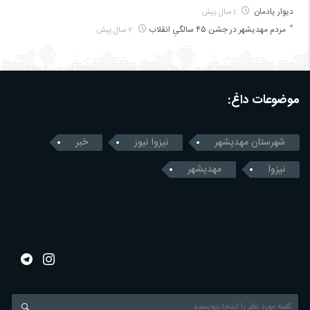
دیوار یادمان
1 سال پیش
مردم مهدیشهر در جشن ۴۵ سالگیِ انقلاب
2 سال پیش
موضوعات داغ:
شهرستان مهدیشهر
نیزوا نیوز
خبر
نیزوا
مهدیشهر