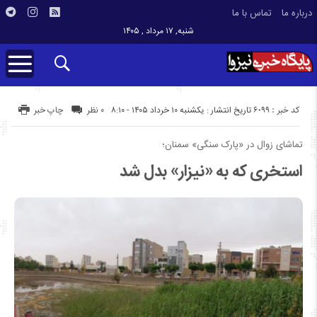
درباره ما
تماس با ما
شنبه, ۱۷ مرداد , ۱۴۰۵
کد خبر : 6099
تاریخ انتشار : یکشنبه ۱۰ خرداد ۱۴۰۵ - ۸:۱۰
۰ نظر
چاپ خبر
تماشای زوال در «پارک سنگی» سمنان؛
استخری که به «نیزار» بدل شد