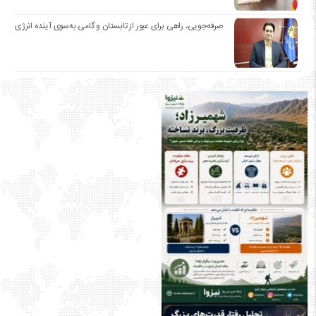
صرفه‌جویی، راهی برای عبور از تابستان و گامی به‌سوی آینده انرژی