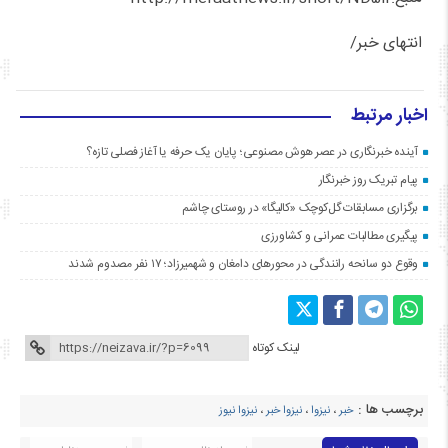
انتهای خبر/
اخبار مرتبط
آینده خبرنگاری در عصر هوش مصنوعی؛ پایان یک حرفه یا آغاز فصلی تازه؟
پیام تبریک روز خبرنگار
برگزاری مسابقات گل‌کوچک «کالیگا» در روستای چاشم
پیگیری مطالبات عمرانی و کشاورزی
وقوع دو سانحه رانندگی در محورهای دامغان و شهمیرزاد؛ ۱۷ نفر مصدوم شدند
لینک کوتاه
برچسب ها :
خبر
،
نیزوا
،
نیزوا خبر
،
نیزوا نیوز