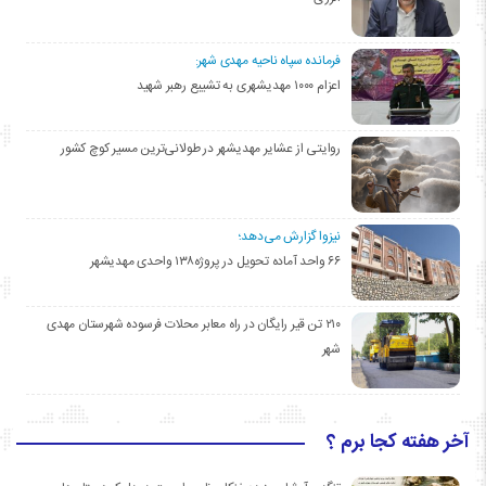
فرمانده سپاه ناحیه مهدی شهر:
اعزام ۱۰۰۰ مهدیشهری به تشییع رهبر شهید
روایتی از عشایر مهدیشهر در طولانی‌ترین مسیر کوچ کشور
نیزوا گزارش می‌دهد؛
۶۶ واحد آماده تحویل در پروژه۱۳۸ واحدی مهدیشهر
۲۱۰ تن قیر رایگان در راه معابر محلات فرسوده شهرستان مهدی
شهر
آخر هفته کجا برم ؟