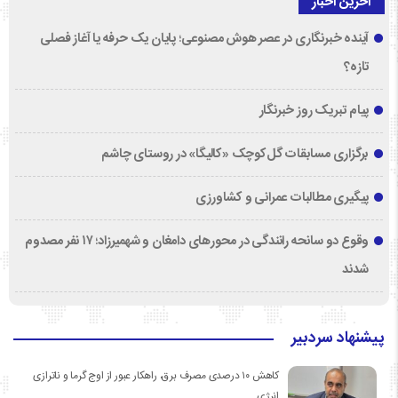
آخرین اخبار
آینده خبرنگاری در عصر هوش مصنوعی؛ پایان یک حرفه یا آغاز فصلی
تازه؟
پیام تبریک روز خبرنگار
برگزاری مسابقات گل‌کوچک «کالیگا» در روستای چاشم
پیگیری مطالبات عمرانی و کشاورزی
وقوع دو سانحه رانندگی در محورهای دامغان و شهمیرزاد؛ ۱۷ نفر مصدوم
شدند
پیشنهاد سردبیر
کاهش ۱۰ درصدی مصرف برق، راهکار عبور از اوج گرما و ناترازی
انرژی