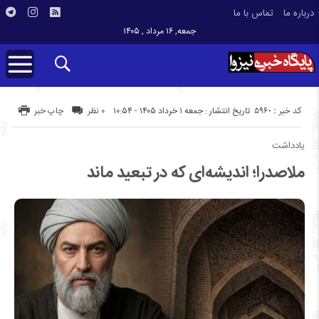
درباره ما
تماس با ما
جمعه, ۱۶ مرداد , ۱۴۰۵
کد خبر : 5960
تاریخ انتشار : جمعه ۱ خرداد ۱۴۰۵ - ۱۰:۵۴
۰ نظر
چاپ خبر
یادداشت
ملاصدرا؛ اندیشه‌ای که در تبعید ماند