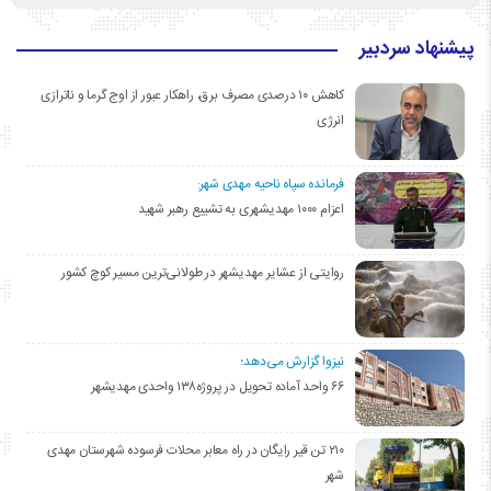
پیشنهاد سردبیر
کاهش ۱۰ درصدی مصرف برق، راهکار عبور از اوج گرما و ناترازی
انرژی
فرمانده سپاه ناحیه مهدی شهر:
اعزام ۱۰۰۰ مهدیشهری به تشییع رهبر شهید
روایتی از عشایر مهدیشهر در طولانی‌ترین مسیر کوچ کشور
نیزوا گزارش می‌دهد؛
۶۶ واحد آماده تحویل در پروژه۱۳۸ واحدی مهدیشهر
۲۱۰ تن قیر رایگان در راه معابر محلات فرسوده شهرستان مهدی
شهر