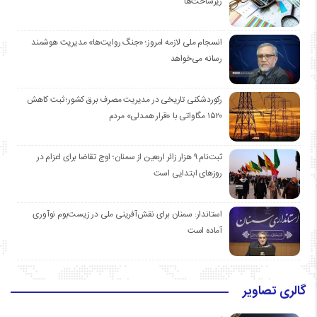
زیرساخت‌ها
انسجام ملی لازمه امروز؛ «جنگ روایت‌ها» مدیریت هوشمند
رسانه می‌خواهد
رکوردشکنی تاریخی در مدیریت مصرف برق کشور؛ ثبت کاهش
۱۵۲۰ مگاواتی با «قرار همدلی» مردم
ثبت‌نام ۹ هزار زائر اربعین از سمنان؛ اوج تقاضا برای اعزام در
روزهای ابتدایی است
استاندار: سمنان برای نقش‌آفرینی ملی در زیست‌بوم نوآوری
آماده است
گالری تصاویر