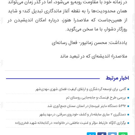
در زمانه خود با مقاومت روبه‌رو می‌شود، اما در گذر زمان می‌تواند
همان محدودیت‌ها را به نقطه آغاز ماندگاری تبدیل کند؛ و شاید
از همین‌جاست که ملاصدرا هنوز، درباره امکان اندیشیدن در
روزگار دشوار، با ما سخن می‌گوید.
یادداشت: محسن زمانپور- فعال رسانه‌ای
ملاصدرا؛ اندیشه‌ای که در تبعید ماند
اخبار مرتبط
گامی برای توسعه گردشگری و ارتقای کیفیت فضای شهری مهدی‌شهر
بررسی طرح فینسک و جابه‌جایی روستای تم
۵۴۹۲ دستگاه ماینر غیرمجاز در استان سمنان جمع‌آوری شد
دستگیری ۲ سارق سابقه‌دار و کشف خودروی سرقتی در مهدیشهر
برگزاری کارگاه «ارتباط مؤثر و امنیت عاطفی در خانواده» در کتابخانه شهید فخری‌زاده