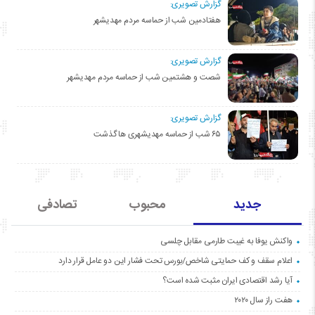
گزارش تصویری:
هفتادمین شب از حماسه مردم مهدیشهر
گزارش تصویری:
شصت و هشتمین شب از حماسه مردم مهدیشهر
گزارش تصویری:
۶۵ شب از حماسه مهدیشهری ها گذشت
جدید
محبوب
تصادفی
واکنش یوفا به غیبت طارمی مقابل چلسی
اعلام سقف و کف حمایتی شاخص/بورس تحت فشار این دو عامل قرار دارد
آیا رشد اقتصادی ایران مثبت شده است؟
هفت راز سال ۲۰۲۰