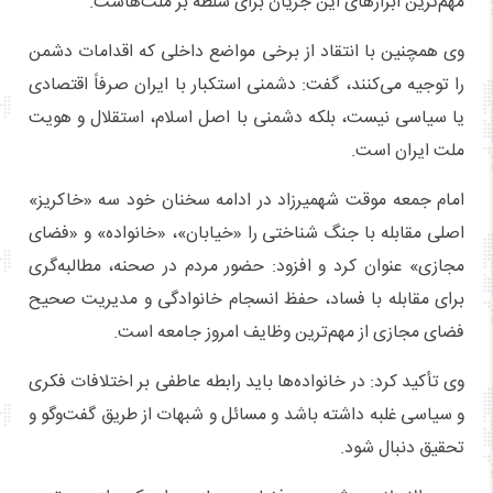
مهم‌ترین ابزارهای این جریان برای سلطه بر ملت‌هاست.
وی همچنین با انتقاد از برخی مواضع داخلی که اقدامات دشمن
را توجیه می‌کنند، گفت: دشمنی استکبار با ایران صرفاً اقتصادی
یا سیاسی نیست، بلکه دشمنی با اصل اسلام، استقلال و هویت
ملت ایران است.
امام جمعه موقت شهمیرزاد در ادامه سخنان خود سه «خاکریز»
اصلی مقابله با جنگ شناختی را «خیابان»، «خانواده» و «فضای
مجازی» عنوان کرد و افزود: حضور مردم در صحنه، مطالبه‌گری
برای مقابله با فساد، حفظ انسجام خانوادگی و مدیریت صحیح
فضای مجازی از مهم‌ترین وظایف امروز جامعه است.
وی تأکید کرد: در خانواده‌ها باید رابطه عاطفی بر اختلافات فکری
و سیاسی غلبه داشته باشد و مسائل و شبهات از طریق گفت‌وگو و
تحقیق دنبال شود.