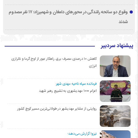
وقوع دو سانحه رانندگی در محورهای دامغان و شهمیرزاد؛ ۱۷ نفر مصدوم
شدند
پیشنهاد سردبیر
کاهش ۱۰ درصدی مصرف برق، راهکار عبور از اوج گرما و ناترازی
انرژی
فرمانده سپاه ناحیه مهدی شهر:
اعزام ۱۰۰۰ مهدیشهری به تشییع رهبر شهید
روایتی از عشایر مهدیشهر در طولانی‌ترین مسیر کوچ کشور
نیزوا گزارش می‌دهد؛