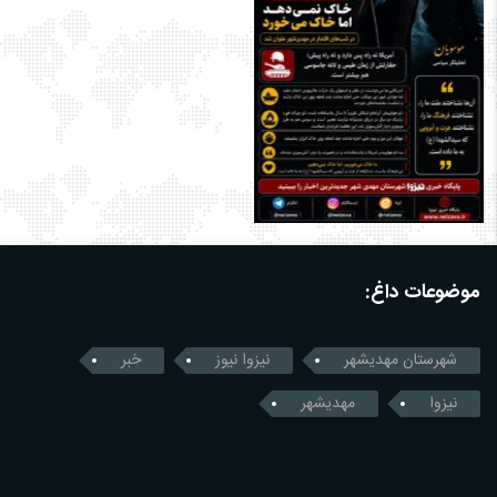
موضوعات داغ:
شهرستان مهدیشهر
نیزوا نیوز
خبر
نیزوا
مهدیشهر