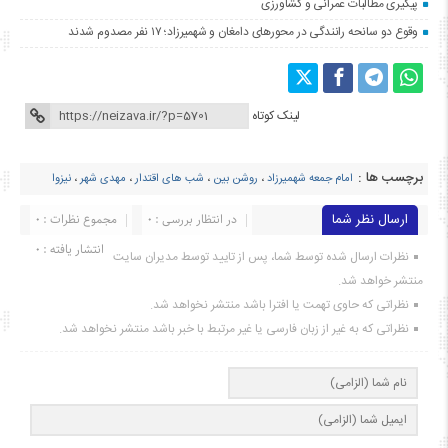
پیگیری مطالبات عمرانی و کشاورزی
وقوع دو سانحه رانندگی در محورهای دامغان و شهمیرزاد؛ ۱۷ نفر مصدوم شدند
لینک کوتاه
برچسب ها :
امام جمعه شهمیرزاد
،
روشن بین
،
شب های اقتدار
،
مهدی شهر
،
نیزوا
ارسال نظر شما
در انتظار بررسی : 0
مجموع نظرات : 0
انتشار یافته : ۰
نظرات ارسال شده توسط شما، پس از تایید توسط مدیران سایت
منتشر خواهد شد.
نظراتی که حاوی تهمت یا افترا باشد منتشر نخواهد شد.
نظراتی که به غیر از زبان فارسی یا غیر مرتبط با خبر باشد منتشر نخواهد شد.