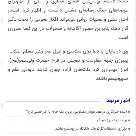
حجت‌الاسلام روشن‌بین فضای مجازی را یکی از مهم‌ترین
عرصه‌های جنگ رسانه‌ای دشمن دانست و اظهار کرد: انتشار
اخبار منفی و عملیات روانی می‌تواند افکار عمومی را تحت تأثیر
قرار دهد؛ بنابراین حضور آگاهانه و مسئولانه در این فضا ضروری
است.
وی در پایان با دعا برای سلامتی و طول عمر رهبر معظم انقلاب،
پیروزی جبهه مقاومت و تعجیل در فرج حضرت ولی‌عصر(عج)،
ابراز امیدواری کرد ملت‌های آزاده جهان شاهد نابودی ظلم و
صهیونیسم باشند.
اخبار مرتبط
آینده خبرنگاری در عصر هوش مصنوعی؛ پایان یک حرفه یا آغاز فصلی تازه؟
پیام تبریک روز خبرنگار
برگزاری مسابقات گل‌کوچک «کالیگا» در روستای چاشم