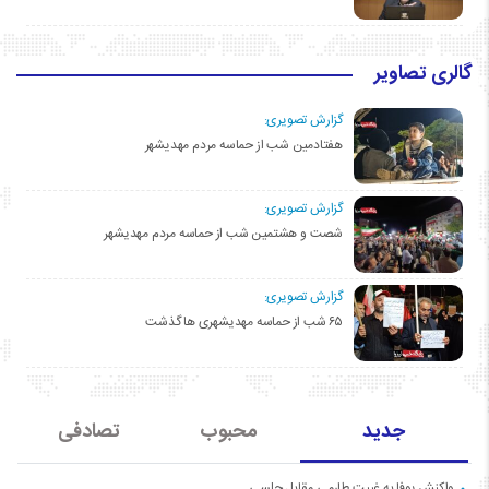
گالری تصاویر
گزارش تصویری:
هفتادمین شب از حماسه مردم مهدیشهر
گزارش تصویری:
شصت و هشتمین شب از حماسه مردم مهدیشهر
گزارش تصویری:
۶۵ شب از حماسه مهدیشهری ها گذشت
جدید
محبوب
تصادفی
واکنش یوفا به غیبت طارمی مقابل چلسی