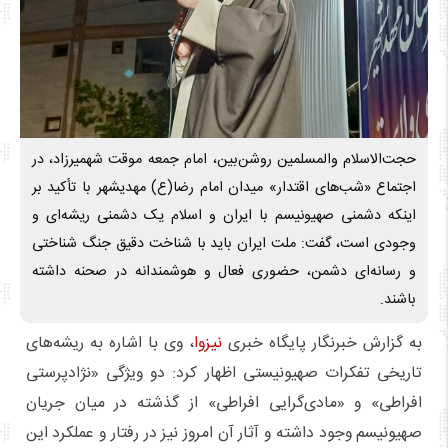
حجت‌الاسلام والمسلمین روشن‌بین، امام جمعه موقت شهمیرزاد، در
اجتماع «شب‌های اقتدار» میدان امام رضا(ع) مهدیشهر با تأکید بر
اینکه دشمنی صهیونیسم با ایران و اسلام یک دشمنی ریشه‌ای و
وجودی است، گفت: ملت ایران باید با شناخت دقیق جنگ شناختی
و رسانه‌ای دشمن، حضوری فعال و هوشمندانه در صحنه داشته
باشند.
به گزارش خبرنگار پایگاه خبری
نیزوا
، وی با اشاره به ریشه‌های
تاریخی تفکرات صهیونیستی اظهار کرد: دو ویژگی «نژادپرستی
افراطی» و «مادی‌گرایی افراطی» از گذشته در میان جریان
صهیونیسم وجود داشته و آثار آن امروز نیز در رفتار و عملکرد این