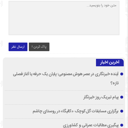
پاک کردن !
ارسال نظر
آخرین اخبار
آینده خبرنگاری در عصر هوش مصنوعی؛ پایان یک حرفه یا آغاز فصلی
تازه؟
پیام تبریک روز خبرنگار
برگزاری مسابقات گل‌کوچک «کالیگا» در روستای چاشم
پیگیری مطالبات عمرانی و کشاورزی