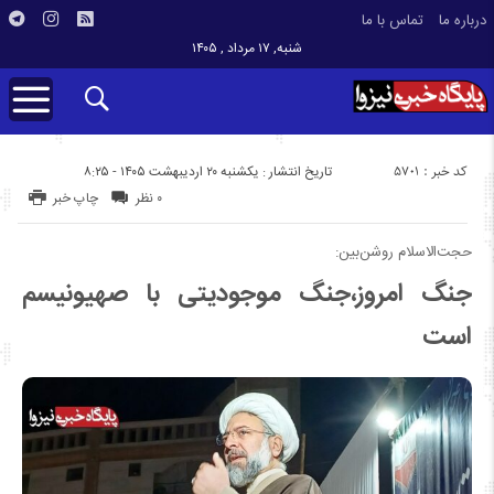
درباره ما
تماس با ما
شنبه, ۱۷ مرداد , ۱۴۰۵
کد خبر : 5701
تاریخ انتشار : یکشنبه ۲۰ اردیبهشت ۱۴۰۵ - ۸:۲۵
۰ نظر
چاپ خبر
حجت‌الاسلام روشن‌بین:
جنگ امروز،جنگ موجودیتی با صهیونیسم
است