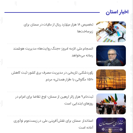
اخبار استان
تخصیص ۱۸ هزار میلیارد ریال از مالیات در سمنان برای
زیرساخت‌ها
انسجام ملی لازمه امروز؛ «جنگ روایت‌ها» مدیریت هوشمند
رسانه می‌خواهد
رکوردشکنی تاریخی در مدیریت مصرف برق کشور؛ ثبت کاهش
۱۵۲۰ مگاواتی با «قرار همدلی» مردم
ثبت‌نام ۹ هزار زائر اربعین از سمنان؛ اوج تقاضا برای اعزام در
روزهای ابتدایی است
استاندار: سمنان برای نقش‌آفرینی ملی در زیست‌بوم نوآوری
آماده است