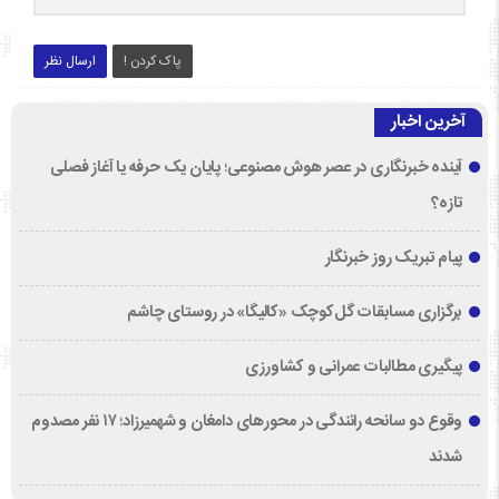
پاک کردن !
ارسال نظر
آخرین اخبار
آینده خبرنگاری در عصر هوش مصنوعی؛ پایان یک حرفه یا آغاز فصلی
تازه؟
پیام تبریک روز خبرنگار
برگزاری مسابقات گل‌کوچک «کالیگا» در روستای چاشم
پیگیری مطالبات عمرانی و کشاورزی
وقوع دو سانحه رانندگی در محورهای دامغان و شهمیرزاد؛ ۱۷ نفر مصدوم
شدند