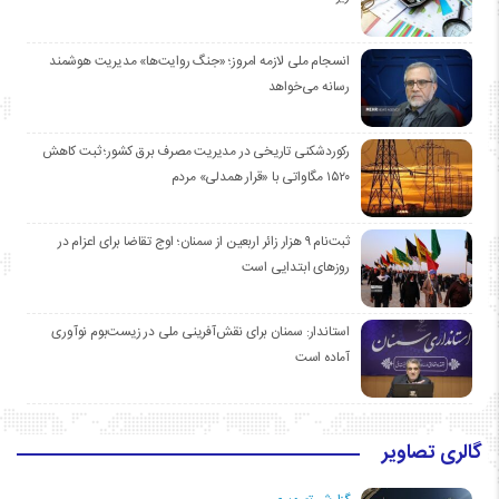
انسجام ملی لازمه امروز؛ «جنگ روایت‌ها» مدیریت هوشمند
رسانه می‌خواهد
رکوردشکنی تاریخی در مدیریت مصرف برق کشور؛ ثبت کاهش
۱۵۲۰ مگاواتی با «قرار همدلی» مردم
ثبت‌نام ۹ هزار زائر اربعین از سمنان؛ اوج تقاضا برای اعزام در
روزهای ابتدایی است
استاندار: سمنان برای نقش‌آفرینی ملی در زیست‌بوم نوآوری
آماده است
گالری تصاویر