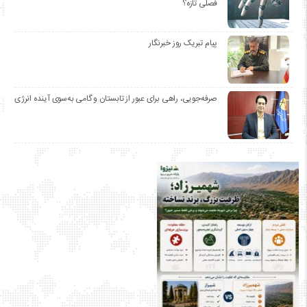
فصلی تازه؟
پیام تبریک روز خبرنگار
صرفه‌جویی، راهی برای عبور از تابستان و گامی به‌سوی آینده انرژی