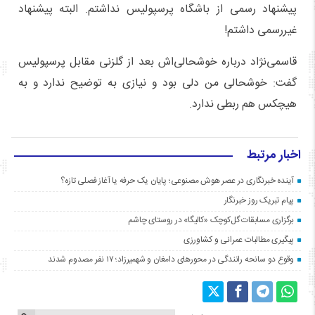
پیشنهاد رسمی از باشگاه پرسپولیس نداشتم. البته پیشنهاد
غیررسمی داشتم!
قاسمی‌نژاد درباره خوشحالی‌اش بعد از گلزنی مقابل پرسپولیس
گفت: خوشحالی من دلی بود و نیازی به توضیح ندارد و به
هیچکس هم ربطی ندارد.
اخبار مرتبط
آینده خبرنگاری در عصر هوش مصنوعی؛ پایان یک حرفه یا آغاز فصلی تازه؟
پیام تبریک روز خبرنگار
برگزاری مسابقات گل‌کوچک «کالیگا» در روستای چاشم
پیگیری مطالبات عمرانی و کشاورزی
وقوع دو سانحه رانندگی در محورهای دامغان و شهمیرزاد؛ ۱۷ نفر مصدوم شدند