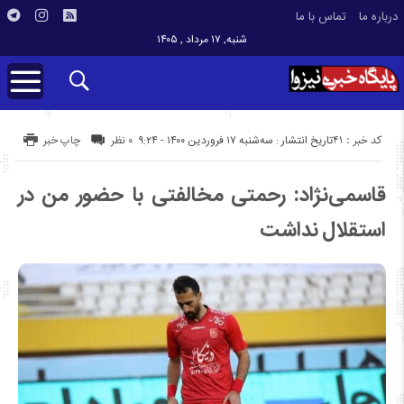
درباره ما
تماس با ما
شنبه, ۱۷ مرداد , ۱۴۰۵
کد خبر : 41
تاریخ انتشار : سه‌شنبه ۱۷ فروردین ۱۴۰۰ - ۹:۲۴
۰ نظر
چاپ خبر
قاسمی‌نژاد: رحمتی مخالفتی با حضور من در
استقلال نداشت