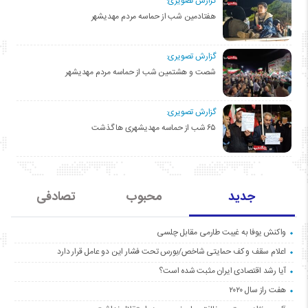
گزارش تصویری:
هفتادمین شب از حماسه مردم مهدیشهر
گزارش تصویری:
شصت و هشتمین شب از حماسه مردم مهدیشهر
گزارش تصویری:
۶۵ شب از حماسه مهدیشهری ها گذشت
جدید
محبوب
تصادفی
واکنش یوفا به غیبت طارمی مقابل چلسی
اعلام سقف و کف حمایتی شاخص/بورس تحت فشار این دو عامل قرار دارد
آیا رشد اقتصادی ایران مثبت شده است؟
هفت راز سال ۲۰۲۰