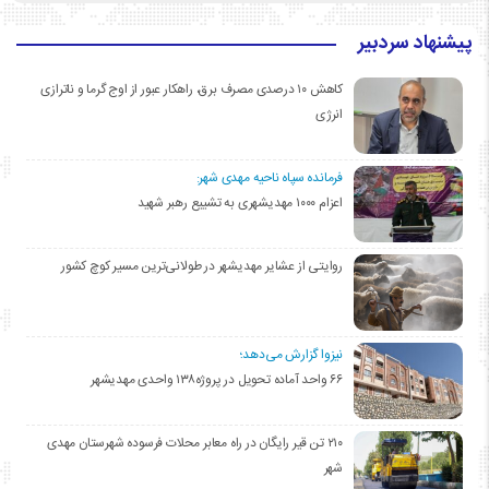
پیشنهاد سردبیر
کاهش ۱۰ درصدی مصرف برق، راهکار عبور از اوج گرما و ناترازی
انرژی
فرمانده سپاه ناحیه مهدی شهر:
اعزام ۱۰۰۰ مهدیشهری به تشییع رهبر شهید
روایتی از عشایر مهدیشهر در طولانی‌ترین مسیر کوچ کشور
نیزوا گزارش می‌دهد؛
۶۶ واحد آماده تحویل در پروژه۱۳۸ واحدی مهدیشهر
۲۱۰ تن قیر رایگان در راه معابر محلات فرسوده شهرستان مهدی
شهر