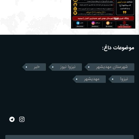
موضوعات داغ:
شهرستان مهدیشهر
نیزوا نیوز
خبر
نیزوا
مهدیشهر