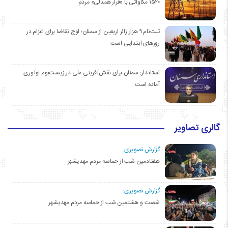
۱۵۲۰ مگاواتی با «قرار همدلی» مردم
ثبت‌نام ۹ هزار زائر اربعین از سمنان؛ اوج تقاضا برای اعزام در
روزهای ابتدایی است
استاندار: سمنان برای نقش‌آفرینی ملی در زیست‌بوم نوآوری
آماده است
گالری تصاویر
گزارش تصویری:
هفتادمین شب از حماسه مردم مهدیشهر
گزارش تصویری:
شصت و هشتمین شب از حماسه مردم مهدیشهر