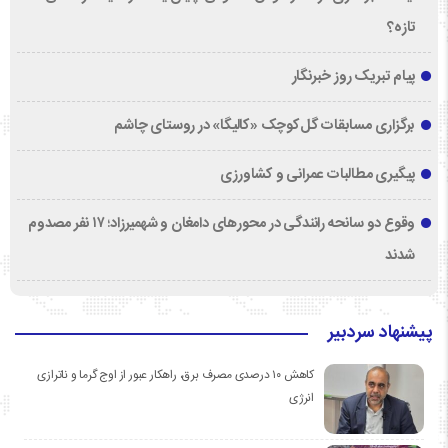
تازه؟
پیام تبریک روز خبرنگار
برگزاری مسابقات گل‌کوچک «کالیگا» در روستای چاشم
پیگیری مطالبات عمرانی و کشاورزی
وقوع دو سانحه رانندگی در محورهای دامغان و شهمیرزاد؛ ۱۷ نفر مصدوم
شدند
پیشنهاد سردبیر
کاهش ۱۰ درصدی مصرف برق، راهکار عبور از اوج گرما و ناترازی
انرژی