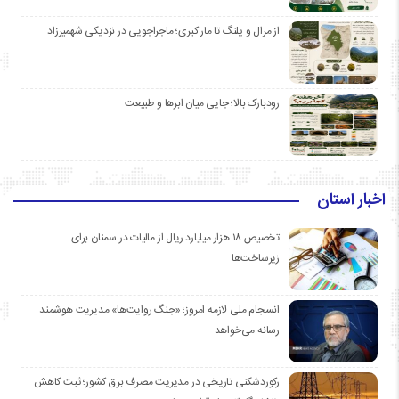
از مرال و پلنگ تا مار کبری؛ ماجراجویی در نزدیکی شهمیرزاد
رودبارک بالا؛ جایی میان ابرها و طبیعت
اخبار استان
تخصیص ۱۸ هزار میلیارد ریال از مالیات در سمنان برای
زیرساخت‌ها
انسجام ملی لازمه امروز؛ «جنگ روایت‌ها» مدیریت هوشمند
رسانه می‌خواهد
رکوردشکنی تاریخی در مدیریت مصرف برق کشور؛ ثبت کاهش