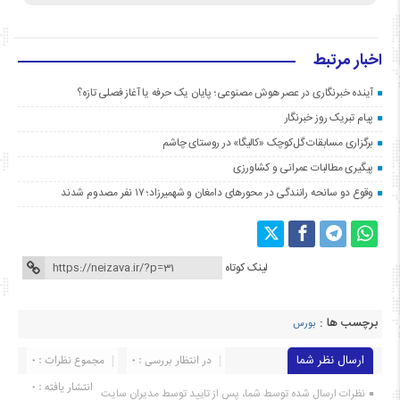
اخبار مرتبط
آینده خبرنگاری در عصر هوش مصنوعی؛ پایان یک حرفه یا آغاز فصلی تازه؟
پیام تبریک روز خبرنگار
برگزاری مسابقات گل‌کوچک «کالیگا» در روستای چاشم
پیگیری مطالبات عمرانی و کشاورزی
وقوع دو سانحه رانندگی در محورهای دامغان و شهمیرزاد؛ ۱۷ نفر مصدوم شدند
لینک کوتاه
برچسب ها :
بورس
ارسال نظر شما
در انتظار بررسی : 0
مجموع نظرات : 0
انتشار یافته : ۰
نظرات ارسال شده توسط شما، پس از تایید توسط مدیران سایت