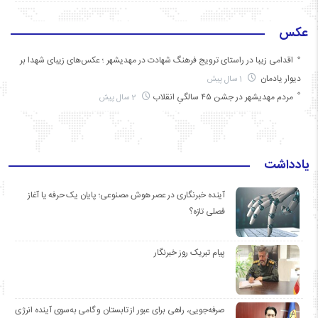
عکس
اقدامی زیبا در راستای ترویج فرهنگ شهادت در مهدیشهر ؛ عکس‌های زیبای شهدا بر
دیوار یادمان
1 سال پیش
مردم مهدیشهر در جشن ۴۵ سالگیِ انقلاب
2 سال پیش
یادداشت
آینده خبرنگاری در عصر هوش مصنوعی؛ پایان یک حرفه یا آغاز
فصلی تازه؟
پیام تبریک روز خبرنگار
صرفه‌جویی، راهی برای عبور از تابستان و گامی به‌سوی آینده انرژی