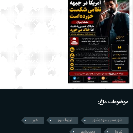
موضوعات داغ:
شهرستان مهدیشهر
نیزوا نیوز
خبر
نیزوا
مهدیشهر