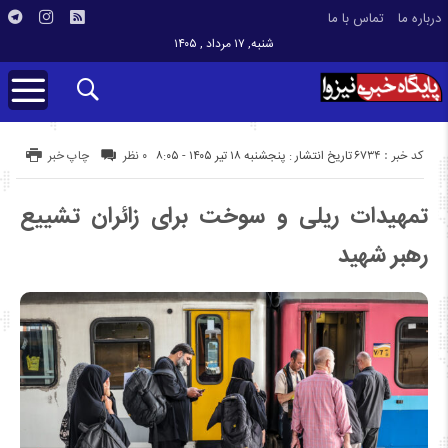
درباره ما
تماس با ما
شنبه, ۱۷ مرداد , ۱۴۰۵
کد خبر : 6734
تاریخ انتشار : پنجشنبه ۱۸ تیر ۱۴۰۵ - ۸:۰۵
۰ نظر
چاپ خبر
تمهیدات ریلی و سوخت برای زائران تشییع
رهبر شهید