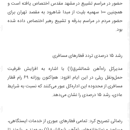
حضور در مراسم تشییع در مشهد مقدس اختصاص یافته است و
همچنین ۱۰۰ سهمیه بلیت از مبدا شاهرود به مقصد تهران برای
حضور مردم در مراسم بدرقه و تشییع رهبر اختصاص داده شده
بود.
رشد ۱۵ درصدی تردد قطارهای مسافری
مدیرکل راه‌آهن شمالشرق(۱) با اشاره به افزایش ظرفیت
حمل‌ونقل ریلی در این ایام افزود: هم‌اکنون روزانه ۶۹ رام قطار
مسافری از محدوده این اداره‌کل عبور می‌کنند که نسبت به شرایط
عادی، رشد ۱۵ درصدی را نشان می‌دهد.
رضائی تصریح کرد: تمامی قطارهای عبوری از خدمات ایستگاهی،
مساجد و نمازخانه‌های راه‌آهن شمالشرق(۱) بهره‌مند می‌شوند تا