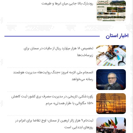
رودبارک بالا؛ جایی میان ابرها و طبیعت
اخبار استان
تخصیص ۱۸ هزار میلیارد ریال از مالیات در سمنان برای
زیرساخت‌ها
انسجام ملی لازمه امروز؛ «جنگ روایت‌ها» مدیریت هوشمند
رسانه می‌خواهد
رکوردشکنی تاریخی در مدیریت مصرف برق کشور؛ ثبت کاهش
۱۵۲۰ مگاواتی با «قرار همدلی» مردم
ثبت‌نام ۹ هزار زائر اربعین از سمنان؛ اوج تقاضا برای اعزام در
روزهای ابتدایی است