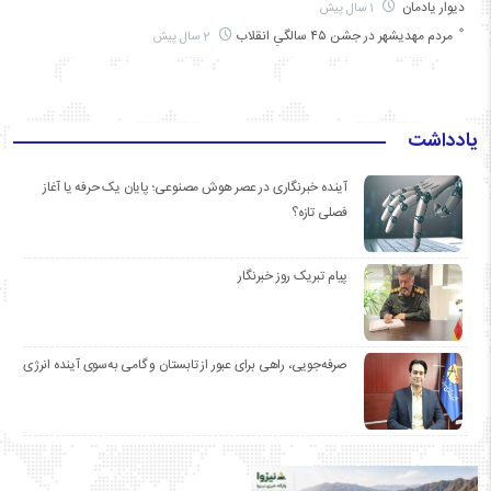
دیوار یادمان
1 سال پیش
مردم مهدیشهر در جشن ۴۵ سالگیِ انقلاب
2 سال پیش
یادداشت
آینده خبرنگاری در عصر هوش مصنوعی؛ پایان یک حرفه یا آغاز
فصلی تازه؟
پیام تبریک روز خبرنگار
صرفه‌جویی، راهی برای عبور از تابستان و گامی به‌سوی آینده انرژی