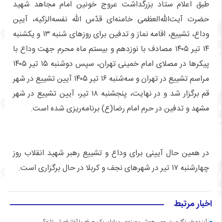
طبق اعلام ستاد بزرگداشت عروج خونین امام مجاهد شهید
حضرت آیت‌الله‌العظمی خامنه‌ای قدّس الله نفسه‌الزکیه، آیین
وداع، تشییع، اقامه نماز و تدفین برای روزهای شنبه ۱۳ و یکشنبه
۱۴ تیر ۱۴۰۵ مصادف با نوزدهم و بیستم ماه محرم جهت وداع با
پیکرها در مصلای امام خمینی تهران، سپس دوشنبه ۱۵ تیر ۱۴۰۵
مراسم تشییع در تهران و سه‌شنبه ۱۶ تیر ۱۴۰۵ آیین تشییع در شهر
قم برگزار شد و در نهایت، پنجشنبه ۱۸ تیر، آیین تشییع در شهر
مشهد و تدفین در حرم امام رضا(ع) برنامه‌ریزی شده است.
در همین حال آیینی برای وداع و تشییع رهبر شهید انقلاب روز
چهارشنبه ۱۷ تیر در شهرهای نجف و کربلا در حال برگزاری است.
اخبار مرتبط
آینده خبرنگاری در عصر هوش مصنوعی؛ پایان یک حرفه یا آغاز فصلی تازه؟