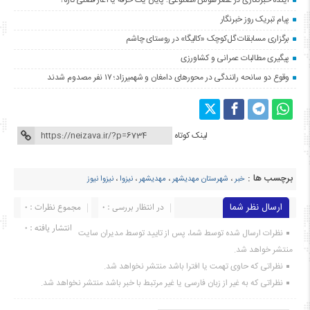
پیام تبریک روز خبرنگار
برگزاری مسابقات گل‌کوچک «کالیگا» در روستای چاشم
پیگیری مطالبات عمرانی و کشاورزی
وقوع دو سانحه رانندگی در محورهای دامغان و شهمیرزاد؛ ۱۷ نفر مصدوم شدند
لینک کوتاه
برچسب ها :
خبر
،
شهرستان مهدیشهر
،
مهدیشهر
،
نیزوا
،
نیزوا نيوز
ارسال نظر شما
در انتظار بررسی : 0
مجموع نظرات : 0
انتشار یافته : ۰
نظرات ارسال شده توسط شما، پس از تایید توسط مدیران سایت
منتشر خواهد شد.
نظراتی که حاوی تهمت یا افترا باشد منتشر نخواهد شد.
نظراتی که به غیر از زبان فارسی یا غیر مرتبط با خبر باشد منتشر نخواهد شد.