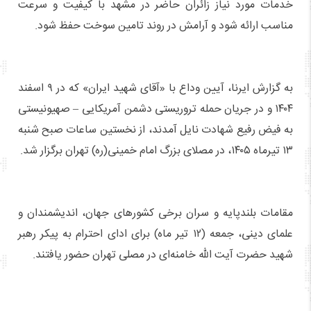
خدمات مورد نیاز زائران حاضر در مشهد با کیفیت و سرعت
مناسب ارائه شود و آرامش در روند تامین سوخت حفظ شود.
به گزارش ایرنا، آیین وداع با «آقای شهید ایران» که در ۹ اسفند
۱۴۰۴ و در جریان حمله تروریستی دشمن آمریکایی – صهیونیستی
به فیض رفیع شهادت نایل آمدند، از نخستین ساعات صبح شنبه
۱۳ تیرماه ۱۴۰۵، در مصلای بزرگ امام خمینی(ره) تهران برگزار شد.
مقامات بلندپایه و سران برخی کشورهای جهان، اندیشمندان و
علمای دینی، جمعه (۱۲ تیر ماه) برای ادای احترام به پیکر رهبر
شهید حضرت آیت الله خامنه‌ای در مصلی تهران حضور یافتند.