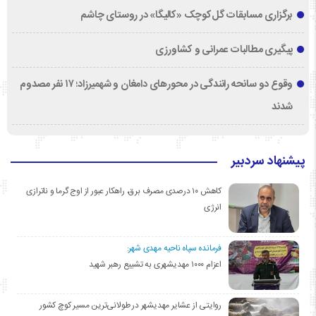
برگزاری مسابقات گل‌کوچک «کالیگا» در روستای چاشم
پیگیری مطالبات عمرانی و کشاورزی
وقوع دو سانحه رانندگی در محورهای دامغان و شهمیرزاد؛ ۱۷ نفر مصدوم
شدند
پیشنهاد سردبیر
کاهش ۱۰ درصدی مصرف برق، راهکار عبور از اوج گرما و ناترازی
انرژی
فرمانده سپاه ناحیه مهدی شهر:
اعزام ۱۰۰۰ مهدیشهری به تشییع رهبر شهید
روایتی از عشایر مهدیشهر در طولانی‌ترین مسیر کوچ کشور