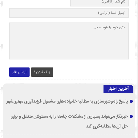
پاک کردن !
ارسال نظر
آخرین اخبار
پاسخ راه‌وشهرسازی به مطالبه خانواده‌های مشمول فرزندآوری مهدی‌شهر
خبرنگار می‌تواند بسیاری از مشکلات جامعه را به مسئولان منتقل و برای
حل آن‌ها مطالبه‌گری کند