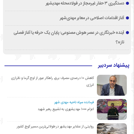
دستگیری ۳ حفار غیرمجاز در فولادمحله مهدیشهر
آغاز اقدامات اصلاحی در معابر مهدی‌شهر
آینده خبرنگاری در عصر هوش مصنوعی؛ پایان یک حرفه یا آغاز فصلی
تازه؟
پیشنهاد سردبیر
کاهش ۱۰ درصدی مصرف برق، راهکار عبور از اوج گرما و ناترازی
انرژی
فرمانده سپاه ناحیه مهدی شهر:
اعزام ۱۰۰۰ مهدیشهری به تشییع رهبر شهید
روایتی از عشایر مهدیشهر در طولانی‌ترین مسیر کوچ کشور