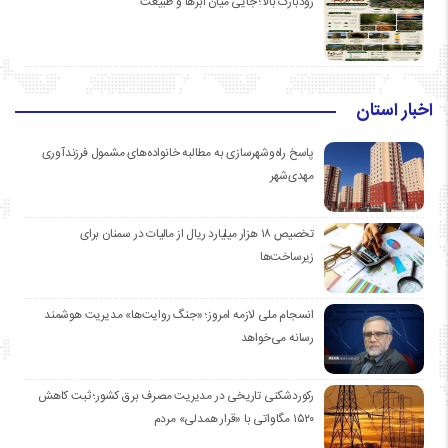
رودبارک بالا؛ جایی میان ابرها و طبیعت
اخبار استان
پاسخ راه‌وشهرسازی به مطالبه خانواده‌های مشمول فرزندآوری
مهدی‌شهر
تخصیص ۱۸ هزار میلیارد ریال از مالیات در سمنان برای
زیرساخت‌ها
انسجام ملی لازمه امروز؛ «جنگ روایت‌ها» مدیریت هوشمند
رسانه می‌خواهد
رکوردشکنی تاریخی در مدیریت مصرف برق کشور؛ ثبت کاهش
۱۵۲۰ مگاواتی با «قرار همدلی» مردم