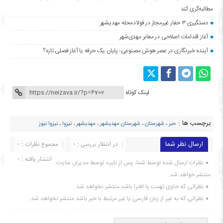
مطالبه‌گری کند
دستگیری ۳ حفار غیرمجاز در فولادمحله مهدیشهر
آغاز اقدامات اصلاحی در معابر مهدی‌شهر
آینده خبرنگاری در عصر هوش مصنوعی؛ پایان یک حرفه یا آغاز فصلی تازه؟
لینک کوتاه
برچسب ها :
خبر
،
شهرستان
،
شهرستان مهدیشهر
،
مهدیشهر
،
نیزوا
،
نیزوا نیوز
ارسال نظر شما
در انتظار بررسی : 0
مجموع نظرات : 0
انتشار یافته : ۰
نظرات ارسال شده توسط شما، پس از تایید توسط مدیران سایت
منتشر خواهد شد.
نظراتی که حاوی تهمت یا افترا باشد منتشر نخواهد شد.
نظراتی که به غیر از زبان فارسی یا غیر مرتبط با خبر باشد منتشر نخواهد شد.