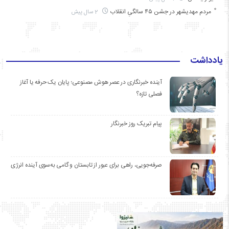
مردم مهدیشهر در جشن ۴۵ سالگیِ انقلاب
2 سال پیش
یادداشت
آینده خبرنگاری در عصر هوش مصنوعی؛ پایان یک حرفه یا آغاز
فصلی تازه؟
پیام تبریک روز خبرنگار
صرفه‌جویی، راهی برای عبور از تابستان و گامی به‌سوی آینده انرژی