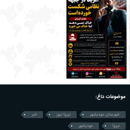
موضوعات داغ:
شهرستان مهدیشهر
نیزوا نیوز
خبر
نیزوا
مهدیشهر