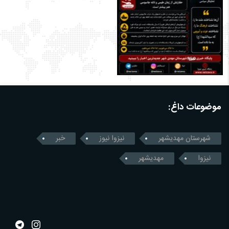
موضوعات داغ:
شهرستان مهدیشهر
نیزوا نیوز
خبر
نیزوا
مهدیشهر