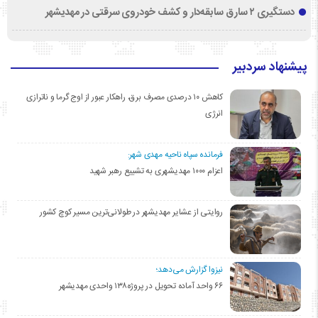
دستگیری ۲ سارق سابقه‌دار و کشف خودروی سرقتی در مهدیشهر
پیشنهاد سردبیر
کاهش ۱۰ درصدی مصرف برق، راهکار عبور از اوج گرما و ناترازی
انرژی
فرمانده سپاه ناحیه مهدی شهر:
اعزام ۱۰۰۰ مهدیشهری به تشییع رهبر شهید
روایتی از عشایر مهدیشهر در طولانی‌ترین مسیر کوچ کشور
نیزوا گزارش می‌دهد؛
۶۶ واحد آماده تحویل در پروژه۱۳۸ واحدی مهدیشهر