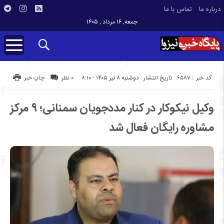
درباره ما
تماس با ما
جمعه, ۱۶ مرداد , ۱۴۰۵
کد خبر : 6587
تاریخ انتشار : دوشنبه ۸ تیر ۱۴۰۵ - ۸:۱۰
۰ نظر
چاپ خبر
وکیل نیکوکار در کنار مددجویان سمنانی؛ ۹ مرکز
مشاوره رایگان فعال شد