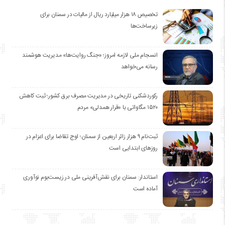
تخصیص ۱۸ هزار میلیارد ریال از مالیات در سمنان برای
زیرساخت‌ها
انسجام ملی لازمه امروز؛ «جنگ روایت‌ها» مدیریت هوشمند
رسانه می‌خواهد
رکوردشکنی تاریخی در مدیریت مصرف برق کشور؛ ثبت کاهش
۱۵۲۰ مگاواتی با «قرار همدلی» مردم
ثبت‌نام ۹ هزار زائر اربعین از سمنان؛ اوج تقاضا برای اعزام در
روزهای ابتدایی است
استاندار: سمنان برای نقش‌آفرینی ملی در زیست‌بوم نوآوری
آماده است