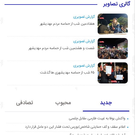
گالری تصاویر
گزارش تصویری:
هفتادمین شب از حماسه مردم مهدیشهر
گزارش تصویری:
شصت و هشتمین شب از حماسه مردم مهدیشهر
گزارش تصویری:
۶۵ شب از حماسه مهدیشهری ها گذشت
جدید
محبوب
تصادفی
واکنش یوفا به غیبت طارمی مقابل چلسی
اعلام سقف و کف حمایتی شاخص/بورس تحت فشار این دو عامل قرار دارد