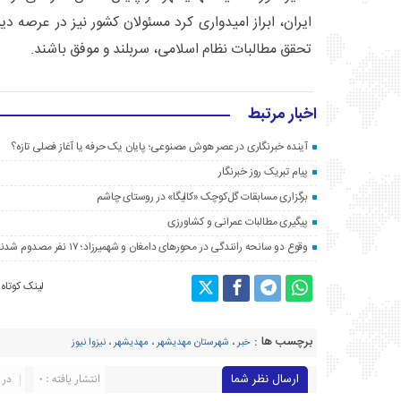
ایران، ابراز امیدواری کرد مسئولان کشور نیز در عرصه د
تحقق مطالبات نظام اسلامی، سربلند و موفق باشند.
اخبار مرتبط
آینده خبرنگاری در عصر هوش مصنوعی؛ پایان یک حرفه یا آغاز فصلی تازه؟
پیام تبریک روز خبرنگار
برگزاری مسابقات گل‌کوچک «کالیگا» در روستای چاشم
پیگیری مطالبات عمرانی و کشاورزی
وقوع دو سانحه رانندگی در محورهای دامغان و شهمیرزاد؛ ۱۷ نفر مصدوم شدند
لینک کوتاه
برچسب ها :
خبر
،
شهرستان مهدیشهر
،
مهدیشهر
،
نیزوا نيوز
ارسال نظر شما
انتشار یافته : ۰
در 