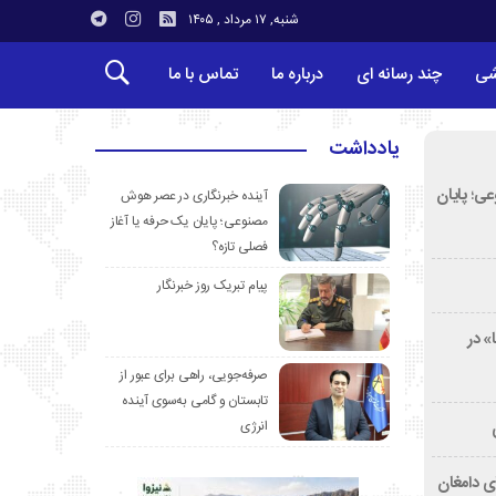
شنبه, ۱۷ مرداد , ۱۴۰۵
شی
چند رسانه ای
درباره ما
تماس با ما
یادداشت
ی؛ پایان
آینده خبرنگاری در عصر هوش
مصنوعی؛ پایان یک حرفه یا آغاز
فصلی تازه؟
پیام تبریک روز خبرنگار
» در
صرفه‌جویی، راهی برای عبور از
تابستان و گامی به‌سوی آینده
انرژی
ی دامغان