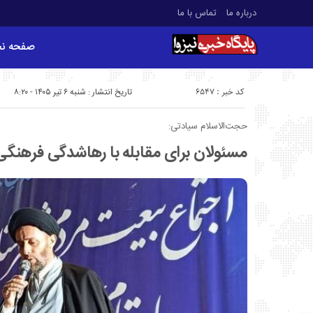
درباره ما
تماس با ما
صفحه ن
کد خبر : 6547
تاریخ انتشار : شنبه ۶ تیر ۱۴۰۵ - ۸:۲۰
حجت‌الاسلام سیادتی:
مسئولان برای مقابله با رهاشدگی فرهنگی 