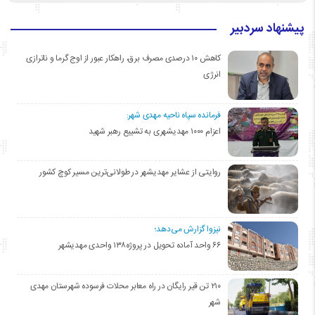
پیشنهاد سردبیر
کاهش ۱۰ درصدی مصرف برق، راهکار عبور از اوج گرما و ناترازی
انرژی
فرمانده سپاه ناحیه مهدی شهر:
اعزام ۱۰۰۰ مهدیشهری به تشییع رهبر شهید
روایتی از عشایر مهدیشهر در طولانی‌ترین مسیر کوچ کشور
نیزوا گزارش می‌دهد؛
۶۶ واحد آماده تحویل در پروژه۱۳۸ واحدی مهدیشهر
۲۱۰ تن قیر رایگان در راه معابر محلات فرسوده شهرستان مهدی
شهر