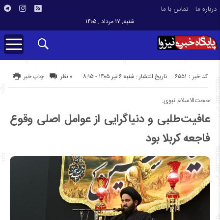
درباره ما
تماس با ما
شنبه, ۱۷ مرداد , ۱۴۰۵
کد خبر : 6551
تاریخ انتشار : شنبه ۶ تیر ۱۴۰۵ - ۸:۱۵
۰ نظر
چاپ خبر
حجت‌الاسلام نبوی:
عافیت‌طلبی و دنیاگرایی از عوامل اصلی وقوع
فاجعه کربلا بود