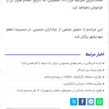
سخت‌ترین شرایط قرار داد؛ مصیبتی که تاریخ اسلام هرگز آن را
فراموش نخواهد کرد.
این مراسم با حضور جمعی از عزاداران حسینی در حسینیه اعظم
مهدیشهر برگزار شد.
اخبار مرتبط
آینده خبرنگاری در عصر هوش مصنوعی؛ پایان یک حرفه یا آغاز فصلی تازه؟
پیام تبریک روز خبرنگار
برگزاری مسابقات گل‌کوچک «کالیگا» در روستای چاشم
پیگیری مطالبات عمرانی و کشاورزی
وقوع دو سانحه رانندگی در محورهای دامغان و شهمیرزاد؛ ۱۷ نفر مصدوم شدند