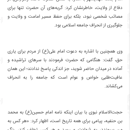
دفاع از ولایت، خاطرنشان کرد: گریه‌های آن حضرت تنها برای
مصائب شخصی نبود، بلکه برای حفظ مسیر امامت و ولایت و
جلوگیری از انحراف جامعه اسلامی بود.
وی همچنین با اشاره به دعوت امام علی(ع) از مردم برای یاری
حق، گفت: هنگامی که حضرت فرمودند با سرهای تراشیده و
آماده در میدان حاضر شوید، جز اندکی پاسخ ندادند؛ این همان
عافیت‌طلبی خواص و عوام است که جامعه را به انحراف
می‌کشاند.
حجت‌الاسلام نبوی با بیان اینکه نامه امام حسین(ع) به محمد
بن حنفیه، پیامی برای همه تاریخ است، اظهار کرد: «هر کس به
من بپیوندد، به شهادت می‌رسد و هر کس تخلف کند، رنگ