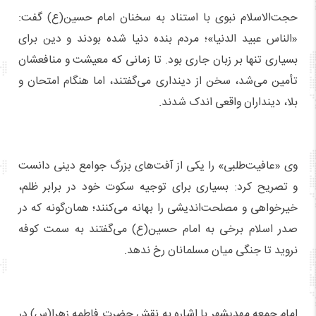
حجت‌الاسلام نبوی با استناد به سخنان امام حسین(ع) گفت:
«الناس عبید الدنیا»؛ مردم بنده دنیا شده بودند و دین برای
بسیاری تنها بر زبان جاری بود. تا زمانی که معیشت و منافعشان
تأمین می‌شد، سخن از دینداری می‌گفتند، اما هنگام امتحان و
بلا، دینداران واقعی اندک شدند.
وی «عافیت‌طلبی» را یکی از آفت‌های بزرگ جوامع دینی دانست
و تصریح کرد: بسیاری برای توجیه سکوت خود در برابر ظلم،
خیرخواهی و مصلحت‌اندیشی را بهانه می‌کنند؛ همان‌گونه که در
صدر اسلام برخی به امام حسین(ع) می‌گفتند به سمت کوفه
نروید تا جنگی میان مسلمانان رخ ندهد.
امام جمعه مهدیشهر با اشاره به نقش حضرت فاطمه زهرا(س) در