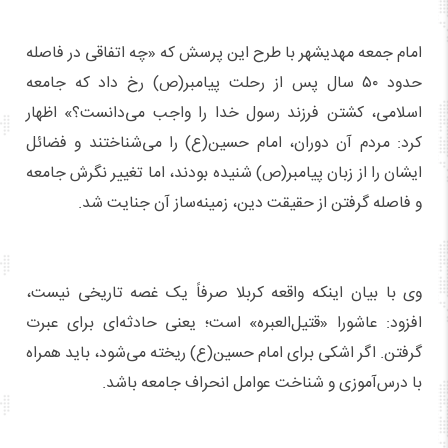
امام جمعه مهدیشهر با طرح این پرسش که «چه اتفاقی در فاصله
حدود ۵۰ سال پس از رحلت پیامبر(ص) رخ داد که جامعه
اسلامی، کشتن فرزند رسول خدا را واجب می‌دانست؟» اظهار
کرد: مردم آن دوران، امام حسین(ع) را می‌شناختند و فضائل
ایشان را از زبان پیامبر(ص) شنیده بودند، اما تغییر نگرش جامعه
و فاصله گرفتن از حقیقت دین، زمینه‌ساز آن جنایت شد.
وی با بیان اینکه واقعه کربلا صرفاً یک غصه تاریخی نیست،
افزود: عاشورا «قتیل‌العبره» است؛ یعنی حادثه‌ای برای عبرت
گرفتن. اگر اشکی برای امام حسین(ع) ریخته می‌شود، باید همراه
با درس‌آموزی و شناخت عوامل انحراف جامعه باشد.