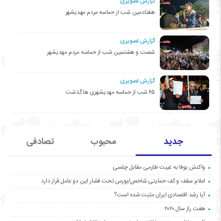
گزارش تصویری:
هفتادمین شب از حماسه مردم مهدیشهر
گزارش تصویری:
شصت و هشتمین شب از حماسه مردم مهدیشهر
گزارش تصویری:
۶۵ شب از حماسه مهدیشهری ها گذشت
جدید
محبوب
تصادفی
واکنش یوفا به غیبت طارمی مقابل چلسی
اعلام سقف و کف حمایتی شاخص/بورس تحت فشار این دو عامل قرار دارد
آیا رشد اقتصادی ایران مثبت شده است؟
هفت راز سال ۲۰۲۰