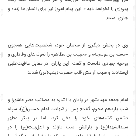
پیروزی را نخواهد دید.» این پیام امروز نیز برای انسان‌ها زنده و
جاری است.
وی در بخش دیگری از سخنان خود، شخصیت‌هایی همچون
«مسلم بن عوسجه» و «حبیب بن مظاهر» را نمونه‌های وفاداری و
روحیه جهادی دانست و گفت: این یاران، در مقابل عافیت‌طلبی
ایستادند و سبب آرامش قلب حضرت زینب(س) شدند.
امام جمعه مهدیشهر در پایان با اشاره به مصائب عصر عاشورا و
شب یازدهم محرم، گفت: پس از شهادت امام حسین(ع)، سپاه
دشمن کشته‌های خود را دفن کرد، اما بر پیکر مطهر
سیدالشهدا(ع) و یارانش اسب تازاند و اهل‌بیت(ع) را در