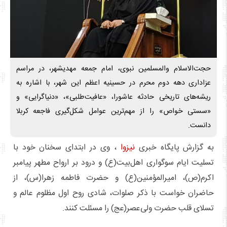
حجت‌الاسلام والمسلمین نبوی، امام جمعه مهدیشهر، در مراسم
عزاداری دهه دوم محرم در حسینیه اعظم این شهر، با اشاره به
ریشه‌های تاریخی حادثه عاشورا، «عافیت‌طلبی»، «دنیاگرایی» و
«سستی خواص» را از مهم‌ترین عوامل شکل‌گیری فاجعه کربلا
دانست.
به گزارش پایگاه خبری
نیزوا
، وی در ابتدای سخنان خود با
تسلیت ایام سوگواری اهل‌بیت(ع) و درود بر ارواح مطهر پیامبر
اکرم(ص)، امیرالمؤمنین(ع) و حضرت فاطمه زهرا(س)، از
حاضران خواست با ذکر صلوات، شادی روح اول مظلوم عالم و
تسلای قلب حضرت ولی‌عصر(عج) را مسئلت کنند.