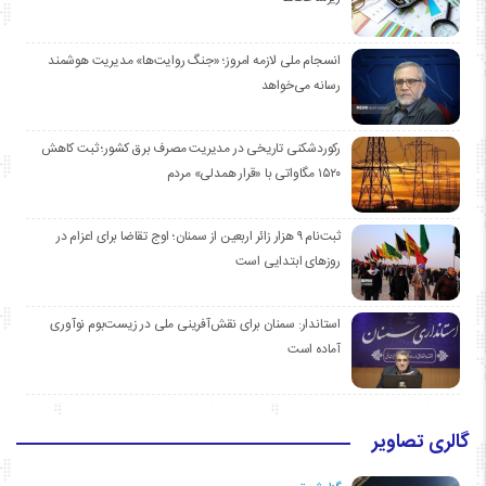
انسجام ملی لازمه امروز؛ «جنگ روایت‌ها» مدیریت هوشمند
رسانه می‌خواهد
رکوردشکنی تاریخی در مدیریت مصرف برق کشور؛ ثبت کاهش
۱۵۲۰ مگاواتی با «قرار همدلی» مردم
ثبت‌نام ۹ هزار زائر اربعین از سمنان؛ اوج تقاضا برای اعزام در
روزهای ابتدایی است
استاندار: سمنان برای نقش‌آفرینی ملی در زیست‌بوم نوآوری
آماده است
گالری تصاویر