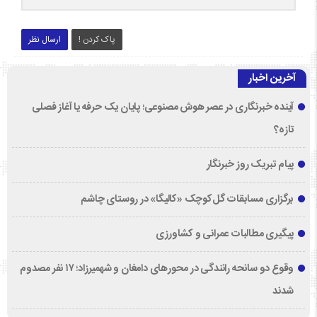
پاک کردن !
ارسال نظر
آخرین اخبار
آینده خبرنگاری در عصر هوش مصنوعی؛ پایان یک حرفه یا آغاز فصلی
تازه؟
پیام تبریک روز خبرنگار
برگزاری مسابقات گل‌کوچک «کالیگا» در روستای چاشم
پیگیری مطالبات عمرانی و کشاورزی
وقوع دو سانحه رانندگی در محورهای دامغان و شهمیرزاد؛ ۱۷ نفر مصدوم
شدند