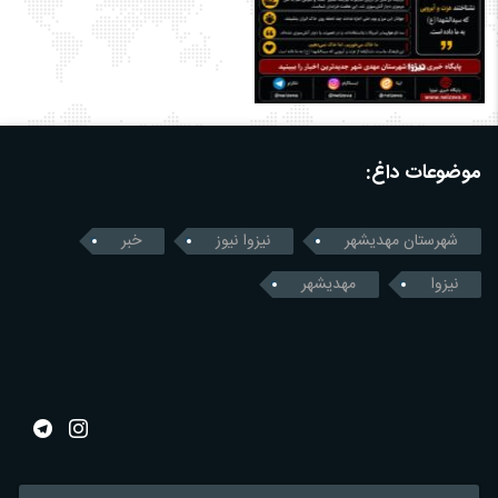
موضوعات داغ:
شهرستان مهدیشهر
نیزوا نیوز
خبر
نیزوا
مهدیشهر