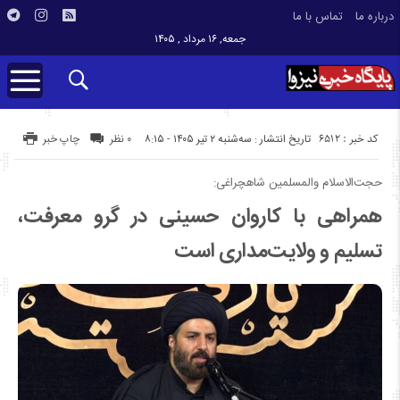
درباره ما
تماس با ما
جمعه, ۱۶ مرداد , ۱۴۰۵
کد خبر : 6512
تاریخ انتشار : سه‌شنبه ۲ تیر ۱۴۰۵ - ۸:۱۵
۰ نظر
چاپ خبر
حجت‌الاسلام والمسلمین شاهچراغی:
همراهی با کاروان حسینی در گرو معرفت،
تسلیم و ولایت‌مداری است