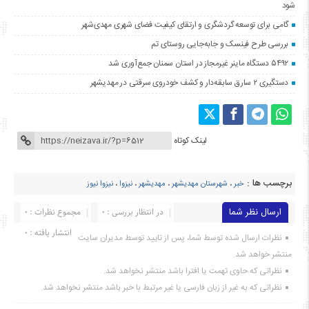
شود
گامی برای توسعه گردشگری و ارتقای کیفیت فضای شهری مهدی‌شهر
بررسی طرح فینسک و جابه‌جایی روستای تم
۵۴۹۲ دستگاه ماینر غیرمجاز در استان سمنان جمع‌آوری شد
دستگیری ۲ سارق سابقه‌دار و کشف خودروی سرقتی در مهدیشهر
لینک کوتاه
برچسب ها :
خبر
،
شهرستان مهدیشهر
،
مهدیشهر
،
نیزوا
،
نیزوا نيوز
ارسال نظر شما
در انتظار بررسی : 0
مجموع نظرات : 0
انتشار یافته : ۰
نظرات ارسال شده توسط شما، پس از تایید توسط مدیران سایت
منتشر خواهد شد.
نظراتی که حاوی تهمت یا افترا باشد منتشر نخواهد شد.
نظراتی که به غیر از زبان فارسی یا غیر مرتبط با خبر باشد منتشر نخواهد شد.