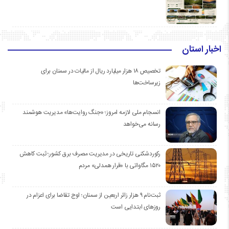
اخبار استان
تخصیص ۱۸ هزار میلیارد ریال از مالیات در سمنان برای
زیرساخت‌ها
انسجام ملی لازمه امروز؛ «جنگ روایت‌ها» مدیریت هوشمند
رسانه می‌خواهد
رکوردشکنی تاریخی در مدیریت مصرف برق کشور؛ ثبت کاهش
۱۵۲۰ مگاواتی با «قرار همدلی» مردم
ثبت‌نام ۹ هزار زائر اربعین از سمنان؛ اوج تقاضا برای اعزام در
روزهای ابتدایی است