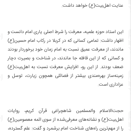
عنایت اهل‌بیت(ع) خواهد داشت.
این استاد حوزه علمیه، معرفت را شرط اصلی یاری امام دانست و
اظهار داشت: تمامی کسانی که در کربلا در رکاب امام حسین(ع)
ماندند، از معرفت عمیق نسبت به امام زمان خود برخوردار بودند
و کسانی که از این قافله جا ماندند، در شناخت و بصیرت دچار
ضعف بودند. از این رو، افزایش معرفت نسبت به اهل‌بیت(ع)
زمینه‌ساز بهره‌مندی بیشتر از فضائلی همچون زیارت، توسل و
عزاداری است.
حجت‌الاسلام والمسلمین شاهچراغی قرآن کریم، روایات
اهل‌بیت(ع) و نشانه‌های معرفی‌شده از سوی ائمه معصومین(ع)
را از مهم‌ترین راه‌های شناخت امام برشمرد و گفت: علم گسترده،