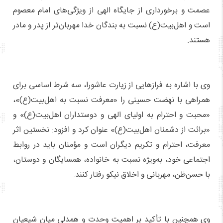
عصمت و برخورداری از جایگاه الهی از ویژگی‌های امام معصوم
است و اهل‌بیت(ع) نسبت به بندگان خدا مهربان‌تر از پدر و مادر
هستند.
وی با اشاره به فرازهایی از زیارت عاشورا، سه شرط اساسی برای
همراهی با نهضت حسینی را «معرفت نسبت به اهل‌بیت(ع)»،
«محبت و احترام به اولیای الهی و دوستداران اهل‌بیت(ع)» و
«برائت از دشمنان اهل‌بیت(ع)» عنوان کرد و افزود: نخستین اثر
معرفت، احترام و تکریم دیگران است و مؤمنان باید در روابط
اجتماعی خود، به‌ویژه نسبت به خانواده، همسایگان و دوستان،
با حسن‌ظن، مهربانی و اخلاق نیکو رفتار کنند.
وی همچنین با تأکید بر اهمیت وحدت و همدلی میان شیعیان