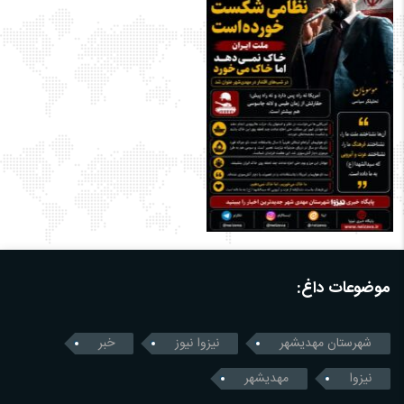
موضوعات داغ:
شهرستان مهدیشهر
نیزوا نیوز
خبر
نیزوا
مهدیشهر