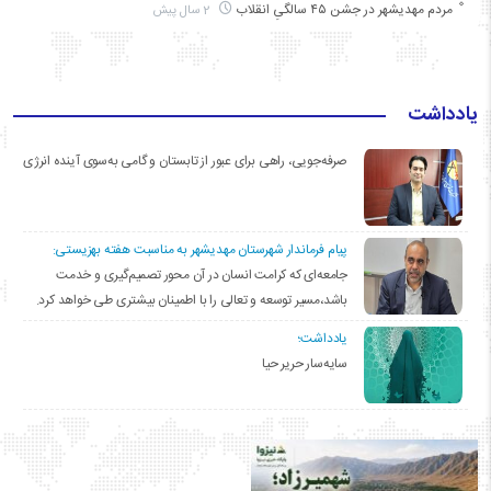
مردم مهدیشهر در جشن ۴۵ سالگیِ انقلاب
2 سال پیش
یادداشت
صرفه‌جویی، راهی برای عبور از تابستان و گامی به‌سوی آینده انرژی
پیام فرماندار شهرستان مهدیشهر به مناسبت هفته بهزیستی:
جامعه‌ای که کرامت انسان در آن محور تصمیم‌گیری و خدمت
باشد،مسیر توسعه و تعالی را با اطمینان بیشتری طی خواهد کرد.
یادداشت؛
سایه‌سار حریر حیا