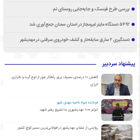
بررسی طرح فینسک و جابه‌جایی روستای تم
۵۴۹۲ دستگاه ماینر غیرمجاز در استان سمنان جمع‌آوری شد
دستگیری ۲ سارق سابقه‌دار و کشف خودروی سرقتی در مهدیشهر
پیشنهاد سردبیر
کاهش ۱۰ درصدی مصرف برق، راهکار عبور از اوج گرما و ناترازی
انرژی
فرمانده سپاه ناحیه مهدی شهر:
اعزام ۱۰۰۰ مهدیشهری به تشییع رهبر شهید
روایتی از عشایر مهدیشهر در طولانی‌ترین مسیر کوچ کشور