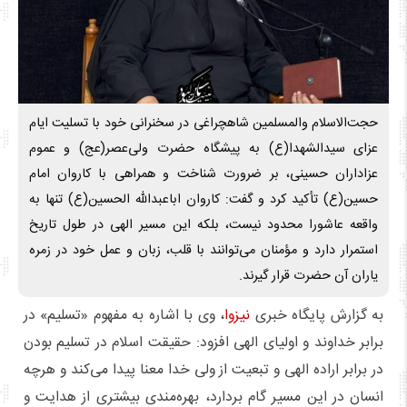
حجت‌الاسلام والمسلمین شاهچراغی در سخنرانی خود با تسلیت ایام
عزای سیدالشهدا(ع) به پیشگاه حضرت ولی‌عصر(عج) و عموم
عزاداران حسینی، بر ضرورت شناخت و همراهی با کاروان امام
حسین(ع) تأکید کرد و گفت: کاروان اباعبدالله الحسین(ع) تنها به
واقعه عاشورا محدود نیست، بلکه این مسیر الهی در طول تاریخ
استمرار دارد و مؤمنان می‌توانند با قلب، زبان و عمل خود در زمره
یاران آن حضرت قرار گیرند.
به گزارش پایگاه خبری
نیزوا
، وی با اشاره به مفهوم «تسلیم» در
برابر خداوند و اولیای الهی افزود: حقیقت اسلام در تسلیم بودن
در برابر اراده الهی و تبعیت از ولی خدا معنا پیدا می‌کند و هرچه
انسان در این مسیر گام بردارد، بهره‌مندی بیشتری از هدایت و