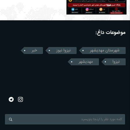
موضوعات داغ:
شهرستان مهدیشهر
نیزوا نیوز
خبر
نیزوا
مهدیشهر