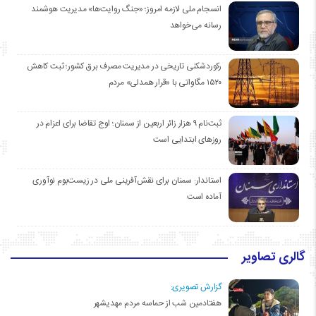
انسجام ملی لازمه امروز؛ «جنگ روایت‌ها» مدیریت هوشمند
رسانه می‌خواهد
رکوردشکنی تاریخی در مدیریت مصرف برق کشور؛ ثبت کاهش
۱۵۲۰ مگاواتی با «قرار همدلی» مردم
ثبت‌نام ۹ هزار زائر اربعین از سمنان؛ اوج تقاضا برای اعزام در
روزهای ابتدایی است
استاندار: سمنان برای نقش‌آفرینی ملی در زیست‌بوم نوآوری
آماده است
گالری تصاویر
گزارش تصویری:
هفتادمین شب از حماسه مردم مهدیشهر