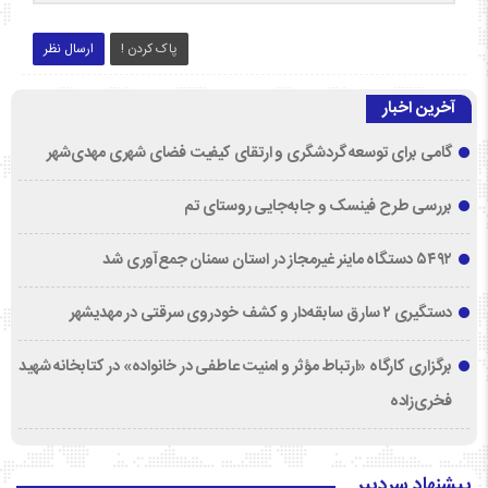
پاک کردن !
ارسال نظر
آخرین اخبار
گامی برای توسعه گردشگری و ارتقای کیفیت فضای شهری مهدی‌شهر
بررسی طرح فینسک و جابه‌جایی روستای تم
۵۴۹۲ دستگاه ماینر غیرمجاز در استان سمنان جمع‌آوری شد
دستگیری ۲ سارق سابقه‌دار و کشف خودروی سرقتی در مهدیشهر
برگزاری کارگاه «ارتباط مؤثر و امنیت عاطفی در خانواده» در کتابخانه شهید
فخری‌زاده
پیشنهاد سردبیر