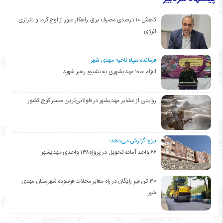
کاهش ۱۰ درصدی مصرف برق، راهکار عبور از اوج گرما و ناترازی
انرژی
فرمانده سپاه ناحیه مهدی شهر:
اعزام ۱۰۰۰ مهدیشهری به تشییع رهبر شهید
روایتی از عشایر مهدیشهر در طولانی‌ترین مسیر کوچ کشور
نیزوا گزارش می‌دهد؛
۶۶ واحد آماده تحویل در پروژه۱۳۸ واحدی مهدیشهر
۲۱۰ تن قیر رایگان در راه معابر محلات فرسوده شهرستان مهدی
شهر