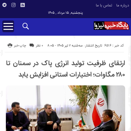
درباره ما
تماس با ما
پنجشنبه, ۱۵ مرداد , ۱۴۰۵
کد خبر : 6516
تاریخ انتشار : سه‌شنبه ۲ تیر ۱۴۰۵ - ۸:۰۵
۰ نظر
چاپ خبر
ارتقای ظرفیت تولید انرژی پاک در سمنان تا
۲۸۰ مگاوات؛ اختیارات استانی افزایش یابد