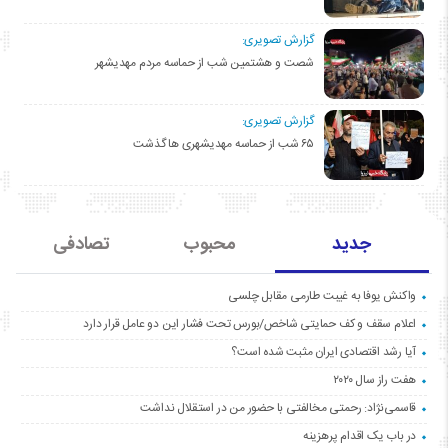
گزارش تصویری:
شصت و هشتمین شب از حماسه مردم مهدیشهر
گزارش تصویری:
۶۵ شب از حماسه مهدیشهری ها گذشت
جدید
محبوب
تصادفی
واکنش یوفا به غیبت طارمی مقابل چلسی
اعلام سقف و کف حمایتی شاخص/بورس تحت فشار این دو عامل قرار دارد
آیا رشد اقتصادی ایران مثبت شده است؟
هفت راز سال ۲۰۲۰
قاسمی‌نژاد: رحمتی مخالفتی با حضور من در استقلال نداشت
در باب یک اقدام پرهزینه