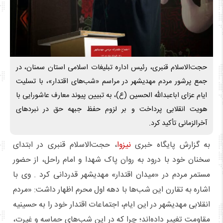
حجت‌الاسلام قنبری، رئیس اداره تبلیغات اسلامی استان سمنان، در
جمع پرشور مردم مهدیشهر در مراسم «شب‌های اقتدار»، با تسلیت
ایام عزای اباعبدالله الحسین (ع)، به تبیین پیوند معارف عاشورایی با
هویت انقلابی پرداخت و بر لزوم حفظ جبهه حق در نبردهای
آخرالزمانی تأکید کرد.
به گزارش پایگاه خبری
نیزوا
، حجت‌الاسلام قنبری در ابتدای
سخنان خود با درود به روان پاک شهدا و امام راحل، از حضور
مستمر مردم در «میدان اقتدار» مهدیشهر قدردانی کرد . وی با
اشاره به تقارن این شب‌ها با دهه اول محرم اظهار داشت: «مردم
انقلابی مهدیشهر در این ایام، اجتماعات اقتدار خود را به حسینیه
مقاومت تغییر داده‌اند؛ چرا که در این شب‌های حماسه و غیرت،