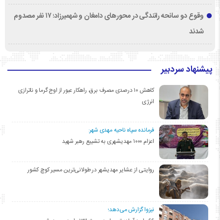
وقوع دو سانحه رانندگی در محورهای دامغان و شهمیرزاد؛ ۱۷ نفر مصدوم
شدند
پیشنهاد سردبیر
کاهش ۱۰ درصدی مصرف برق، راهکار عبور از اوج گرما و ناترازی
انرژی
فرمانده سپاه ناحیه مهدی شهر:
اعزام ۱۰۰۰ مهدیشهری به تشییع رهبر شهید
روایتی از عشایر مهدیشهر در طولانی‌ترین مسیر کوچ کشور
نیزوا گزارش می‌دهد؛