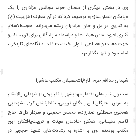
وی در بخش دیگری از سخنان خود، مجالس عزاداری را یک
«پادگان انسان‌سازی» توصیف کرد که در آن معارف اهل‌بیت (ع)
به تدریج در دل و جان عزاداران ریشه می‌دواند. حجت‌الاسلام
قنبری افزود: «این هیئت‌ها و مراسمات، پادگانی برای تربیت نیرو
جهت معیت و همراهی با ولی خداست تا در بزنگاه‌های تاریخی،
امام خود را تنها نگذاریم».
شهدای مدافع حرم، فارغ‌التحصیلان مکتب عاشورا
سخنران شب‌های اقتدار مهدیشهر با نام بردن از شهدای والامقام
به عنوان ستارگان این پادگان تربیتی، خاطرنشان کرد: «شهدایی
همچون مصطفی صدرزاده، محسن حججی و سردار دل‌ها حاج
قاسم سلیمانی، همگی خادمان هیئت و تربیت‌یافتگان این
مکتب بودند». وی با اشاره به رشادت‌های شهید حججی در