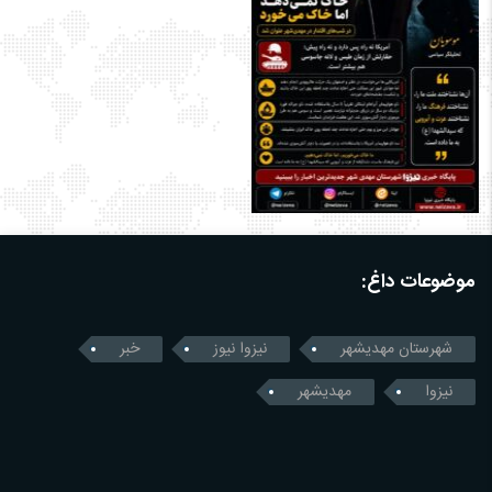
موضوعات داغ:
شهرستان مهدیشهر
نیزوا نیوز
خبر
نیزوا
مهدیشهر