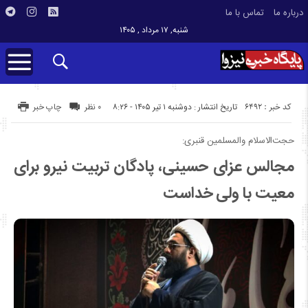
درباره ما
تماس با ما
شنبه, ۱۷ مرداد , ۱۴۰۵
کد خبر : 6492
تاریخ انتشار : دوشنبه ۱ تیر ۱۴۰۵ - ۸:۲۶
۰ نظر
چاپ خبر
حجت‌الاسلام والمسلمین قنبری:
مجالس عزای حسینی، پادگان تربیت نیرو برای
معیت با ولی خداست