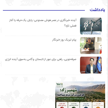
یادداشت
آینده خبرنگاری در عصر هوش مصنوعی؛ پایان یک حرفه یا آغاز
فصلی تازه؟
پیام تبریک روز خبرنگار
صرفه‌جویی، راهی برای عبور از تابستان و گامی به‌سوی آینده انرژی