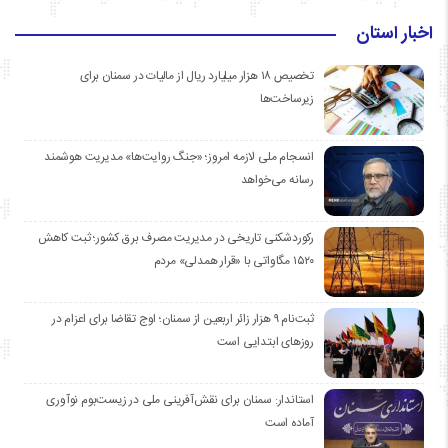
اخبار استان
تخصیص ۱۸ هزار میلیارد ریال از مالیات در سمنان برای
زیرساخت‌ها
انسجام ملی لازمه امروز؛ «جنگ روایت‌ها» مدیریت هوشمند
رسانه می‌خواهد
رکوردشکنی تاریخی در مدیریت مصرف برق کشور؛ ثبت کاهش
۱۵۲۰ مگاواتی با «قرار همدلی» مردم
ثبت‌نام ۹ هزار زائر اربعین از سمنان؛ اوج تقاضا برای اعزام در
روزهای ابتدایی است
استاندار: سمنان برای نقش‌آفرینی ملی در زیست‌بوم نوآوری
آماده است