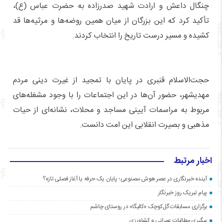
چنگال داعش و ارادت شهید صدرزاده به حضرت عباس (ع)،
تأکید کرد که این بزرگان از میان همین روضه‌ها و مرثیه‌ها قد
کشیده و مسیر درست تاریخ را انتخاب کردند.
حجت‌الاسلام قنبری در پایان با تمجید از غیرت دینی مردم
مهدیشهر، حضور آن‌ها در این اجتماعات را با وجود مشغله‌های
مربوط به مراسمات آیینی مساجد و محلات، نشانه‌ای از حیات
مذهبی و بصیرت انقلابی این امت دانست.
اخبار مرتبط
آینده خبرنگاری در عصر هوش مصنوعی؛ پایان یک حرفه یا آغاز فصلی تازه؟
پیام تبریک روز خبرنگار
برگزاری مسابقات گل‌کوچک «کالیگا» در روستای چاشم
پیگیری مطالبات عمرانی و کشاورزی