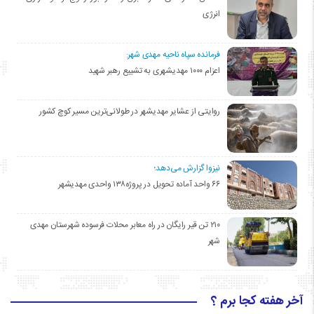
انرژی
فرمانده سپاه ناحیه مهدی شهر:
اعزام ۱۰۰۰ مهدیشهری به تشییع رهبر شهید
روایتی از عشایر مهدیشهر در طولانی‌ترین مسیر کوچ کشور
نیزوا گزارش می‌دهد؛
۶۶ واحد آماده تحویل در پروژه۱۳۸ واحدی مهدیشهر
۲۱۰ تن قیر رایگان در راه معابر محلات فرسوده شهرستان مهدی
شهر
آخر هفته کجا برم ؟