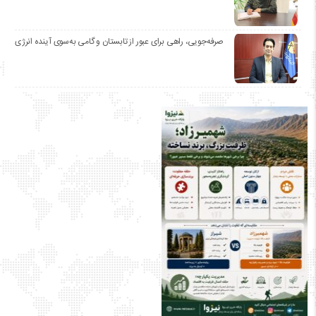
صرفه‌جویی، راهی برای عبور از تابستان و گامی به‌سوی آینده انرژی