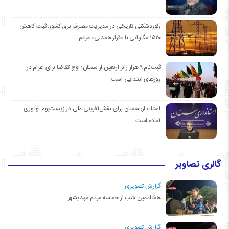
رکوردشکنی تاریخی در مدیریت مصرف برق کشور؛ ثبت کاهش
۱۵۲۰ مگاواتی با «قرار همدلی» مردم
ثبت‌نام ۹ هزار زائر اربعین از سمنان؛ اوج تقاضا برای اعزام در
روزهای ابتدایی است
استاندار: سمنان برای نقش‌آفرینی ملی در زیست‌بوم نوآوری
آماده است
گالری تصاویر
گزارش تصویری:
هفتادمین شب از حماسه مردم مهدیشهر
گزارش تصویری: