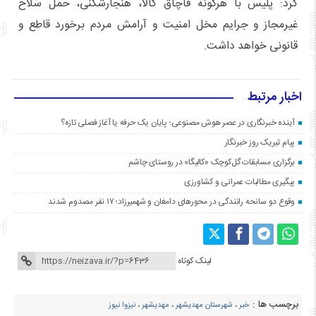
کرد: پلیس با هرگونه قاچاق کالا، هنجارشکنی، حمل سلاح
غیرمجاز و جرایم مخل امنیت و آرامش مردم برخورد قاطع و
قانونی خواهد داشت.
اخبار مرتبط
آینده خبرنگاری در عصر هوش مصنوعی؛ پایان یک حرفه یا آغاز فصلی تازه؟
پیام تبریک روز خبرنگار
برگزاری مسابقات گل‌کوچک «کالیگا» در روستای چاشم
پیگیری مطالبات عمرانی و کشاورزی
وقوع دو سانحه رانندگی در محورهای دامغان و شهمیرزاد؛ ۱۷ نفر مصدوم شدند
لینک کوتاه
برچسب ها :
خبر
،
شهرستان مهدیشهر
،
مهدیشهر
،
نیزوا نیوز