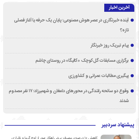
آخرین اخبار
آینده خبرنگاری در عصر هوش مصنوعی؛ پایان یک حرفه یا آغاز فصلی
تازه؟
پیام تبریک روز خبرنگار
برگزاری مسابقات گل‌کوچک «کالیگا» در روستای چاشم
پیگیری مطالبات عمرانی و کشاورزی
وقوع دو سانحه رانندگی در محورهای دامغان و شهمیرزاد؛ ۱۷ نفر مصدوم
شدند
پیشنهاد سردبیر
کاهش ۱۰ درصدی مصرف برق، راهکار عبور از اوج گرما و ناترازی