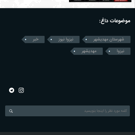
موضوعات داغ:
شهرستان مهدیشهر
نیزوا نیوز
خبر
نیزوا
مهدیشهر