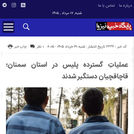
درباره ما
تماس با ما
شنبه, ۱۷ مرداد , ۱۴۰۵
کد خبر : 6436
تاریخ انتشار : شنبه ۳۰ خرداد ۱۴۰۵ - ۸:۰۵
۰ نظر
چاپ خبر
عملیاتِ گسترده پلیس در استان سمنان؛
قاچاقچیان دستگیر شدند