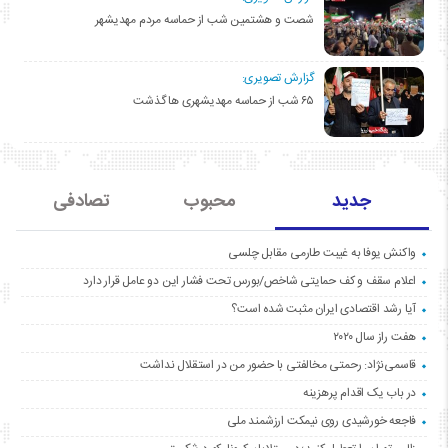
شصت و هشتمین شب از حماسه مردم مهدیشهر
گزارش تصویری:
۶۵ شب از حماسه مهدیشهری ها گذشت
جدید
محبوب
تصادفی
واکنش یوفا به غیبت طارمی مقابل چلسی
اعلام سقف و کف حمایتی شاخص/بورس تحت فشار این دو عامل قرار دارد
آیا رشد اقتصادی ایران مثبت شده است؟
هفت راز سال ۲۰۲۰
قاسمی‌نژاد: رحمتی مخالفتی با حضور من در استقلال نداشت
در باب یک اقدام پرهزینه
فاجعه خورشیدی روی نیمکت ارزشمند ملی