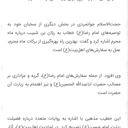
حجت‌الاسلام جوانمردی در بخش دیگری از سخنان خود به
توصیه‌های امام رضا(ع) خطاب به ریّان بن شبیب درباره ماه
محرم اشاره کرد و گفت: بهترین راه بهره‌گیری از برکات ماه محرم،
عمل به سفارش‌های اهل‌بیت(ع) است.
وی افزود: از جمله سفارش‌های امام رضا(ع)، گریه و عزاداری بر
مصائب حضرت اباعبدالله الحسین(ع) و نیز اهتمام به زیارت آن
حضرت است.
این خطیب مذهبی با اشاره به روایات متعدد درباره فضیلت
زیارت امام حسین(ع) تصریح کرد: در احادیث اهل‌بیت(ع)، آثار