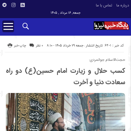
درباره ما
تماس با ما
جمعه, ۱۶ مرداد , ۱۴۰۵
کد خبر : 6401
تاریخ انتشار : جمعه ۲۹ خرداد ۱۴۰۵ - ۸:۱۰
۰ نظر
چاپ خبر
حجت‌الاسلام جوانمردی:
کسب حلال و زیارت امام حسین(ع) دو راه
سعادت دنیا و آخرت