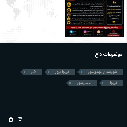
موضوعات داغ:
شهرستان مهدیشهر
نیزوا نیوز
خبر
نیزوا
مهدیشهر