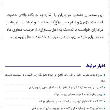
این سخنران مذهبی در پایان با اشاره به جایگاه والای حضرت
فاطمه زهرا(س) و امام حسین(ع) در هدایت و نجات انسان‌ها، از
عزاداران خواست با تمسک به اهل‌بیت(ع)، از فرصت معنوی ماه
محرم برای خودسازی، توبه و تقرب به خداوند متعال بهره ببرند.
اخبار مرتبط
پیروزی‌های نظامی باید با اقدامات قاطع در حوزه قانون‌گذاری، اقتصاد و سیاست تثبیت
شود
گامی برای توسعه گردشگری و ارتقای کیفیت فضای شهری مهدی‌شهر
بررسی طرح فینسک و جابه‌جایی روستای تم
۵۴۹۲ دستگاه ماینر غیرمجاز در استان سمنان جمع‌آوری شد
دستگیری ۲ سارق سابقه‌دار و کشف خودروی سرقتی در مهدیشهر