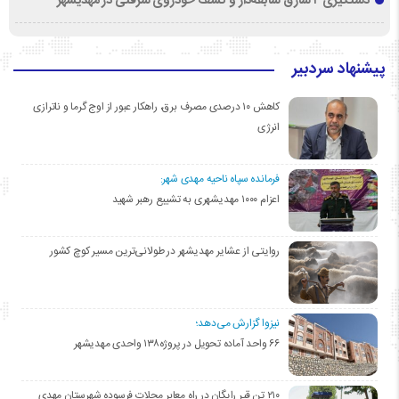
دستگیری ۲ سارق سابقه‌دار و کشف خودروی سرقتی در مهدیشهر
پیشنهاد سردبیر
کاهش ۱۰ درصدی مصرف برق، راهکار عبور از اوج گرما و ناترازی
انرژی
فرمانده سپاه ناحیه مهدی شهر:
اعزام ۱۰۰۰ مهدیشهری به تشییع رهبر شهید
روایتی از عشایر مهدیشهر در طولانی‌ترین مسیر کوچ کشور
نیزوا گزارش می‌دهد؛
۶۶ واحد آماده تحویل در پروژه۱۳۸ واحدی مهدیشهر
۲۱۰ تن قیر رایگان در راه معابر محلات فرسوده شهرستان مهدی