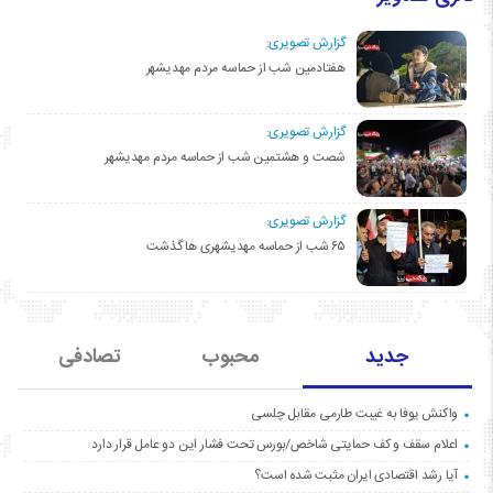
گزارش تصویری:
هفتادمین شب از حماسه مردم مهدیشهر
گزارش تصویری:
شصت و هشتمین شب از حماسه مردم مهدیشهر
گزارش تصویری:
۶۵ شب از حماسه مهدیشهری ها گذشت
جدید
محبوب
تصادفی
واکنش یوفا به غیبت طارمی مقابل چلسی
اعلام سقف و کف حمایتی شاخص/بورس تحت فشار این دو عامل قرار دارد
آیا رشد اقتصادی ایران مثبت شده است؟