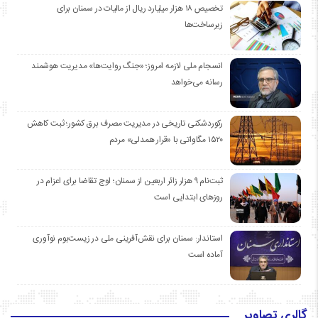
تخصیص ۱۸ هزار میلیارد ریال از مالیات در سمنان برای
زیرساخت‌ها
انسجام ملی لازمه امروز؛ «جنگ روایت‌ها» مدیریت هوشمند
رسانه می‌خواهد
رکوردشکنی تاریخی در مدیریت مصرف برق کشور؛ ثبت کاهش
۱۵۲۰ مگاواتی با «قرار همدلی» مردم
ثبت‌نام ۹ هزار زائر اربعین از سمنان؛ اوج تقاضا برای اعزام در
روزهای ابتدایی است
استاندار: سمنان برای نقش‌آفرینی ملی در زیست‌بوم نوآوری
آماده است
گالری تصاویر