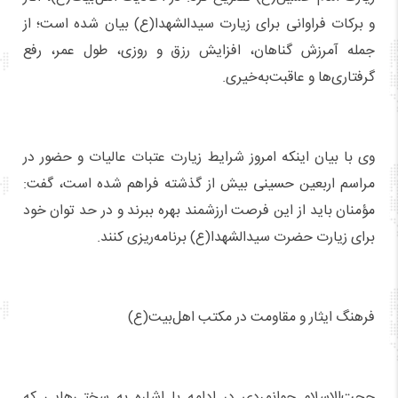
و برکات فراوانی برای زیارت سیدالشهدا(ع) بیان شده است؛ از
جمله آمرزش گناهان، افزایش رزق و روزی، طول عمر، رفع
گرفتاری‌ها و عاقبت‌به‌خیری.
وی با بیان اینکه امروز شرایط زیارت عتبات عالیات و حضور در
مراسم اربعین حسینی بیش از گذشته فراهم شده است، گفت:
مؤمنان باید از این فرصت ارزشمند بهره ببرند و در حد توان خود
برای زیارت حضرت سیدالشهدا(ع) برنامه‌ریزی کنند.
فرهنگ ایثار و مقاومت در مکتب اهل‌بیت(ع)
حجت‌الاسلام جوانمردی در ادامه با اشاره به سختی‌هایی که