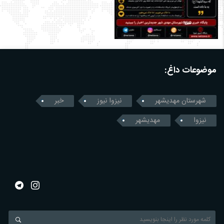
موضوعات داغ:
شهرستان مهدیشهر
نیزوا نیوز
خبر
نیزوا
مهدیشهر