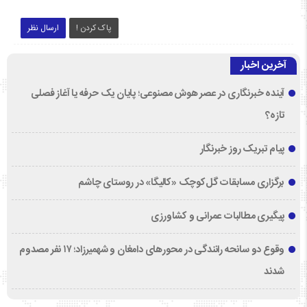
پاک کردن !
ارسال نظر
آخرین اخبار
آینده خبرنگاری در عصر هوش مصنوعی؛ پایان یک حرفه یا آغاز فصلی
تازه؟
پیام تبریک روز خبرنگار
برگزاری مسابقات گل‌کوچک «کالیگا» در روستای چاشم
پیگیری مطالبات عمرانی و کشاورزی
وقوع دو سانحه رانندگی در محورهای دامغان و شهمیرزاد؛ ۱۷ نفر مصدوم
شدند