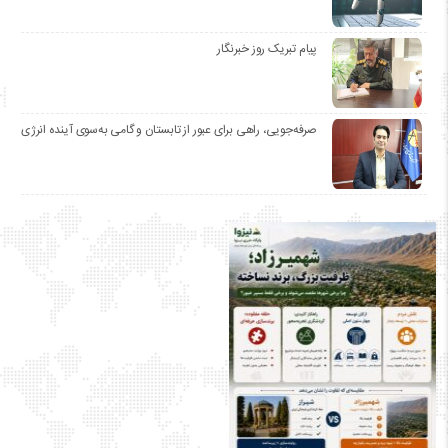
پیام تبریک روز خبرنگار
صرفه‌جویی، راهی برای عبور از تابستان و گامی به‌سوی آینده انرژی