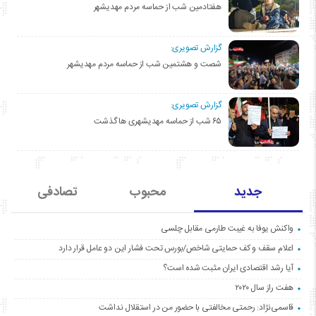
هفتادمین شب از حماسه مردم مهدیشهر
گزارش تصویری:
شصت و هشتمین شب از حماسه مردم مهدیشهر
گزارش تصویری:
۶۵ شب از حماسه مهدیشهری ها گذشت
جدید
محبوب
تصادفی
واکنش یوفا به غیبت طارمی مقابل چلسی
اعلام سقف و کف حمایتی شاخص/بورس تحت فشار این دو عامل قرار دارد
آیا رشد اقتصادی ایران مثبت شده است؟
هفت راز سال ۲۰۲۰
قاسمی‌نژاد: رحمتی مخالفتی با حضور من در استقلال نداشت