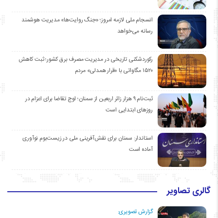
انسجام ملی لازمه امروز؛ «جنگ روایت‌ها» مدیریت هوشمند
رسانه می‌خواهد
رکوردشکنی تاریخی در مدیریت مصرف برق کشور؛ ثبت کاهش
۱۵۲۰ مگاواتی با «قرار همدلی» مردم
ثبت‌نام ۹ هزار زائر اربعین از سمنان؛ اوج تقاضا برای اعزام در
روزهای ابتدایی است
استاندار: سمنان برای نقش‌آفرینی ملی در زیست‌بوم نوآوری
آماده است
گالری تصاویر
گزارش تصویری: