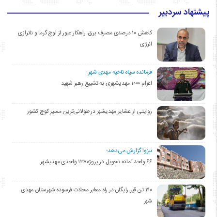
پیشنهاد سردبیر
کاهش ۱۰ درصدی مصرف برق، راهکار عبور از اوج گرما و ناترازی
انرژی
فرمانده سپاه ناحیه مهدی شهر:
اعزام ۱۰۰۰ مهدیشهری به تشییع رهبر شهید
روایتی از عشایر مهدیشهر در طولانی‌ترین مسیر کوچ کشور
نیزوا گزارش می‌دهد؛
۶۶ واحد آماده تحویل در پروژه۱۳۸ واحدی مهدیشهر
۲۱۰ تن قیر رایگان در راه معابر محلات فرسوده شهرستان مهدی
شهر