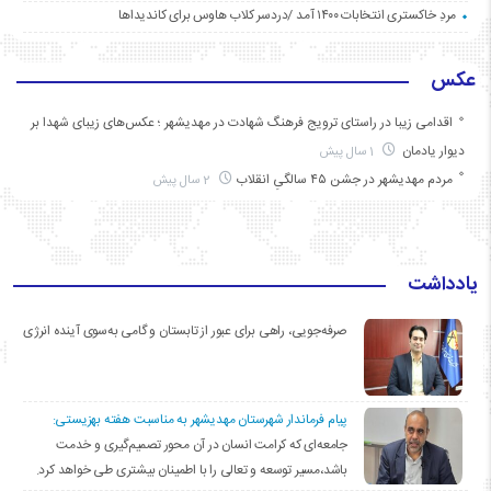
مردِ خاکستری انتخابات ۱۴۰۰ آمد /دردسر کلاب هاوس برای کاندیداها
عکس
اقدامی زیبا در راستای ترویج فرهنگ شهادت در مهدیشهر ؛ عکس‌های زیبای شهدا بر
دیوار یادمان
1 سال پیش
مردم مهدیشهر در جشن ۴۵ سالگیِ انقلاب
2 سال پیش
یادداشت
صرفه‌جویی، راهی برای عبور از تابستان و گامی به‌سوی آینده انرژی
پیام فرماندار شهرستان مهدیشهر به مناسبت هفته بهزیستی:
جامعه‌ای که کرامت انسان در آن محور تصمیم‌گیری و خدمت
باشد،مسیر توسعه و تعالی را با اطمینان بیشتری طی خواهد کرد.