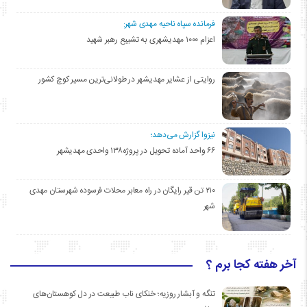
فرمانده سپاه ناحیه مهدی شهر:
اعزام ۱۰۰۰ مهدیشهری به تشییع رهبر شهید
روایتی از عشایر مهدیشهر در طولانی‌ترین مسیر کوچ کشور
نیزوا گزارش می‌دهد؛
۶۶ واحد آماده تحویل در پروژه۱۳۸ واحدی مهدیشهر
۲۱۰ تن قیر رایگان در راه معابر محلات فرسوده شهرستان مهدی
شهر
آخر هفته کجا برم ؟
تنگه و آبشار روزیه؛ خنکای ناب طبیعت در دل کوهستان‌های