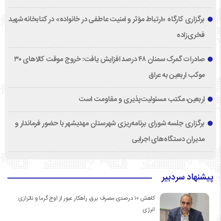
برگزاری کارگاه «ارتباط مؤثر و امنیت عاطفی در خانواده» در کتابخانه شهید
فخری‌زاده
صادرات گمرک سمنان ۴۸ درصد افزایش یافت؛ خروج موقت کالاهای ۳۰
موکب اربعین به عراق
اربعین، مکتب مسئولیت‌پذیری و مقاومت است
برگزاری جلسه شورای برنامه‌ریزی شهرستان مهدیشهر با حضور فرماندار و
مدیران دستگاه‌های اجرایی
پیشنهاد سردبیر
کاهش ۱۰ درصدی مصرف برق، راهکار عبور از اوج گرما و ناترازی
انرژی