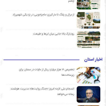
چاشم
از مرال و پلنگ تا مار کبری؛ ماجراجویی در نزدیکی شهمیرزاد
رودبارک بالا؛ جایی میان ابرها و طبیعت
اخبار استان
تخصیص ۱۸ هزار میلیارد ریال از مالیات در سمنان برای
زیرساخت‌ها
انسجام ملی لازمه امروز؛ «جنگ روایت‌ها» مدیریت هوشمند
رسانه می‌خواهد