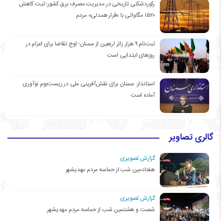
رکوردشکنی تاریخی در مدیریت مصرف برق کشور؛ ثبت کاهش
۱۵۲۰ مگاواتی با «قرار همدلی» مردم
ثبت‌نام ۹ هزار زائر اربعین از سمنان؛ اوج تقاضا برای اعزام در
روزهای ابتدایی است
استاندار: سمنان برای نقش‌آفرینی ملی در زیست‌بوم نوآوری
آماده است
گالری تصاویر
گزارش تصویری:
هفتادمین شب از حماسه مردم مهدیشهر
گزارش تصویری:
شصت و هشتمین شب از حماسه مردم مهدیشهر