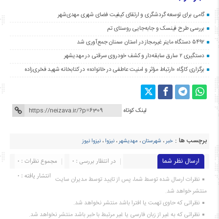
گامی برای توسعه گردشگری و ارتقای کیفیت فضای شهری مهدی‌شهر
بررسی طرح فینسک و جابه‌جایی روستای تم
۵۴۹۲ دستگاه ماینر غیرمجاز در استان سمنان جمع‌آوری شد
دستگیری ۲ سارق سابقه‌دار و کشف خودروی سرقتی در مهدیشهر
برگزاری کارگاه «ارتباط مؤثر و امنیت عاطفی در خانواده» در کتابخانه شهید فخری‌زاده
لینک کوتاه
برچسب ها :
خبر
،
شهرستان
،
مهدیشهر
،
نیزوا
،
نیزوا نیوز
ارسال نظر شما
در انتظار بررسی : 0
مجموع نظرات : 0
انتشار یافته : ۰
نظرات ارسال شده توسط شما، پس از تایید توسط مدیران سایت
منتشر خواهد شد.
نظراتی که حاوی تهمت یا افترا باشد منتشر نخواهد شد.
نظراتی که به غیر از زبان فارسی یا غیر مرتبط با خبر باشد منتشر نخواهد شد.