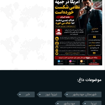
موضوعات داغ:
شهرستان مهدیشهر
نیزوا نیوز
خبر
نیزوا
مهدیشهر