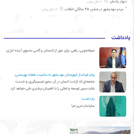
دیوار یادمان
1 سال پیش
مردم مهدیشهر در جشن ۴۵ سالگیِ انقلاب
2 سال پیش
یادداشت
صرفه‌جویی، راهی برای عبور از تابستان و گامی به‌سوی آینده انرژی
پیام فرماندار شهرستان مهدیشهر به مناسبت هفته بهزیستی:
جامعه‌ای که کرامت انسان در آن محور تصمیم‌گیری و خدمت
باشد،مسیر توسعه و تعالی را با اطمینان بیشتری طی خواهد کرد.
یادداشت؛
سایه‌سار حریر حیا