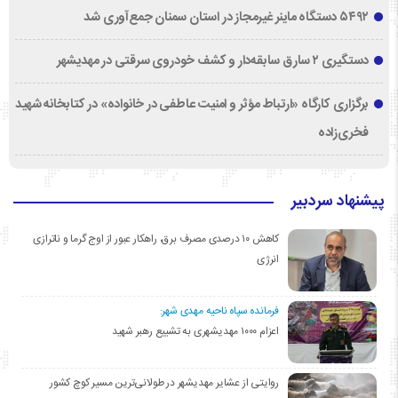
۵۴۹۲ دستگاه ماینر غیرمجاز در استان سمنان جمع‌آوری شد
دستگیری ۲ سارق سابقه‌دار و کشف خودروی سرقتی در مهدیشهر
برگزاری کارگاه «ارتباط مؤثر و امنیت عاطفی در خانواده» در کتابخانه شهید
فخری‌زاده
پیشنهاد سردبیر
کاهش ۱۰ درصدی مصرف برق، راهکار عبور از اوج گرما و ناترازی
انرژی
فرمانده سپاه ناحیه مهدی شهر:
اعزام ۱۰۰۰ مهدیشهری به تشییع رهبر شهید
روایتی از عشایر مهدیشهر در طولانی‌ترین مسیر کوچ کشور