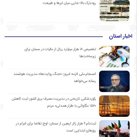
رودبارک بالا؛ جایی میان ابرها و طبیعت
اخبار استان
تخصیص ۱۸ هزار میلیارد ریال از مالیات در سمنان برای
زیرساخت‌ها
انسجام ملی لازمه امروز؛ «جنگ روایت‌ها» مدیریت هوشمند
رسانه می‌خواهد
رکوردشکنی تاریخی در مدیریت مصرف برق کشور؛ ثبت کاهش
۱۵۲۰ مگاواتی با «قرار همدلی» مردم
ثبت‌نام ۹ هزار زائر اربعین از سمنان؛ اوج تقاضا برای اعزام در
روزهای ابتدایی است