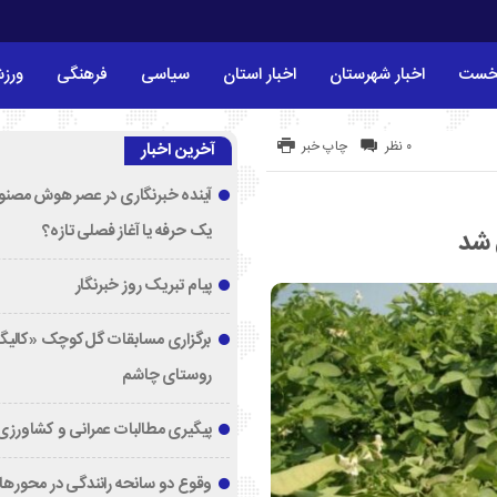
خست
اخبار شهرستان
اخبار استان
سیاسی
فرهنگی
ورز
۰ نظر
چاپ خبر
آخرین اخبار
آینده خبرنگاری در عصر هوش مصنوع
یک حرفه یا آغاز فصلی تازه؟
 شد
پیام تبریک روز خبرنگار
برگزاری مسابقات گل‌کوچک «کالیگا
روستای چاشم
پیگیری مطالبات عمرانی و کشاورزی
وقوع دو سانحه رانندگی در محورها