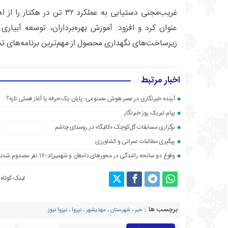
غریب‌مجنی دستیابی به عملکرد ۲
عنوان کرد و افزود: آموزش بهره‌برداران، توسعه آبیار
زیرساخت‌های نگهداری محصول از مهم‌ترین برنامه‌های
اخبار مرتبط
آینده خبرنگاری در عصر هوش مصنوعی؛ پایان یک حرفه یا آغاز فصلی تازه؟
پیام تبریک روز خبرنگار
برگزاری مسابقات گل‌کوچک «کالیگا» در روستای چاشم
پیگیری مطالبات عمرانی و کشاورزی
وقوع دو سانحه رانندگی در محورهای دامغان و شهمیرزاد؛ ۱۷ نفر مصدوم شدند
لینک کوتاه
برچسب ها :
خبر
،
شهرستان
،
مهدیشهر
،
نیزوا
،
نیزوا نیوز