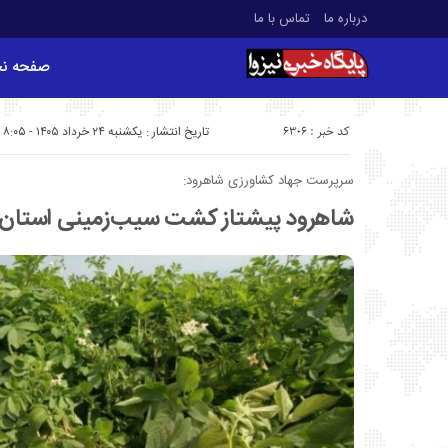
درباره ما
تماس با ما
صفحه ن
کد خبر : 6306
تاریخ انتشار : یکشنبه ۲۴ خرداد ۱۴۰۵ - ۸:۰۵
سرپرست جهاد کشاورزی شاهرود:
شاهرود پیشتاز کشت سیب‌زمینی استان