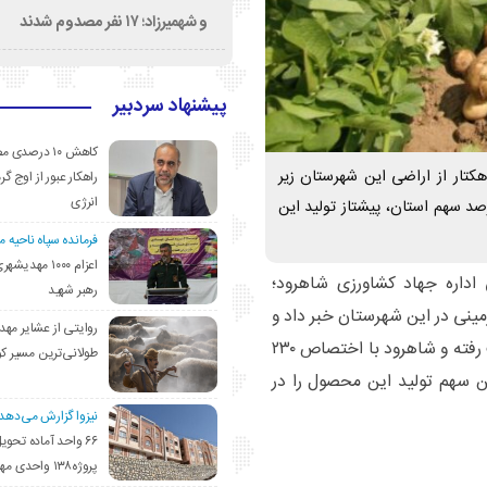
و شهمیرزاد؛ ۱۷ نفر مصدوم شدند
پیشنهاد سردبیر
کاهش ۱۰ درصد
رست مدیریت جهاد کشاورزی شاهرود گفت: تاکنون ۱۱۰ هکتار از اراضی این شهرستان زیر
راهکار عبور از اوج گرم
انرژی
‌زمینی رفته و شاهرود با اختصاص بیش از ۵۰ درصد سهم استان، پیشتاز تولید این
فرمانده سپاه ناحیه 
اعزام ۱۰۰۰ مهد
 اداره جهاد کشاورزی شاهرود؛
رهبر شهید
ی در این شهرستان خبر داد و
روایتی از عشایر مهد
گفت: تاکنون ۱۱۰ هکتار از اراضی پیش‌بینی‌شده زیر کشت رفته و شاهرود با اختصاص ۲۳۰
طولانی‌ترین مسیر ک
، بیشترین سهم تولید این محصول را در
نیزوا گزارش می‌دهد؛
۶۶ واحد آماده تحوی
پروژه۱۳۸ واحدی مهدیشهر