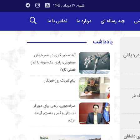
شنبه, ۱۷ مرداد , ۱۴۰۵
شی
چند رسانه ای
درباره ما
تماس با ما
یادداشت
ی؛ پایان
آینده خبرنگاری در عصر هوش
مصنوعی؛ پایان یک حرفه یا آغاز
فصلی تازه؟
پیام تبریک روز خبرنگار
» در
صرفه‌جویی، راهی برای عبور از
تابستان و گامی به‌سوی آینده
انرژی
ی دامغان