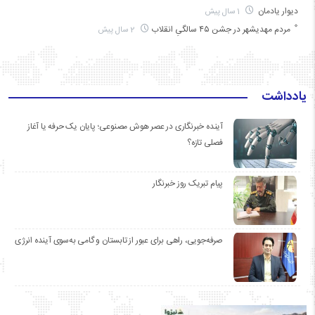
دیوار یادمان
1 سال پیش
مردم مهدیشهر در جشن ۴۵ سالگیِ انقلاب
2 سال پیش
یادداشت
آینده خبرنگاری در عصر هوش مصنوعی؛ پایان یک حرفه یا آغاز
فصلی تازه؟
پیام تبریک روز خبرنگار
صرفه‌جویی، راهی برای عبور از تابستان و گامی به‌سوی آینده انرژی