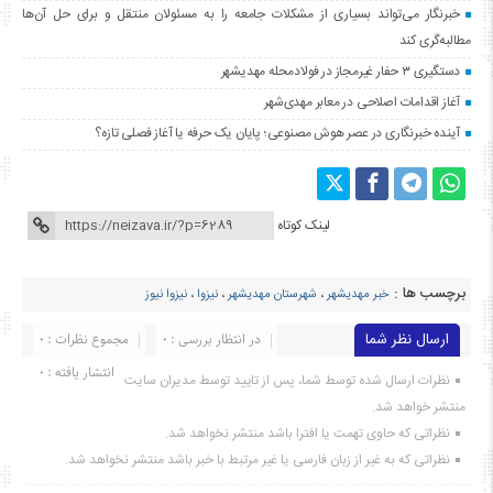
خبرنگار می‌تواند بسیاری از مشکلات جامعه را به مسئولان منتقل و برای حل آن‌ها
مطالبه‌گری کند
دستگیری ۳ حفار غیرمجاز در فولادمحله مهدیشهر
آغاز اقدامات اصلاحی در معابر مهدی‌شهر
آینده خبرنگاری در عصر هوش مصنوعی؛ پایان یک حرفه یا آغاز فصلی تازه؟
لینک کوتاه
برچسب ها :
خبر مهدیشهر
،
شهرستان مهدیشهر
،
نیزوا
،
نیزوا نیوز
ارسال نظر شما
در انتظار بررسی : 0
مجموع نظرات : 0
انتشار یافته : ۰
نظرات ارسال شده توسط شما، پس از تایید توسط مدیران سایت
منتشر خواهد شد.
نظراتی که حاوی تهمت یا افترا باشد منتشر نخواهد شد.
نظراتی که به غیر از زبان فارسی یا غیر مرتبط با خبر باشد منتشر نخواهد شد.