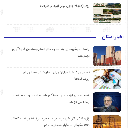
رودبارک بالا؛ جایی میان ابرها و طبیعت
اخبار استان
پاسخ راه‌وشهرسازی به مطالبه خانواده‌های مشمول فرزندآوری
مهدی‌شهر
تخصیص ۱۸ هزار میلیارد ریال از مالیات در سمنان برای
زیرساخت‌ها
انسجام ملی لازمه امروز؛ «جنگ روایت‌ها» مدیریت هوشمند
رسانه می‌خواهد
رکوردشکنی تاریخی در مدیریت مصرف برق کشور؛ ثبت کاهش
۱۵۲۰ مگاواتی با «قرار همدلی» مردم