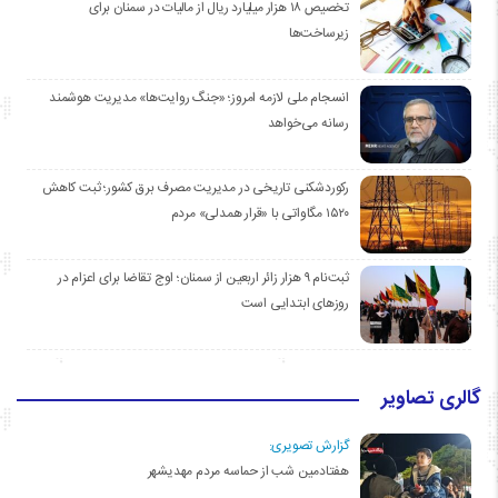
تخصیص ۱۸ هزار میلیارد ریال از مالیات در سمنان برای
زیرساخت‌ها
انسجام ملی لازمه امروز؛ «جنگ روایت‌ها» مدیریت هوشمند
رسانه می‌خواهد
رکوردشکنی تاریخی در مدیریت مصرف برق کشور؛ ثبت کاهش
۱۵۲۰ مگاواتی با «قرار همدلی» مردم
ثبت‌نام ۹ هزار زائر اربعین از سمنان؛ اوج تقاضا برای اعزام در
روزهای ابتدایی است
گالری تصاویر
گزارش تصویری:
هفتادمین شب از حماسه مردم مهدیشهر