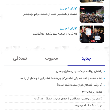
گزارش تصویری:
شصت و هشتمین شب از حماسه مردم مهدیشهر
گزارش تصویری:
۶۵ شب از حماسه مهدیشهری ها گذشت
جدید
محبوب
تصادفی
واکنش یوفا به غیبت طارمی مقابل چلسی
اعلام سقف و کف حمایتی شاخص/بورس تحت فشار این دو عامل قرار دارد
آیا رشد اقتصادی ایران مثبت شده است؟
هفت راز سال ۲۰۲۰
قاسمی‌نژاد: رحمتی مخالفتی با حضور من در استقلال نداشت
در باب یک اقدام پرهزینه