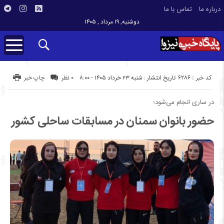
درباره ما
تماس با ما
دوشنبه, ۱۹ مرداد , ۱۴۰۵
کد خبر : 6286
تاریخ انتشار : شنبه ۲۳ خرداد ۱۴۰۵ - ۸:۰۰
۰ نظر
چاپ خبر
در ساری انجام می‌شود؛
حضور بانوان سمنان در مسابقات ساحلی کشور