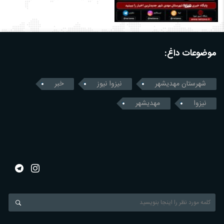
موضوعات داغ:
شهرستان مهدیشهر
نیزوا نیوز
خبر
نیزوا
مهدیشهر