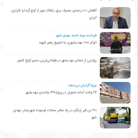
کاهش ۱۰ درصدی مصرف برق، راهکار عبور از اوج گرما و ناترازی
انرژی
فرمانده سپاه ناحیه مهدی شهر:
اعزام ۱۰۰۰ مهدیشهری به تشییع رهبر شهید
روایتی از عشایر مهدیشهر در طولانی‌ترین مسیر کوچ کشور
نیزوا گزارش می‌دهد؛
۶۶ واحد آماده تحویل در پروژه۱۳۸ واحدی مهدیشهر
۲۱۰ تن قیر رایگان در راه معابر محلات فرسوده شهرستان مهدی
شهر