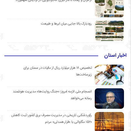
رودبارک بالا؛ جایی میان ابرها و طبیعت
اخبار استان
تخصیص ۱۸ هزار میلیارد ریال از مالیات در سمنان برای
زیرساخت‌ها
انسجام ملی لازمه امروز؛ «جنگ روایت‌ها» مدیریت هوشمند
رسانه می‌خواهد
رکوردشکنی تاریخی در مدیریت مصرف برق کشور؛ ثبت کاهش
۱۵۲۰ مگاواتی با «قرار همدلی» مردم