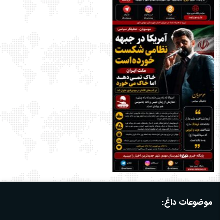
موضوعات داغ: