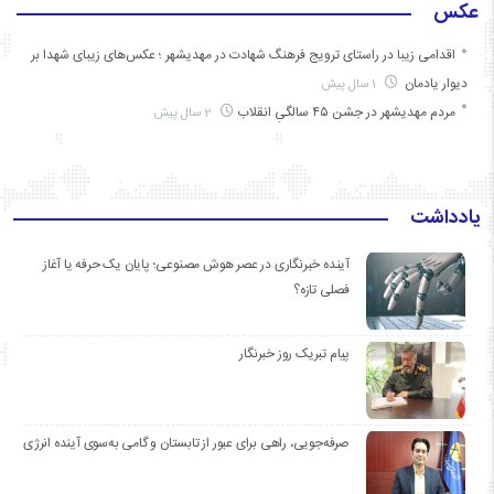
عکس
اقدامی زیبا در راستای ترویج فرهنگ شهادت در مهدیشهر ؛ عکس‌های زیبای شهدا بر
دیوار یادمان
1 سال پیش
مردم مهدیشهر در جشن ۴۵ سالگیِ انقلاب
2 سال پیش
یادداشت
آینده خبرنگاری در عصر هوش مصنوعی؛ پایان یک حرفه یا آغاز
فصلی تازه؟
پیام تبریک روز خبرنگار
صرفه‌جویی، راهی برای عبور از تابستان و گامی به‌سوی آینده انرژی