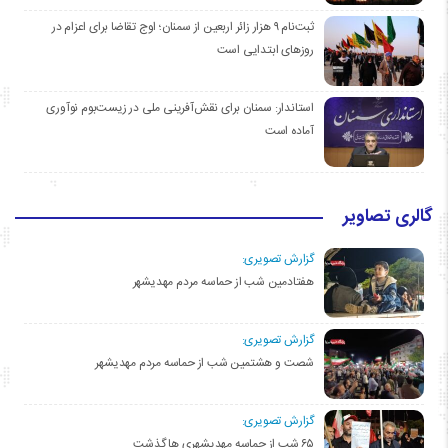
ثبت‌نام ۹ هزار زائر اربعین از سمنان؛ اوج تقاضا برای اعزام در
روزهای ابتدایی است
استاندار: سمنان برای نقش‌آفرینی ملی در زیست‌بوم نوآوری
آماده است
گالری تصاویر
گزارش تصویری:
هفتادمین شب از حماسه مردم مهدیشهر
گزارش تصویری:
شصت و هشتمین شب از حماسه مردم مهدیشهر
گزارش تصویری:
۶۵ شب از حماسه مهدیشهری ها گذشت