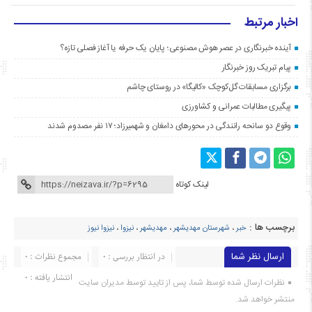
اخبار مرتبط
آینده خبرنگاری در عصر هوش مصنوعی؛ پایان یک حرفه یا آغاز فصلی تازه؟
پیام تبریک روز خبرنگار
برگزاری مسابقات گل‌کوچک «کالیگا» در روستای چاشم
پیگیری مطالبات عمرانی و کشاورزی
وقوع دو سانحه رانندگی در محورهای دامغان و شهمیرزاد؛ ۱۷ نفر مصدوم شدند
لینک کوتاه
برچسب ها :
خبر
،
شهرستان مهدیشهر
،
مهدیشهر
،
نیزوا
،
نیزوا نیوز
ارسال نظر شما
در انتظار بررسی : 0
مجموع نظرات : 0
انتشار یافته : ۰
نظرات ارسال شده توسط شما، پس از تایید توسط مدیران سایت
منتشر خواهد شد.