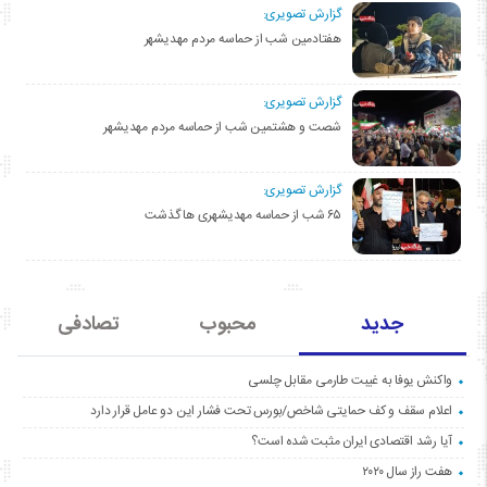
گزارش تصویری:
هفتادمین شب از حماسه مردم مهدیشهر
گزارش تصویری:
شصت و هشتمین شب از حماسه مردم مهدیشهر
گزارش تصویری:
۶۵ شب از حماسه مهدیشهری ها گذشت
جدید
محبوب
تصادفی
واکنش یوفا به غیبت طارمی مقابل چلسی
اعلام سقف و کف حمایتی شاخص/بورس تحت فشار این دو عامل قرار دارد
آیا رشد اقتصادی ایران مثبت شده است؟
هفت راز سال ۲۰۲۰