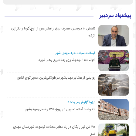
پیشنهاد سردبیر
کاهش ۱۰ درصدی مصرف برق، راهکار عبور از اوج گرما و ناترازی
انرژی
فرمانده سپاه ناحیه مهدی شهر:
اعزام ۱۰۰۰ مهدیشهری به تشییع رهبر شهید
روایتی از عشایر مهدیشهر در طولانی‌ترین مسیر کوچ کشور
نیزوا گزارش می‌دهد؛
۶۶ واحد آماده تحویل در پروژه۱۳۸ واحدی مهدیشهر
۲۱۰ تن قیر رایگان در راه معابر محلات فرسوده شهرستان مهدی
شهر