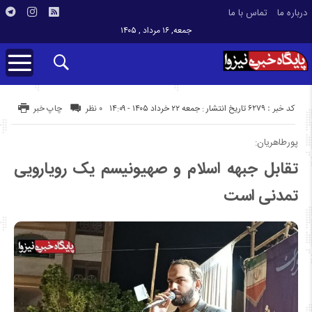
درباره ما
تماس با ما
جمعه, ۱۶ مرداد , ۱۴۰۵
کد خبر : 6279
تاریخ انتشار : جمعه ۲۲ خرداد ۱۴۰۵ - ۱۴:۰۹
۰ نظر
چاپ خبر
پورطاهریان:
تقابل جبهه اسلام و صهیونیسم یک رویارویی
تمدنی است