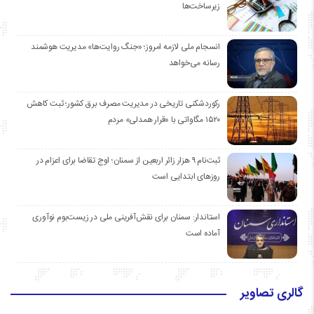
زیرساخت‌ها
انسجام ملی لازمه امروز؛ «جنگ روایت‌ها» مدیریت هوشمند
رسانه می‌خواهد
رکوردشکنی تاریخی در مدیریت مصرف برق کشور؛ ثبت کاهش
۱۵۲۰ مگاواتی با «قرار همدلی» مردم
ثبت‌نام ۹ هزار زائر اربعین از سمنان؛ اوج تقاضا برای اعزام در
روزهای ابتدایی است
استاندار: سمنان برای نقش‌آفرینی ملی در زیست‌بوم نوآوری
آماده است
گالری تصاویر