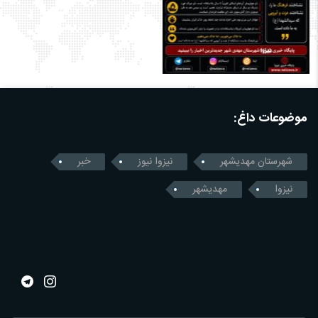
موضوعات داغ:
شهرستان مهدیشهر
نیزوا نیوز
خبر
نیزوا
مهدیشهر