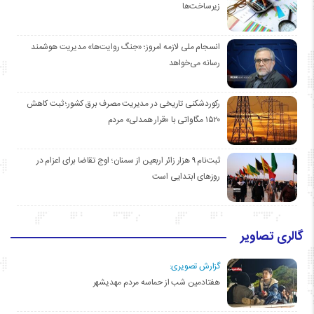
زیرساخت‌ها
انسجام ملی لازمه امروز؛ «جنگ روایت‌ها» مدیریت هوشمند
رسانه می‌خواهد
رکوردشکنی تاریخی در مدیریت مصرف برق کشور؛ ثبت کاهش
۱۵۲۰ مگاواتی با «قرار همدلی» مردم
ثبت‌نام ۹ هزار زائر اربعین از سمنان؛ اوج تقاضا برای اعزام در
روزهای ابتدایی است
گالری تصاویر
گزارش تصویری:
هفتادمین شب از حماسه مردم مهدیشهر