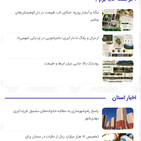
تنگه و آبشار روزیه؛ خنکای ناب طبیعت در دل کوهستان‌های
چاشم
از مرال و پلنگ تا مار کبری؛ ماجراجویی در نزدیکی شهمیرزاد
رودبارک بالا؛ جایی میان ابرها و طبیعت
اخبار استان
پاسخ راه‌وشهرسازی به مطالبه خانواده‌های مشمول فرزندآوری
مهدی‌شهر
تخصیص ۱۸ هزار میلیارد ریال از مالیات در سمنان برای