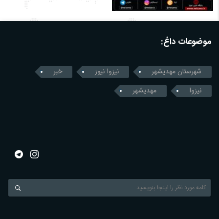
موضوعات داغ:
شهرستان مهدیشهر
نیزوا نیوز
خبر
نیزوا
مهدیشهر