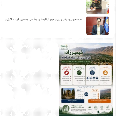
صرفه‌جویی، راهی برای عبور از تابستان و گامی به‌سوی آینده انرژی