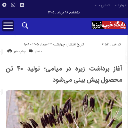
درباره ما
تماس با ما
یکشنبه, ۱۸ مرداد , ۱۴۰۵
کد خبر : 6153
تاریخ انتشار : چهارشنبه ۱۳ خرداد ۱۴۰۵ - ۹:۰۸
۰ نظر
چاپ خبر
آغاز برداشت زیره در میامی؛ تولید ۴۰ تن
محصول پیش بینی می‌شود