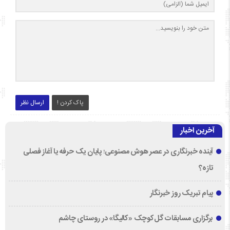
پاک کردن !
ارسال نظر
آخرین اخبار
آینده خبرنگاری در عصر هوش مصنوعی؛ پایان یک حرفه یا آغاز فصلی
تازه؟
پیام تبریک روز خبرنگار
برگزاری مسابقات گل‌کوچک «کالیگا» در روستای چاشم