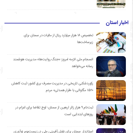
اخبار استان
تخصیص ۱۸ هزار میلیارد ریال از مالیات در سمنان برای
زیرساخت‌ها
انسجام ملی لازمه امروز؛ «جنگ روایت‌ها» مدیریت هوشمند
رسانه می‌خواهد
رکوردشکنی تاریخی در مدیریت مصرف برق کشور؛ ثبت کاهش
۱۵۲۰ مگاواتی با «قرار همدلی» مردم
ثبت‌نام ۹ هزار زائر اربعین از سمنان؛ اوج تقاضا برای اعزام در
روزهای ابتدایی است
استاندار: سمنان برای نقش‌آفرینی ملی در زیست‌بوم نوآوری