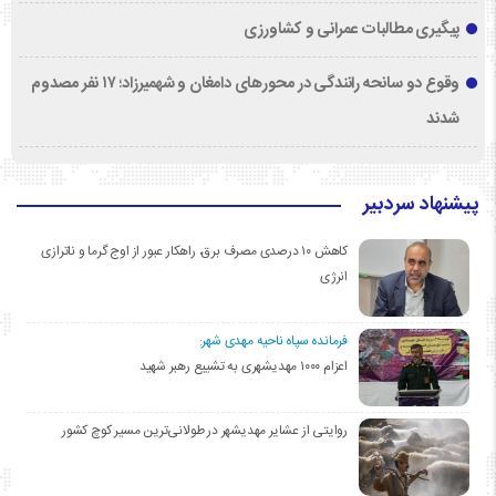
پیگیری مطالبات عمرانی و کشاورزی
وقوع دو سانحه رانندگی در محورهای دامغان و شهمیرزاد؛ ۱۷ نفر مصدوم
شدند
پیشنهاد سردبیر
کاهش ۱۰ درصدی مصرف برق، راهکار عبور از اوج گرما و ناترازی
انرژی
فرمانده سپاه ناحیه مهدی شهر:
اعزام ۱۰۰۰ مهدیشهری به تشییع رهبر شهید
روایتی از عشایر مهدیشهر در طولانی‌ترین مسیر کوچ کشور