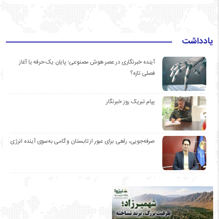
یادداشت
آینده خبرنگاری در عصر هوش مصنوعی؛ پایان یک حرفه یا آغاز
فصلی تازه؟
پیام تبریک روز خبرنگار
صرفه‌جویی، راهی برای عبور از تابستان و گامی به‌سوی آینده انرژی