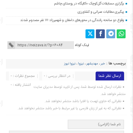
برگزاری مسابقات گل‌کوچک «کالیگا» در روستای چاشم
پیگیری مطالبات عمرانی و کشاورزی
وقوع دو سانحه رانندگی در محورهای دامغان و شهمیرزاد؛ ۱۷ نفر مصدوم شدند
لینک کوتاه
برچسب ها :
خبر
،
مهدیشهر
،
نیزوا
،
نیزوا نیوز
ارسال نظر شما
در انتظار بررسی : 0
مجموع نظرات : 0
انتشار یافته : ۰
نظرات ارسال شده توسط شما، پس از تایید توسط مدیران سایت
منتشر خواهد شد.
نظراتی که حاوی تهمت یا افترا باشد منتشر نخواهد شد.
نظراتی که به غیر از زبان فارسی یا غیر مرتبط با خبر باشد منتشر نخواهد شد.