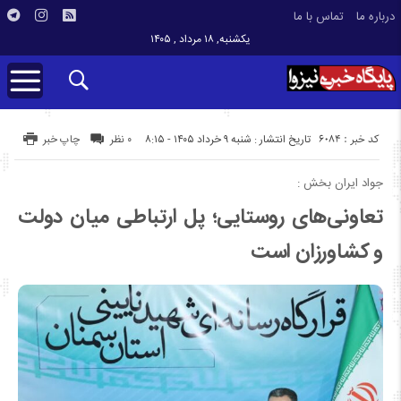
درباره ما
تماس با ما
یکشنبه, ۱۸ مرداد , ۱۴۰۵
کد خبر : 6084
تاریخ انتشار : شنبه ۹ خرداد ۱۴۰۵ - ۸:۱۵
۰ نظر
چاپ خبر
جواد ایران بخش :
تعاونی‌های روستایی؛ پل ارتباطی میان دولت
و کشاورزان است