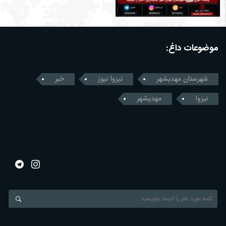
موضوعات داغ:
شهرستان مهدیشهر
نیزوا نیوز
خبر
نیزوا
مهدیشهر