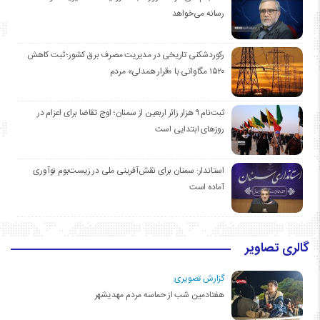
رسانه می‌خواهد
رکوردشکنی تاریخی در مدیریت مصرف برق کشور؛ ثبت کاهش
۱۵۲۰ مگاواتی با «قرار همدلی» مردم
ثبت‌نام ۹ هزار زائر اربعین از سمنان؛ اوج تقاضا برای اعزام در
روزهای ابتدایی است
استاندار: سمنان برای نقش‌آفرینی ملی در زیست‌بوم نوآوری
آماده است
گالری تصاویر
گزارش تصویری:
هفتادمین شب از حماسه مردم مهدیشهر