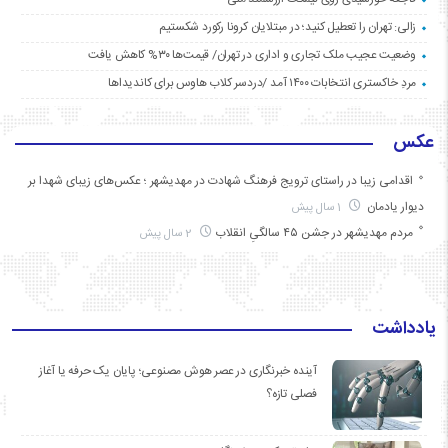
زالی: تهران را تعطیل کنید؛ در مبتلایان کرونا رکورد شکستیم
وضعیت عجیب ملک تجاری و اداری در تهران/ قیمت‌ها ۳۰% کاهش یافت
مردِ خاکستری انتخابات ۱۴۰۰ آمد /دردسر کلاب هاوس برای کاندیداها
عکس
اقدامی زیبا در راستای ترویج فرهنگ شهادت در مهدیشهر ؛ عکس‌های زیبای شهدا بر
دیوار یادمان
1 سال پیش
مردم مهدیشهر در جشن ۴۵ سالگیِ انقلاب
2 سال پیش
یادداشت
آینده خبرنگاری در عصر هوش مصنوعی؛ پایان یک حرفه یا آغاز
فصلی تازه؟