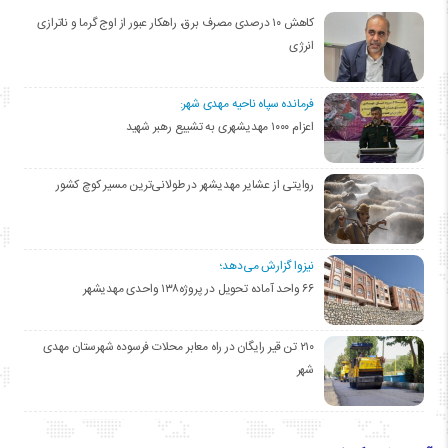
کاهش ۱۰ درصدی مصرف برق، راهکار عبور از اوج گرما و ناترازی
انرژی
فرمانده سپاه ناحیه مهدی شهر:
اعزام ۱۰۰۰ مهدیشهری به تشییع رهبر شهید
روایتی از عشایر مهدیشهر در طولانی‌ترین مسیر کوچ کشور
نیزوا گزارش می‌دهد؛
۶۶ واحد آماده تحویل در پروژه۱۳۸ واحدی مهدیشهر
۲۱۰ تن قیر رایگان در راه معابر محلات فرسوده شهرستان مهدی
شهر