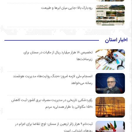
رودبارک بالا؛ جایی میان ابرها و طبیعت
اخبار استان
تخصیص ۱۸ هزار میلیارد ریال از مالیات در سمنان برای
زیرساخت‌ها
انسجام ملی لازمه امروز؛ «جنگ روایت‌ها» مدیریت هوشمند
رسانه می‌خواهد
رکوردشکنی تاریخی در مدیریت مصرف برق کشور؛ ثبت کاهش
۱۵۲۰ مگاواتی با «قرار همدلی» مردم
ثبت‌نام ۹ هزار زائر اربعین از سمنان؛ اوج تقاضا برای اعزام در
روزهای ابتدایی است