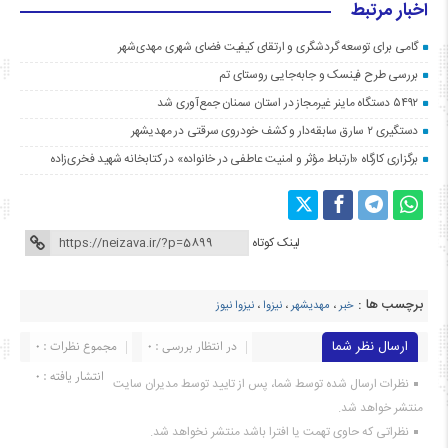
اخبار مرتبط
گامی برای توسعه گردشگری و ارتقای کیفیت فضای شهری مهدی‌شهر
بررسی طرح فینسک و جابه‌جایی روستای تم
۵۴۹۲ دستگاه ماینر غیرمجاز در استان سمنان جمع‌آوری شد
دستگیری ۲ سارق سابقه‌دار و کشف خودروی سرقتی در مهدیشهر
برگزاری کارگاه «ارتباط مؤثر و امنیت عاطفی در خانواده» در کتابخانه شهید فخری‌زاده
لینک کوتاه
برچسب ها :
خبر
،
مهدیشهر
،
نیزوا
،
نیزوا نیوز
ارسال نظر شما
در انتظار بررسی : 0
مجموع نظرات : 0
انتشار یافته : ۰
نظرات ارسال شده توسط شما، پس از تایید توسط مدیران سایت
منتشر خواهد شد.
نظراتی که حاوی تهمت یا افترا باشد منتشر نخواهد شد.