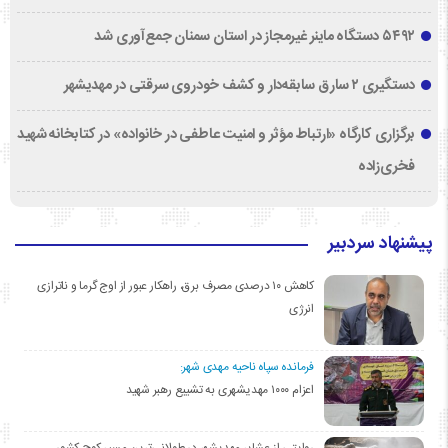
۵۴۹۲ دستگاه ماینر غیرمجاز در استان سمنان جمع‌آوری شد
دستگیری ۲ سارق سابقه‌دار و کشف خودروی سرقتی در مهدیشهر
برگزاری کارگاه «ارتباط مؤثر و امنیت عاطفی در خانواده» در کتابخانه شهید
فخری‌زاده
پیشنهاد سردبیر
کاهش ۱۰ درصدی مصرف برق، راهکار عبور از اوج گرما و ناترازی
انرژی
فرمانده سپاه ناحیه مهدی شهر:
اعزام ۱۰۰۰ مهدیشهری به تشییع رهبر شهید