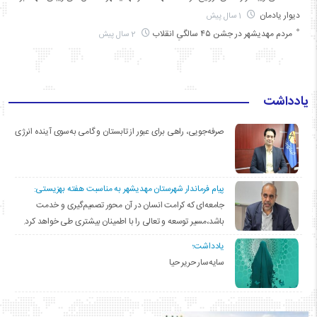
دیوار یادمان
1 سال پیش
مردم مهدیشهر در جشن ۴۵ سالگیِ انقلاب
2 سال پیش
یادداشت
صرفه‌جویی، راهی برای عبور از تابستان و گامی به‌سوی آینده انرژی
پیام فرماندار شهرستان مهدیشهر به مناسبت هفته بهزیستی:
جامعه‌ای که کرامت انسان در آن محور تصمیم‌گیری و خدمت
باشد،مسیر توسعه و تعالی را با اطمینان بیشتری طی خواهد کرد.
یادداشت؛
سایه‌سار حریر حیا