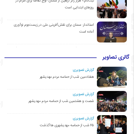
ثبت‌نام ۹ هزار زائر اربعین از سمنان؛ اوج تقاضا برای اعزام در
روزهای ابتدایی است
استاندار: سمنان برای نقش‌آفرینی ملی در زیست‌بوم نوآوری
آماده است
گالری تصاویر
گزارش تصویری:
هفتادمین شب از حماسه مردم مهدیشهر
گزارش تصویری:
شصت و هشتمین شب از حماسه مردم مهدیشهر
گزارش تصویری:
۶۵ شب از حماسه مهدیشهری ها گذشت