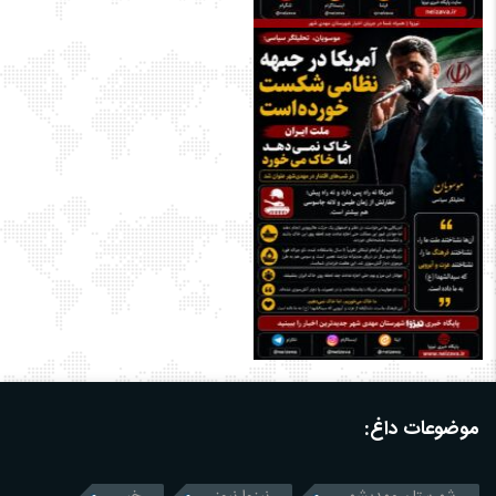
موضوعات داغ: