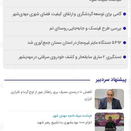
گامی برای توسعه گردشگری و ارتقای کیفیت فضای شهری مهدی‌شهر
بررسی طرح فینسک و جابه‌جایی روستای تم
۵۴۹۲ دستگاه ماینر غیرمجاز در استان سمنان جمع‌آوری شد
دستگیری ۲ سارق سابقه‌دار و کشف خودروی سرقتی در مهدیشهر
پیشنهاد سردبیر
کاهش ۱۰ درصدی مصرف برق، راهکار عبور از اوج گرما و ناترازی
انرژی
فرمانده سپاه ناحیه مهدی شهر:
اعزام ۱۰۰۰ مهدیشهری به تشییع رهبر شهید