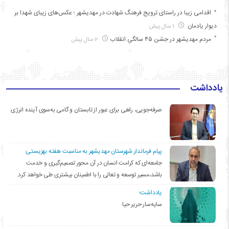
اقدامی زیبا در راستای ترویج فرهنگ شهادت در مهدیشهر ؛ عکس‌های زیبای شهدا بر
دیوار یادمان
1 سال پیش
مردم مهدیشهر در جشن ۴۵ سالگیِ انقلاب
2 سال پیش
یادداشت
صرفه‌جویی، راهی برای عبور از تابستان و گامی به‌سوی آینده انرژی
پیام فرماندار شهرستان مهدیشهر به مناسبت هفته بهزیستی:
جامعه‌ای که کرامت انسان در آن محور تصمیم‌گیری و خدمت
باشد،مسیر توسعه و تعالی را با اطمینان بیشتری طی خواهد کرد.
یادداشت؛
سایه‌سار حریر حیا