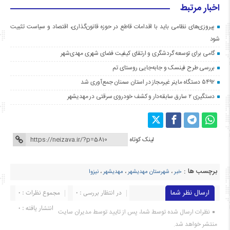
اخبار مرتبط
پیروزی‌های نظامی باید با اقدامات قاطع در حوزه قانون‌گذاری، اقتصاد و سیاست تثبیت
شود
گامی برای توسعه گردشگری و ارتقای کیفیت فضای شهری مهدی‌شهر
بررسی طرح فینسک و جابه‌جایی روستای تم
۵۴۹۲ دستگاه ماینر غیرمجاز در استان سمنان جمع‌آوری شد
دستگیری ۲ سارق سابقه‌دار و کشف خودروی سرقتی در مهدیشهر
لینک کوتاه
برچسب ها :
خبر
،
شهرستان مهدیشهر
،
مهدیشهر
،
نیزوا
ارسال نظر شما
در انتظار بررسی : 0
مجموع نظرات : 0
انتشار یافته : ۰
نظرات ارسال شده توسط شما، پس از تایید توسط مدیران سایت
منتشر خواهد شد.