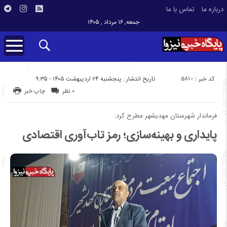
درباره ما
تماس با ما
جمعه, ۱۶ مرداد , ۱۴۰۵
کد خبر : 5810
تاریخ انتشار : پنجشنبه ۲۴ اردیبهشت ۱۴۰۵ - ۹:۳۵
۰ نظر
چاپ خبر
فرماندار شهرستان مهدیشهر مطرح کرد:
پایداری و بهینه‌سازی؛ رمز تاب‌آوری اقتصادی