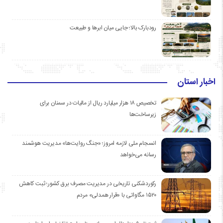
رودبارک بالا؛ جایی میان ابرها و طبیعت
اخبار استان
تخصیص ۱۸ هزار میلیارد ریال از مالیات در سمنان برای
زیرساخت‌ها
انسجام ملی لازمه امروز؛ «جنگ روایت‌ها» مدیریت هوشمند
رسانه می‌خواهد
رکوردشکنی تاریخی در مدیریت مصرف برق کشور؛ ثبت کاهش
۱۵۲۰ مگاواتی با «قرار همدلی» مردم