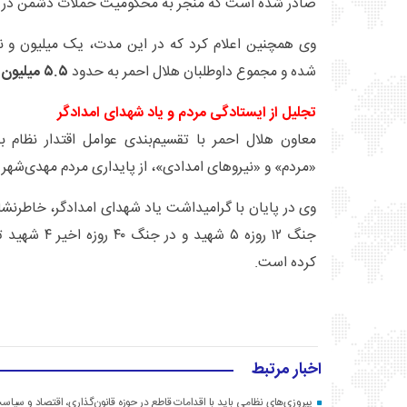
صادر شده است که منجر به محکومیت حملات دشمن در 
وی همچنین اعلام کرد که در این مدت، یک میلیون و نیم
شده و مجموع داوطلبان هلال احمر به حدود
۵.۵ میلیون نفر
تجلیل از ایستادگی مردم و یاد شهدای امدادگر
معاون هلال احمر با تقسیم‌بندی عوامل اقتدار نظام 
«مردم» و «نیروهای امدادی»، از پایداری مردم مهدی‌شهر ق
وی در پایان با گرامیداشت یاد شهدای امدادگر، خاطرنش
جنگ ۱۲ روزه ۵ شه
کرده است.
اخبار مرتبط
پیروزی‌های نظامی باید با اقدامات قاطع در حوزه قانون‌گذاری، اقتصاد و سیا