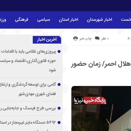
خست
اخبار شهرستان
اخبار استان
سیاسی
فرهنگی
ورز
۰ نظر
چاپ خبر
آخرین اخبار
پیروزی‌های نظامی باید با اقدامات 
حوزه قانون‌گذاری، اقتصاد و سیاس
روهای هلال احمر/ زمان حضور
شود
گامی برای توسعه گردشگری و ارتقا
فضای شهری مهدی‌شهر
بررسی طرح فینسک و جابه‌جایی ر
۵۴۹۲ دستگاه ماینر غیرمجاز در اس