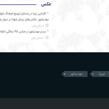
عکس
اقدامی زیبا در راستای ترویج فرهنگ شها
مهدیشهر ؛ عکس‌های زیبای شهدا بر دیوار ی
1 سال پیش
مردم مهدیشهر در جشن ۴۵ سالگیِ انقلاب
2 سال پیش
نیزوا
مهدیشهر