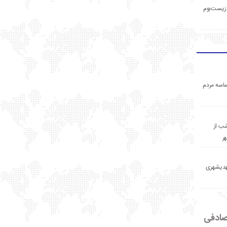
زیست‌بوم
اسه مردم
ب از
ر
مهدیشهری
ادفی