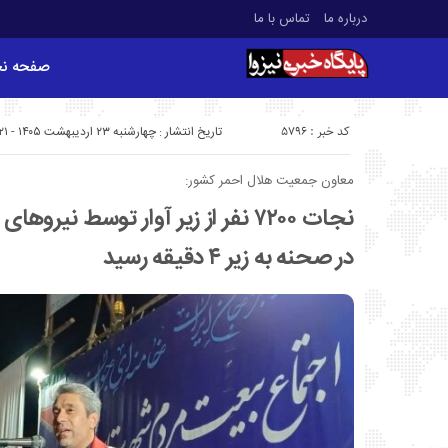
درباره ما
تماس با ما
صفحه ن
کد خبر : 5796
تاریخ انتشار : چهارشنبه ۲۳ اردیبهشت ۱۴۰۵ - ۸:۲۱
معاون جمعیت هلال احمر کشور:
نجات ۷۲۰۰ نفر از زیر آوار توسط نی
در صحنه به زیر ۴ دقیقه رسید