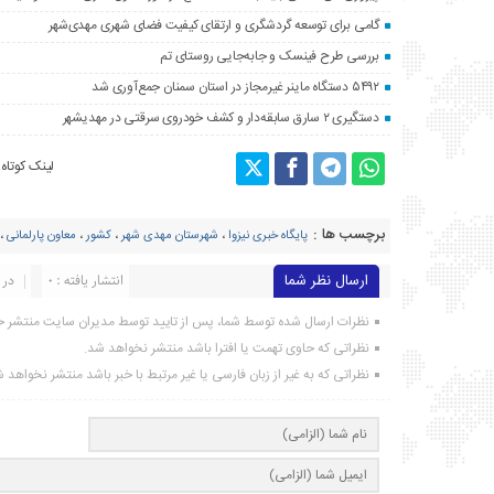
گامی برای توسعه گردشگری و ارتقای کیفیت فضای شهری مهدی‌شهر
بررسی طرح فینسک و جابه‌جایی روستای تم
۵۴۹۲ دستگاه ماینر غیرمجاز در استان سمنان جمع‌آوری شد
دستگیری ۲ سارق سابقه‌دار و کشف خودروی سرقتی در مهدیشهر
لینک کوتاه
برچسب ها :
پایگاه خبری نیزوا
،
شهرستان مهدی شهر
،
کشور
،
معاون پارلمانی
،
ارسال نظر شما
انتشار یافته : ۰
در 
نظرات ارسال شده توسط شما، پس از تایید توسط مدیران سایت منتشر خ
نظراتی که حاوی تهمت یا افترا باشد منتشر نخواهد شد.
نظراتی که به غیر از زبان فارسی یا غیر مرتبط با خبر باشد منتشر نخواهد 