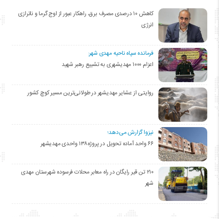
کاهش ۱۰ درصدی مصرف برق، راهکار عبور از اوج گرما و ناترازی
انرژی
فرمانده سپاه ناحیه مهدی شهر:
اعزام ۱۰۰۰ مهدیشهری به تشییع رهبر شهید
روایتی از عشایر مهدیشهر در طولانی‌ترین مسیر کوچ کشور
نیزوا گزارش می‌دهد؛
۶۶ واحد آماده تحویل در پروژه۱۳۸ واحدی مهدیشهر
۲۱۰ تن قیر رایگان در راه معابر محلات فرسوده شهرستان مهدی
شهر