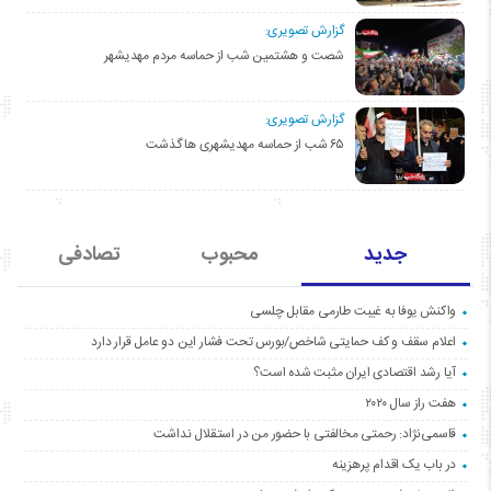
گزارش تصویری:
شصت و هشتمین شب از حماسه مردم مهدیشهر
گزارش تصویری:
۶۵ شب از حماسه مهدیشهری ها گذشت
جدید
محبوب
تصادفی
واکنش یوفا به غیبت طارمی مقابل چلسی
اعلام سقف و کف حمایتی شاخص/بورس تحت فشار این دو عامل قرار دارد
آیا رشد اقتصادی ایران مثبت شده است؟
هفت راز سال ۲۰۲۰
قاسمی‌نژاد: رحمتی مخالفتی با حضور من در استقلال نداشت
در باب یک اقدام پرهزینه