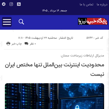
درباره ما
تماس با ما
جمعه, ۱۶ مرداد , ۱۴۰۵
کد خبر : 5762
تاریخ انتشار : سه‌شنبه ۲۲ اردیبهشت ۱۴۰۵ - ۸:۱۱
۰ نظر
چاپ خبر
مدیرکل ارتباطات زیرساخت سمنان:
محدودیت اینترنت بین‌الملل تنها مختص ایران
نیست