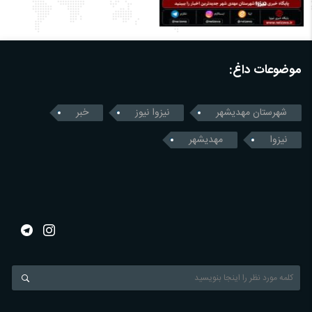
موضوعات داغ:
شهرستان مهدیشهر
نیزوا نیوز
خبر
نیزوا
مهدیشهر