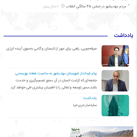
مردم مهدیشهر در جشن ۴۵ سالگیِ انقلاب
2 سال پیش
یادداشت
صرفه‌جویی، راهی برای عبور از تابستان و گامی به‌سوی آینده انرژی
پیام فرماندار شهرستان مهدیشهر به مناسبت هفته بهزیستی:
جامعه‌ای که کرامت انسان در آن محور تصمیم‌گیری و خدمت
باشد،مسیر توسعه و تعالی را با اطمینان بیشتری طی خواهد کرد.
یادداشت؛
سایه‌سار حریر حیا