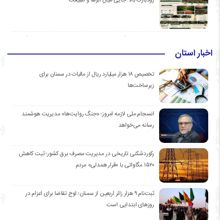
اخبار استان
تخصیص ۱۸ هزار میلیارد ریال از مالیات در سمنان برای
زیرساخت‌ها
انسجام ملی لازمه امروز؛ «جنگ روایت‌ها» مدیریت هوشمند
رسانه می‌خواهد
رکوردشکنی تاریخی در مدیریت مصرف برق کشور؛ ثبت کاهش
۱۵۲۰ مگاواتی با «قرار همدلی» مردم
ثبت‌نام ۹ هزار زائر اربعین از سمنان؛ اوج تقاضا برای اعزام در
روزهای ابتدایی است