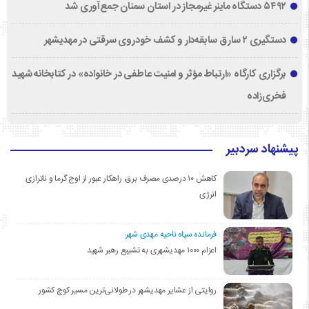
۵۴۹۲ دستگاه ماینر غیرمجاز در استان سمنان جمع‌آوری شد
دستگیری ۲ سارق سابقه‌دار و کشف خودروی سرقتی در مهدیشهر
برگزاری کارگاه «ارتباط مؤثر و امنیت عاطفی در خانواده» در کتابخانه شهید
فخری‌زاده
پیشنهاد سردبیر
کاهش ۱۰ درصدی مصرف برق، راهکار عبور از اوج گرما و ناترازی
انرژی
فرمانده سپاه ناحیه مهدی شهر:
اعزام ۱۰۰۰ مهدیشهری به تشییع رهبر شهید
روایتی از عشایر مهدیشهر در طولانی‌ترین مسیر کوچ کشور