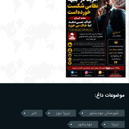
موضوعات داغ:
شهرستان مهدیشهر
نیزوا نیوز
خبر
نیزوا
مهدیشهر