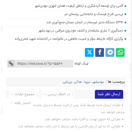
گامی برای توسعه گردشگری و ارتقای کیفیت فضای شهری مهدی‌شهر
بررسی طرح فینسک و جابه‌جایی روستای تم
۵۴۹۲ دستگاه ماینر غیرمجاز در استان سمنان جمع‌آوری شد
دستگیری ۲ سارق سابقه‌دار و کشف خودروی سرقتی در مهدیشهر
برگزاری کارگاه «ارتباط مؤثر و امنیت عاطفی در خانواده» در کتابخانه شهید فخری‌زاده
لینک کوتاه
برچسب ها :
مهدیشهر
،
نیزوا
،
هاکی
،
ورزشی
ارسال نظر شما
در انتظار بررسی : 0
مجموع نظرات : 0
انتشار یافته : ۰
نظرات ارسال شده توسط شما، پس از تایید توسط مدیران سایت
منتشر خواهد شد.
نظراتی که حاوی تهمت یا افترا باشد منتشر نخواهد شد.
نظراتی که به غیر از زبان فارسی یا غیر مرتبط با خبر باشد منتشر نخواهد شد.