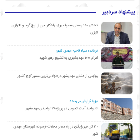
پیشنهاد سردبیر
کاهش ۱۰ درصدی مصرف برق، راهکار عبور از اوج گرما و ناترازی
انرژی
فرمانده سپاه ناحیه مهدی شهر:
اعزام ۱۰۰۰ مهدیشهری به تشییع رهبر شهید
روایتی از عشایر مهدیشهر در طولانی‌ترین مسیر کوچ کشور
نیزوا گزارش می‌دهد؛
۶۶ واحد آماده تحویل در پروژه۱۳۸ واحدی مهدیشهر
۲۱۰ تن قیر رایگان در راه معابر محلات فرسوده شهرستان مهدی
شهر