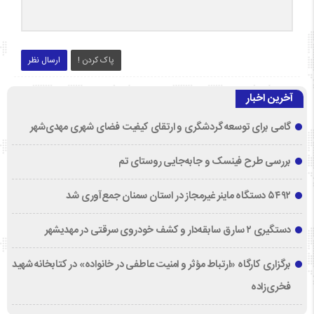
پاک کردن !
ارسال نظر
آخرین اخبار
گامی برای توسعه گردشگری و ارتقای کیفیت فضای شهری مهدی‌شهر
بررسی طرح فینسک و جابه‌جایی روستای تم
۵۴۹۲ دستگاه ماینر غیرمجاز در استان سمنان جمع‌آوری شد
دستگیری ۲ سارق سابقه‌دار و کشف خودروی سرقتی در مهدیشهر
برگزاری کارگاه «ارتباط مؤثر و امنیت عاطفی در خانواده» در کتابخانه شهید
فخری‌زاده