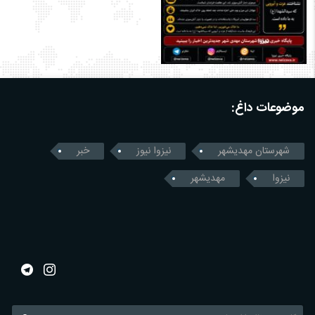
موضوعات داغ:
شهرستان مهدیشهر
نیزوا نیوز
خبر
نیزوا
مهدیشهر