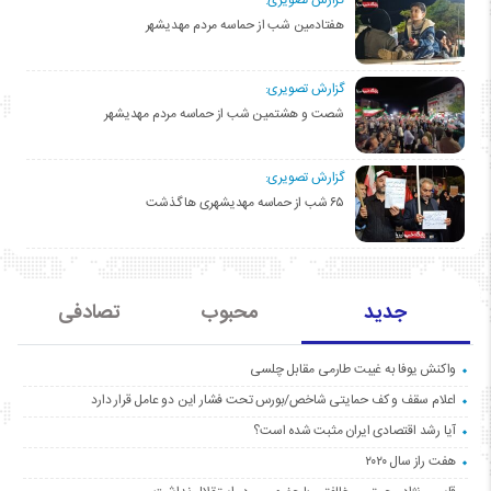
گزارش تصویری:
هفتادمین شب از حماسه مردم مهدیشهر
گزارش تصویری:
شصت و هشتمین شب از حماسه مردم مهدیشهر
گزارش تصویری:
۶۵ شب از حماسه مهدیشهری ها گذشت
جدید
محبوب
تصادفی
واکنش یوفا به غیبت طارمی مقابل چلسی
اعلام سقف و کف حمایتی شاخص/بورس تحت فشار این دو عامل قرار دارد
آیا رشد اقتصادی ایران مثبت شده است؟
هفت راز سال ۲۰۲۰