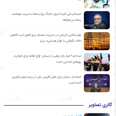
انسجام ملی لازمه امروز؛ «جنگ روایت‌ها» مدیریت هوشمند
رسانه می‌خواهد
رکوردشکنی تاریخی در مدیریت مصرف برق کشور؛ ثبت کاهش
۱۵۲۰ مگاواتی با «قرار همدلی» مردم
ثبت‌نام ۹ هزار زائر اربعین از سمنان؛ اوج تقاضا برای اعزام در
روزهای ابتدایی است
استاندار: سمنان برای نقش‌آفرینی ملی در زیست‌بوم نوآوری
آماده است
گالری تصاویر