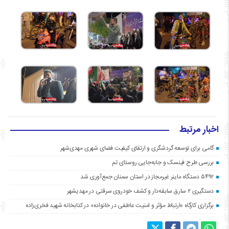
اخبار مرتبط
گامی برای توسعه گردشگری و ارتقای کیفیت فضای شهری مهدی‌شهر
بررسی طرح فینسک و جابه‌جایی روستای تم
۵۴۹۲ دستگاه ماینر غیرمجاز در استان سمنان جمع‌آوری شد
دستگیری ۲ سارق سابقه‌دار و کشف خودروی سرقتی در مهدیشهر
برگزاری کارگاه «ارتباط مؤثر و امنیت عاطفی در خانواده» در کتابخانه شهید فخری‌زاده