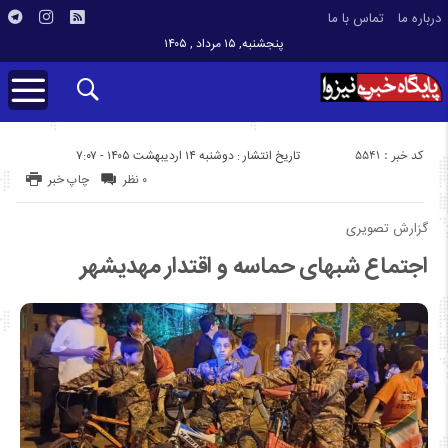
درباره ما
تماس با ما
پنجشنبه, ۱۵ مرداد , ۱۴۰۵
کد خبر : 5541
تاریخ انتشار : دوشنبه ۱۴ اردیبهشت ۱۴۰۵ - ۷:۰۷
۰ نظر
چاپ خبر
گزارش تصویری
اجتماع شبهای حماسه و اقتدار مهدیشهر