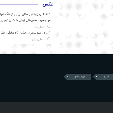
عکس
اقدامی زیبا در راستای ترویج فرهنگ شها
مهدیشهر ؛ عکس‌های زیبای شهدا بر دیوار ی
1 سال پیش
مردم مهدیشهر در جشن ۴۵ سالگیِ انقلاب
2 سال پیش
نیزوا
مهدیشهر