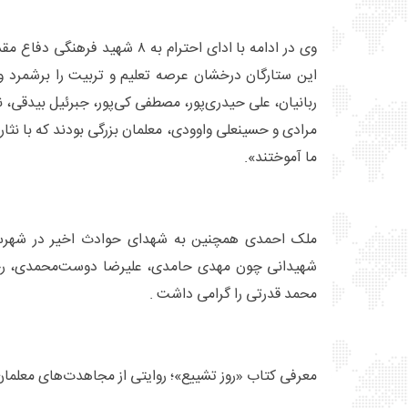
وی در ادامه با ادای احترام به ۸ ش
این ستارگان درخشان عرصه تعلیم و تربیت را برشمرد 
ربانیان، علی حیدری‌پور، مصطفی کی‌پور، جبرئیل بیدقی،
مرادی و حسینعلی واوودی، معلمان بزرگی بودند که با نثا
ما آموختند».
ملک احمدی همچنین به شهدای حوادث اخیر در شهرستا
شهیدانی چون مهدی حامدی، علیرضا دوست‌محمدی، رحی
محمد قدرتی را گرامی داشت .
معرفی کتاب «روز تشییع»؛ روایتی از مجاهدت‌های معلما