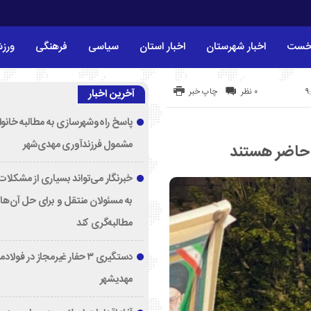
خست
اخبار شهرستان
اخبار استان
سیاسی
فرهنگی
ورز
۰ نظر
چاپ خبر
آخرین اخبار
پاسخ راه‌وشهرسازی به مطالبه خانوا
مشمول فرزندآوری مهدی‌شهر
 حاضر هستند
خبرنگار می‌تواند بسیاری از مشکلات 
به مسئولان منتقل و برای حل آن‌ها
مطالبه‌گری کند
دستگیری ۳ حفار غیرمجاز در فولا
مهدیشهر