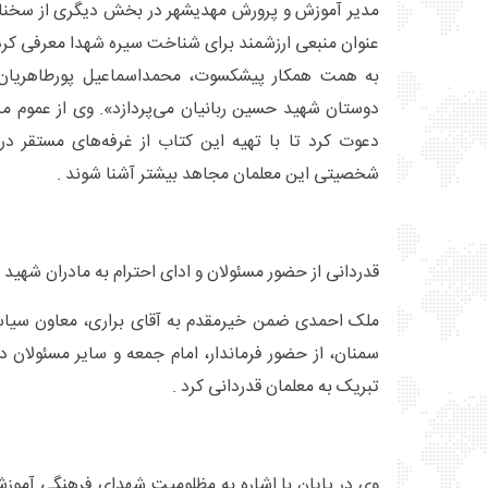
مدیر آموزش و پرورش مهدیشهر در بخش دیگری از سخنان 
عنوان منبعی ارزشمند برای شناخت سیره شهدا معرفی کرد
به همت همکار پیشکسوت، محمداسماعیل پورطاهریان 
دوستان شهید حسین ربانیان می‌پردازد». وی از عموم مرد
دعوت کرد تا با تهیه این کتاب از غرفه‌های مستقر در 
شخصیتی این معلمان مجاهد بیشتر آشنا شوند .
قدردانی از حضور مسئولان و ادای احترام به مادران شهید
ملک احمدی ضمن خیرمقدم به آقای براری، معاون سیاسی
سمنان، از حضور فرماندار، امام جمعه و سایر مسئولان د
تبریک به معلمان قدردانی کرد .
وی در پایان با اشاره به مظلومیت شهدای فرهنگی آموزش