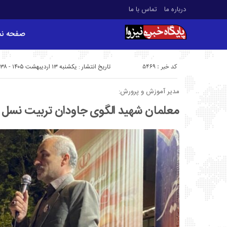
درباره ما
تماس با ما
صفحه ن
کد خبر : 5469
تاریخ انتشار : یکشنبه ۱۳ اردیبهشت ۱۴۰۵ - ۹:۳۸
مدیر آموزش و پرورش:
معلمان شهید الگوی جاودان تربیت نسل