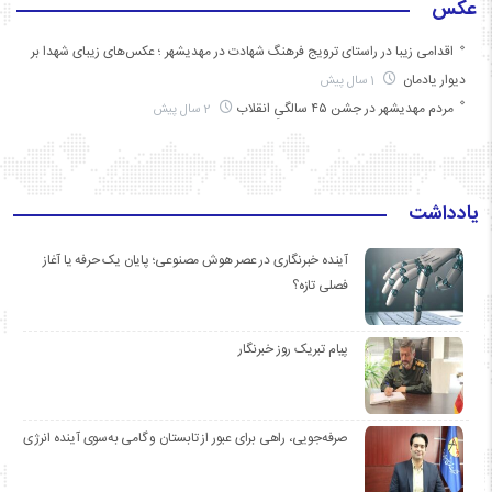
عکس
اقدامی زیبا در راستای ترویج فرهنگ شهادت در مهدیشهر ؛ عکس‌های زیبای شهدا بر
دیوار یادمان
1 سال پیش
مردم مهدیشهر در جشن ۴۵ سالگیِ انقلاب
2 سال پیش
یادداشت
آینده خبرنگاری در عصر هوش مصنوعی؛ پایان یک حرفه یا آغاز
فصلی تازه؟
پیام تبریک روز خبرنگار
صرفه‌جویی، راهی برای عبور از تابستان و گامی به‌سوی آینده انرژی