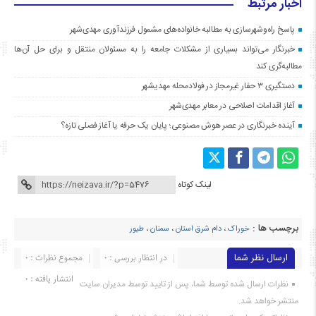
اخبار مرتبط
پاسخ راه‌وشهرسازی به مطالبه خانواده‌های مشمول فرزندآوری مهدی‌شهر
خبرنگار می‌تواند بسیاری از مشکلات جامعه را به مسئولان منتقل و برای حل آن‌ها
مطالبه‌گری کند
دستگیری ۳ حفار غیرمجاز در فولادمحله مهدیشهر
آغاز اقدامات اصلاحی در معابر مهدی‌شهر
آینده خبرنگاری در عصر هوش مصنوعی؛ پایان یک حرفه یا آغاز فصلی تازه؟
لینک کوتاه
برچسب ها :
خوراک
،
دام شرق استان
،
سمنان
،
طیور
ارسال نظر شما
در انتظار بررسی : 0
مجموع نظرات : 0
انتشار یافته : ۰
نظرات ارسال شده توسط شما، پس از تایید توسط مدیران سایت
منتشر خواهد شد.