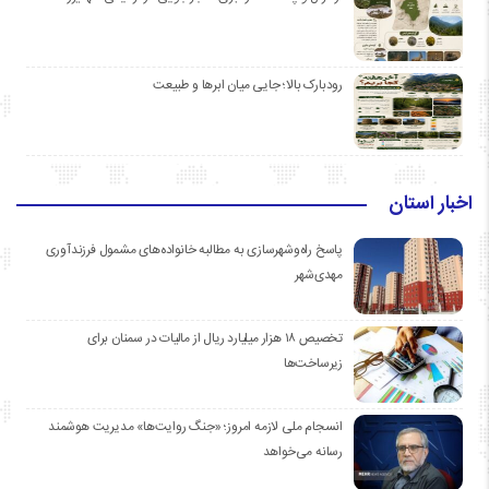
رودبارک بالا؛ جایی میان ابرها و طبیعت
اخبار استان
پاسخ راه‌وشهرسازی به مطالبه خانواده‌های مشمول فرزندآوری
مهدی‌شهر
تخصیص ۱۸ هزار میلیارد ریال از مالیات در سمنان برای
زیرساخت‌ها
انسجام ملی لازمه امروز؛ «جنگ روایت‌ها» مدیریت هوشمند
رسانه می‌خواهد