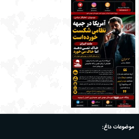
موضوعات داغ: