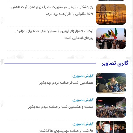
رکوردشکنی تاریخی در مدیریت مصرف برق کشور؛ ثبت کاهش
۱۵۲۰ مگاواتی با «قرار همدلی» مردم
ثبت‌نام ۹ هزار زائر اربعین از سمنان؛ اوج تقاضا برای اعزام در
روزهای ابتدایی است
گالری تصاویر
گزارش تصویری:
هفتادمین شب از حماسه مردم مهدیشهر
گزارش تصویری:
شصت و هشتمین شب از حماسه مردم مهدیشهر
گزارش تصویری:
۶۵ شب از حماسه مهدیشهری ها گذشت