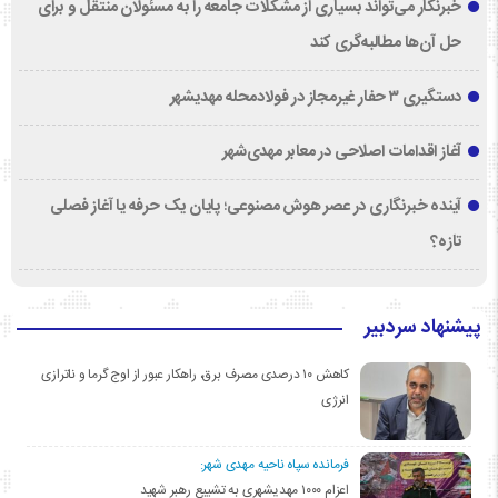
خبرنگار می‌تواند بسیاری از مشکلات جامعه را به مسئولان منتقل و برای
حل آن‌ها مطالبه‌گری کند
دستگیری ۳ حفار غیرمجاز در فولادمحله مهدیشهر
آغاز اقدامات اصلاحی در معابر مهدی‌شهر
آینده خبرنگاری در عصر هوش مصنوعی؛ پایان یک حرفه یا آغاز فصلی
تازه؟
پیشنهاد سردبیر
کاهش ۱۰ درصدی مصرف برق، راهکار عبور از اوج گرما و ناترازی
انرژی
فرمانده سپاه ناحیه مهدی شهر:
اعزام ۱۰۰۰ مهدیشهری به تشییع رهبر شهید