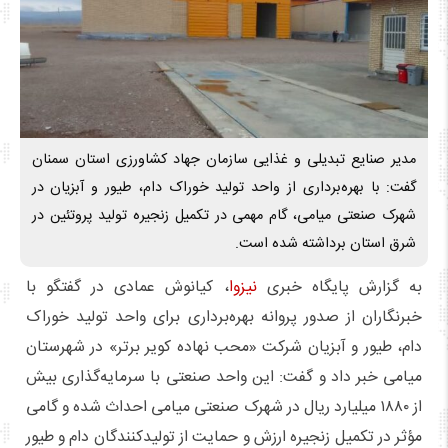
مدیر صنایع تبدیلی و غذایی سازمان جهاد کشاورزی استان سمنان
گفت: با بهره‌برداری از واحد تولید خوراک دام، طیور و آبزیان در
شهرک صنعتی میامی، گام مهمی در تکمیل زنجیره تولید پروتئین در
شرق استان برداشته شده است.
به گزارش پایگاه خبری
نیزوا
، کیانوش عمادی در گفتگو با
خبرنگاران از صدور پروانه بهره‌برداری برای واحد تولید خوراک
دام، طیور و آبزیان شرکت «محب نهاده کویر برتر» در شهرستان
میامی خبر داد و گفت: این واحد صنعتی با سرمایه‌گذاری بیش
از ۱۸۸۰ میلیارد ریال در شهرک صنعتی میامی احداث شده و گامی
مؤثر در تکمیل زنجیره ارزش و حمایت از تولیدکنندگان دام و طیور