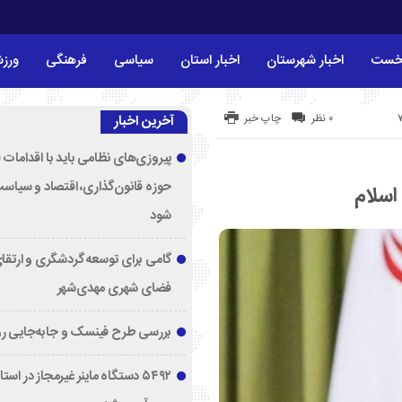
خست
اخبار شهرستان
اخبار استان
سیاسی
فرهنگی
ورز
۰ نظر
چاپ خبر
آخرین اخبار
پیروزی‌های نظامی باید با اقدامات 
حوزه قانون‌گذاری، اقتصاد و سیاس
اسلام
شود
گامی برای توسعه گردشگری و ارتقا
فضای شهری مهدی‌شهر
بررسی طرح فینسک و جابه‌جایی ر
۵۴۹۲ دستگاه ماینر غیرمجاز در اس