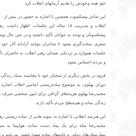
خود همه وجودش را تقدیم آرمانهای انقلاب کرد.
انقلاب و مدیریت ۱۵ ساله این جلسات، اظهار د
پیشکسوتان و توجه به جوانان تأکید داشتند و در عین حال تو
شعری سخت‌گیری نشود تا شاعران بتوانند آزادانه آثار خود را
جلسات همواره بر نزدیکی صندلی رهبر انقلاب به حاضران تأکی
و مردم احساس نشود.
قزوه در بخش دیگری از سخنان خود با مقایسه سبک زندگی ره
دوران پهلوی، به موضوع ساده‌زیستی امامین انقلاب اشاره 
محمدرضا پهلوی هزینه‌های گزافی برای امور شخصی صرف می‌
زندگی ساده و هم‌سطح مردم تأکید دارند.
این هنرمند انقلابی با اشاره به نمونه هایی از ساده زیستی ره
محمدرضا شاه برای یک پماد دست ساده، هواپیما به سو
بیمارستان‌های دولتی و خانه‌های ساده شهدا حضور می‌یابند و 