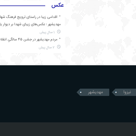
عکس
اقدامی زیبا در راستای ترویج فرهنگ شها
مهدیشهر ؛ عکس‌های زیبای شهدا بر دیوار ی
1 سال پیش
مردم مهدیشهر در جشن ۴۵ سالگیِ انقلاب
2 سال پیش
نیزوا
مهدیشهر