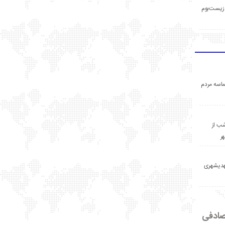
زیست‌بوم
اسه مردم
ب از
ر
مهدیشهری
ادفی