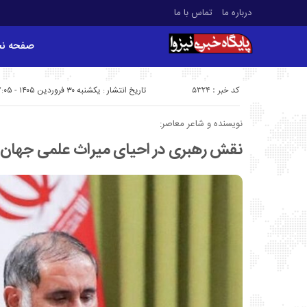
درباره ما
تماس با ما
صفحه ن
کد خبر : 5324
تاریخ انتشار : یکشنبه ۳۰ فروردین ۱۴۰۵ - ۷:۰۵
نویسنده و شاعر معاصر:
نقش رهبری در احیای میراث علمی جهان 