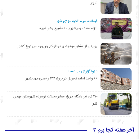
انرژی
فرمانده سپاه ناحیه مهدی شهر:
اعزام ۱۰۰۰ مهدیشهری به تشییع رهبر شهید
روایتی از عشایر مهدیشهر در طولانی‌ترین مسیر کوچ کشور
نیزوا گزارش می‌دهد؛
۶۶ واحد آماده تحویل در پروژه۱۳۸ واحدی مهدیشهر
۲۱۰ تن قیر رایگان در راه معابر محلات فرسوده شهرستان مهدی
شهر
آخر هفته کجا برم ؟