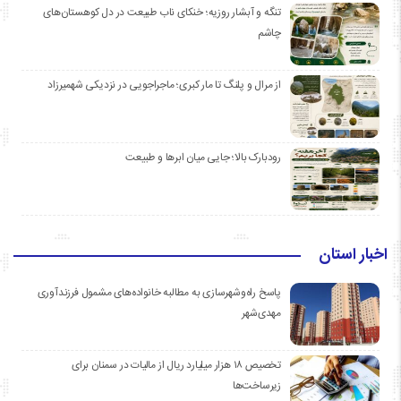
تنگه و آبشار روزیه؛ خنکای ناب طبیعت در دل کوهستان‌های
چاشم
از مرال و پلنگ تا مار کبری؛ ماجراجویی در نزدیکی شهمیرزاد
رودبارک بالا؛ جایی میان ابرها و طبیعت
اخبار استان
پاسخ راه‌وشهرسازی به مطالبه خانواده‌های مشمول فرزندآوری
مهدی‌شهر
تخصیص ۱۸ هزار میلیارد ریال از مالیات در سمنان برای
زیرساخت‌ها