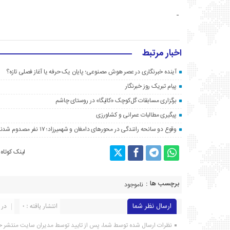
اخبار مرتبط
آینده خبرنگاری در عصر هوش مصنوعی؛ پایان یک حرفه یا آغاز فصلی تازه؟
پیام تبریک روز خبرنگار
برگزاری مسابقات گل‌کوچک «کالیگا» در روستای چاشم
پیگیری مطالبات عمرانی و کشاورزی
وقوع دو سانحه رانندگی در محورهای دامغان و شهمیرزاد؛ ۱۷ نفر مصدوم شدند
لینک کوتاه
برچسب ها :
ناموجود
ارسال نظر شما
انتشار یافته : ۰
در 
نظرات ارسال شده توسط شما، پس از تایید توسط مدیران سایت منتشر خ