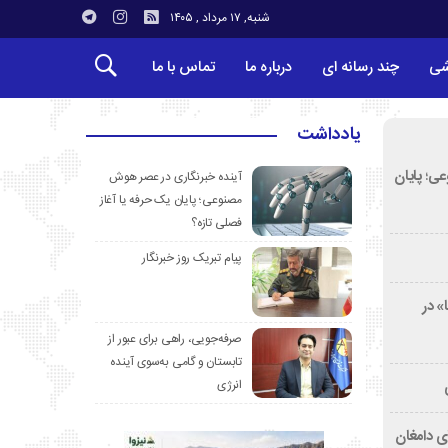
شنبه, ۱۷ مرداد , ۱۴۰۵
شی
چند رسانه ای
درباره ما
تماس با ما
یادداشت
ی؛ پایان
آینده خبرنگاری در عصر هوش
مصنوعی؛ پایان یک حرفه یا آغاز
فصلی تازه؟
پیام تبریک روز خبرنگار
» در
صرفه‌جویی، راهی برای عبور از
تابستان و گامی به‌سوی آینده
انرژی
ی دامغان