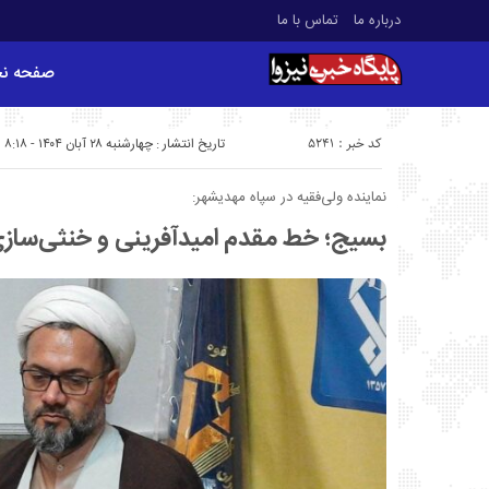
درباره ما
تماس با ما
صفحه ن
کد خبر : 5241
تاریخ انتشار : چهارشنبه ۲۸ آبان ۱۴۰۴ - ۸:۱۸
نماینده ولی‌فقیه در سپاه مهدیشهر:
بسیج؛ خط مقدم امیدآفرینی و خنثی‌ساز