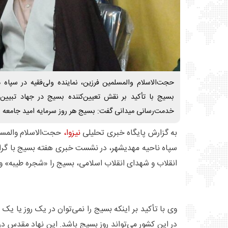
حجت‌الاسلام والمسلمین فرزین، نماینده ولی‌فقیه در سپا
بسیج با تأکید بر نقش تعیین‌کننده بسیج در جهاد تبیین
خدمت‌رسانی میدانی گفت: بسیج هر روز سرمایه امید جامعه 
به گزارش پایگاه خبری تحلیلی
نیزوا،
حجت‌الاسلام والمسلم
سپاه ناحیه مهدیشهر، در نشست خبری هفته بسیج با گرامی
انقلاب و شهدای انقلاب اسلامی، بسیج را «شجره طیبه» و 
وی با تأکید بر اینکه بسیج را نمی‌توان در یک روز یا یک
در این کشور می‌تواند روز بسیج باشد. این نهاد مقدس در