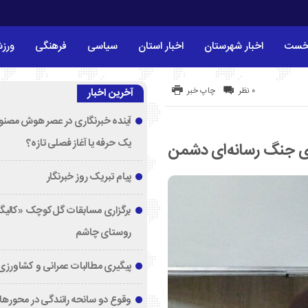
خست
اخبار شهرستان
اخبار استان
سیاسی
فرهنگی
ورز
۰ نظر
چاپ خبر
آخرین اخبار
آینده خبرنگاری در عصر هوش مصنوع
یک حرفه یا آغاز فصلی تازه؟
ی جنگ رسانه‌ای دشمن
پیام تبریک روز خبرنگار
برگزاری مسابقات گل‌کوچک «کالیگا
روستای چاشم
پیگیری مطالبات عمرانی و کشاورزی
وقوع دو سانحه رانندگی در محورها