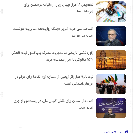
تخصیص ۱۸ هزار میلیارد ریال از مالیات در سمنان برای
زیرساخت‌ها
انسجام ملی لازمه امروز؛ «جنگ روایت‌ها» مدیریت هوشمند
رسانه می‌خواهد
رکوردشکنی تاریخی در مدیریت مصرف برق کشور؛ ثبت کاهش
۱۵۲۰ مگاواتی با «قرار همدلی» مردم
ثبت‌نام ۹ هزار زائر اربعین از سمنان؛ اوج تقاضا برای اعزام در
روزهای ابتدایی است
استاندار: سمنان برای نقش‌آفرینی ملی در زیست‌بوم نوآوری
آماده است