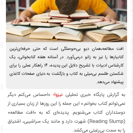
افت مطالعه،همان دیوِ بی‌حوصلگی است که حتی حرفه‌ای‌ترین
کتاببازها را نیز به زانو درمی‌آورد. در آستانه هفته کتابخوانی، یک
کارشناس ادبیات با تشریح دلایل این پدیده، ۱۴ راهکار عملی را برای
شکستن طلسم بی‌میلی به کتاب و بازگشت به دنیای صفحات کاغذی
پیشنهاد می‌دهد.
به گزارش پایگاه خبری تحلیلی
نیزوا؛
«احساس می‌کنم دیگر
نمی‌توانم کتاب بخوانم.» این جمله را این روزها از زبان بسیاری از
دوستداران کتاب می‌شنویم. پدیده‌ای که به «افت مطالعه»
(Reading Slump) شهرت دارد و مانند یک سراشیبی، اشتیاق
را به سمت بی‌رغبتی می‌کشد.