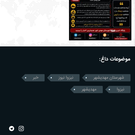
موضوعات داغ:
شهرستان مهدیشهر
نیزوا نیوز
خبر
نیزوا
مهدیشهر