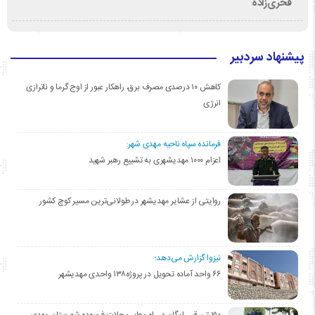
فخری‌زاده
پیشنهاد سردبیر
کاهش ۱۰ درصدی مصرف برق، راهکار عبور از اوج گرما و ناترازی
انرژی
فرمانده سپاه ناحیه مهدی شهر:
اعزام ۱۰۰۰ مهدیشهری به تشییع رهبر شهید
روایتی از عشایر مهدیشهر در طولانی‌ترین مسیر کوچ کشور
نیزوا گزارش می‌دهد؛
۶۶ واحد آماده تحویل در پروژه۱۳۸ واحدی مهدیشهر