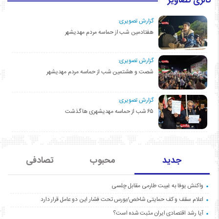
گالری تصاویر
گزارش تصویری:
هفتادمین شب از حماسه مردم مهدیشهر
گزارش تصویری:
شصت و هشتمین شب از حماسه مردم مهدیشهر
گزارش تصویری:
۶۵ شب از حماسه مهدیشهری ها گذشت
جدید
محبوب
تصادفی
واکنش یوفا به غیبت طارمی مقابل چلسی
اعلام سقف و کف حمایتی شاخص/بورس تحت فشار این دو عامل قرار دارد
آیا رشد اقتصادی ایران مثبت شده است؟