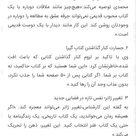
محمدی توصیه می‌کند:«هیچ‌چیز مانند ملاقات دوباره با یک
کتاب محبوب قدیمی نمی‌تواند جرقه عشق به مطالعه را دوباره در
وجودتان روشن کند. این کار مانند دیدار با یک دوست قدیمی
است.»
۲. جسارت کنار گذاشتن کتابِ گیرا
وی با تاکید بر لزوم کنار گذاشتن کتابی که باعث افت
شده،خاطرنشان کرد: «این شما هستید که بر کتاب حاکمید، نه
کتاب بر شما. اگر کتابی پس از ۵۰ صفحه شما را جذب نکرد،
بدون عذاب وجد آن را رها کنید.»
۳. تغییر ژانر؛ نفس‌ تازه در فضایی جدید
به گفته این کارشناس،تغییر ژانر می‌تواند معجزه کند: «اگر
همیشه رمان می‌خواندید، یک کتاب تاریخی، یک زندگینامه یا
حتی یک کتاب طنز انتخاب کنید. این تغییر، ذهن را تحریک
می‌کند.»