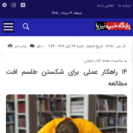
درباره ما
تماس با ما
جمعه, ۱۶ مرداد , ۱۴۰۵
کد خبر : 5165
تاریخ انتشار : شنبه ۲۴ آبان ۱۴۰۴ - ۹:۴۴
۰ نظر
چاپ خبر
به مناسبت هفته کتاب‌خوانی
۱۴ راهکار عملی برای شکستن طلسم افت
مطالعه