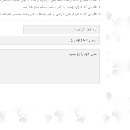
نظرات ارسال شده توسط شما، پس از تایید توسط مدیران سایت منتشر خ
نظراتی که حاوی تهمت یا افترا باشد منتشر نخواهد شد.
نظراتی که به غیر از زبان فارسی یا غیر مرتبط با خبر باشد منتشر نخواهد 