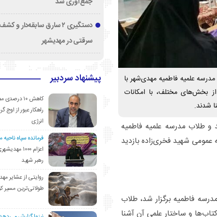
جمع‌آوری شد
دستگیری ۲ سارق سابقه‌دار و 
سرقتی در مهدیشهر
پیشنهاد سردبیر
مدرسه علمیه فاطمیه مهدی‌شهر با
از بخش‌های مختلف، با امکانات
کاهش ۱۰ درصد
 شدند.
راهکار عبور از اوج گرم
انرژی
 و طلاب مدرسه علمیه فاطمیه
فرمانده سپاه ناحیه 
ه عمومی شهید فخری‌زاده بازدید
اعزام ۱۰۰۰ مهد
رهبر شهید
روایتی از عشایر مهد
طولانی‌ترین مسیر ک
مدرسه فاطمیه برگزار شد، طلاب
تاب‌ها و ساختار علمی آن آشنا
نیزوا گزارش می‌دهد؛