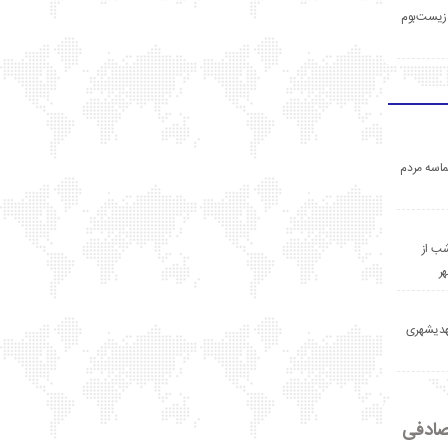
زیست‌بوم
اسه مردم
ب از
ر
مهدیشهری
ادفی