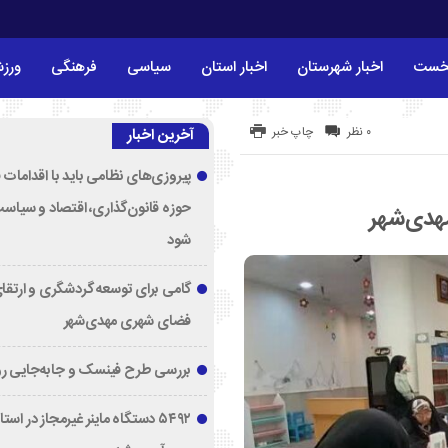
خست
اخبار شهرستان
اخبار استان
سیاسی
فرهنگی
ورز
۰ نظر
چاپ خبر
آخرین اخبار
پیروزی‌های نظامی باید با اقدامات 
حوزه قانون‌گذاری، اقتصاد و سیاس
مهدی‌شهر
شود
گامی برای توسعه گردشگری و ارتقا
فضای شهری مهدی‌شهر
بررسی طرح فینسک و جابه‌جایی ر
۵۴۹۲ دستگاه ماینر غیرمجاز در اس