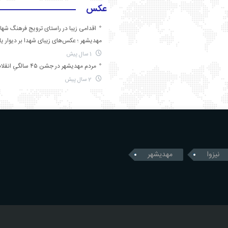
عکس
اقدامی زیبا در راستای ترویج فرهنگ شها
مهدیشهر ؛ عکس‌های زیبای شهدا بر دیوار ی
1 سال پیش
مردم مهدیشهر در جشن ۴۵ سالگیِ انقلاب
2 سال پیش
نیزوا
مهدیشهر