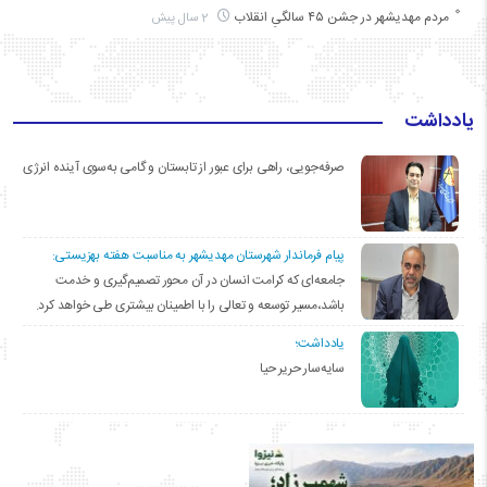
مردم مهدیشهر در جشن ۴۵ سالگیِ انقلاب
2 سال پیش
یادداشت
صرفه‌جویی، راهی برای عبور از تابستان و گامی به‌سوی آینده انرژی
پیام فرماندار شهرستان مهدیشهر به مناسبت هفته بهزیستی:
جامعه‌ای که کرامت انسان در آن محور تصمیم‌گیری و خدمت
باشد،مسیر توسعه و تعالی را با اطمینان بیشتری طی خواهد کرد.
یادداشت؛
سایه‌سار حریر حیا