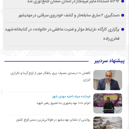
۵۴۹۲ دستگاه ماینر غیرمجاز در استان سمنان جمع‌آوری شد
دستگیری ۲ سارق سابقه‌دار و کشف خودروی سرقتی در مهدیشهر
برگزاری کارگاه «ارتباط مؤثر و امنیت عاطفی در خانواده» در کتابخانه شهید
فخری‌زاده
پیشنهاد سردبیر
کاهش ۱۰ درصدی مصرف برق، راهکار عبور از اوج گرما و ناترازی
انرژی
فرمانده سپاه ناحیه مهدی شهر:
اعزام ۱۰۰۰ مهدیشهری به تشییع رهبر شهید
روایتی از عشایر مهدیشهر در طولانی‌ترین مسیر کوچ کشور