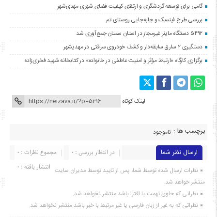
گامی برای توسعه گردشگری و ارتقای کیفیت فضای شهری مهدی‌شهر
بررسی طرح فینسک و جابه‌جایی روستای تم
۵۴۹۲ دستگاه ماینر غیرمجاز در استان سمنان جمع‌آوری شد
دستگیری ۲ سارق سابقه‌دار و کشف خودروی سرقتی در مهدیشهر
برگزاری کارگاه «ارتباط مؤثر و امنیت عاطفی در خانواده» در کتابخانه شهید فخری‌زاده
لینک کوتاه
برچسب ها :
ناموجود
ارسال نظر شما
در انتظار بررسی : 0
مجموع نظرات : 0
انتشار یافته : ۰
نظرات ارسال شده توسط شما، پس از تایید توسط مدیران سایت
منتشر خواهد شد.
نظراتی که حاوی تهمت یا افترا باشد منتشر نخواهد شد.
نظراتی که به غیر از زبان فارسی یا غیر مرتبط با خبر باشد منتشر نخواهد شد.