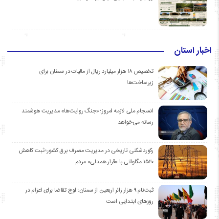
اخبار استان
تخصیص ۱۸ هزار میلیارد ریال از مالیات در سمنان برای
زیرساخت‌ها
انسجام ملی لازمه امروز؛ «جنگ روایت‌ها» مدیریت هوشمند
رسانه می‌خواهد
رکوردشکنی تاریخی در مدیریت مصرف برق کشور؛ ثبت کاهش
۱۵۲۰ مگاواتی با «قرار همدلی» مردم
ثبت‌نام ۹ هزار زائر اربعین از سمنان؛ اوج تقاضا برای اعزام در
روزهای ابتدایی است