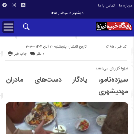
درباره ما
تماس با ما
دوشنبه, ۱۹ مرداد , ۱۴۰۵
کد خبر : 5185
تاریخ انتشار : پنجشنبه ۲۲ آبان ۱۴۰۴ - ۲۰:۲۰
۰ نظر
چاپ خبر
نیزوا گزارش می‌دهد؛
سیزده‌تامو، یادگار دست‌های مادران
مهدیشهری