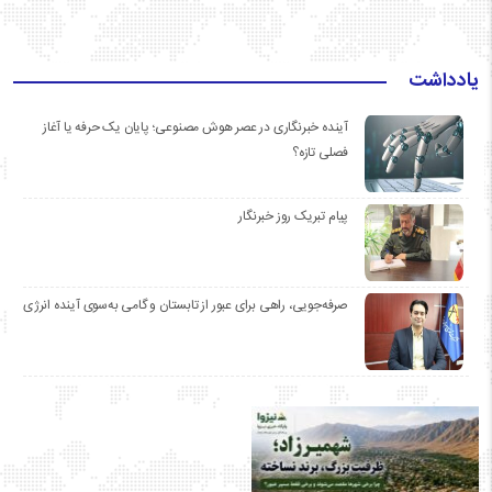
یادداشت
آینده خبرنگاری در عصر هوش مصنوعی؛ پایان یک حرفه یا آغاز
فصلی تازه؟
پیام تبریک روز خبرنگار
صرفه‌جویی، راهی برای عبور از تابستان و گامی به‌سوی آینده انرژی