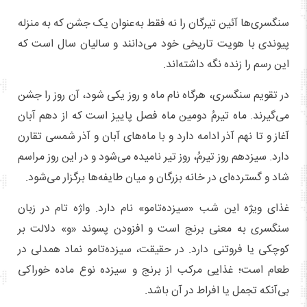
سنگسری‌ها آئین تیرگان را نه‌ فقط به‌عنوان یک جشن که به‌ منزله
پیوندی با هویت تاریخی خود می‌دانند و سالیان سال است که
این رسم را زنده نگه‌ داشته‌اند.
در تقویم سنگسری، هرگاه نام ماه و روز یکی شود، آن روز را جشن
می‌گیرند. ماه تیرمُ دومین ماه فصل پاییز است که از دهم آبان
آغاز و تا نهم آذر ادامه دارد و با ماه‌های آبان و آذر شمسی تقارن
دارد. سیزدهم روز تیرمُ، روز تیر نامیده می‌شود و در این روز مراسم
شاد و گسترده‌ای در خانه بزرگان و میان طایفه‌ها برگزار می‌شود.
غذای ویژه این شب «سیزد‌ه‌تامو» نام دارد. واژه تام در زبان
سنگسری به معنی برنج است و افزودن پسوند «و» دلالت بر
کوچکی یا فروتنی دارد. در حقیقت، سیزده‌تامو نماد همدلی در
طعام است؛ غذایی مرکب از برنج و سیزده نوع ماده خوراکی
بی‌آنکه تجمل یا افراط در آن باشد.