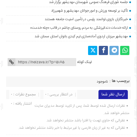
جلسه شورای فرهنگ عمومی شهرستان مهدیشهر برگزار شد
تأکید بر توسعه ورزش و امور جوانان مهدیشهر و شهمیرزاد
خبرنگاران بازوی توانمند پلیس در تأمین امنیت جامعه هستند
ارائه خدمات دندانپزشکی به مردم روستای چاشم در قالب «چله خدمت»
مهدیشهر میزبان اردوی آماده‌سازی تیم کبدی بانوان استان سمنان شد
لینک کوتاه
برچسب ها :
ناموجود
ارسال نظر شما
در انتظار بررسی : 0
مجموع نظرات : 0
انتشار یافته : ۰
نظرات ارسال شده توسط شما، پس از تایید توسط مدیران سایت
منتشر خواهد شد.
نظراتی که حاوی تهمت یا افترا باشد منتشر نخواهد شد.
نظراتی که به غیر از زبان فارسی یا غیر مرتبط با خبر باشد منتشر نخواهد شد.