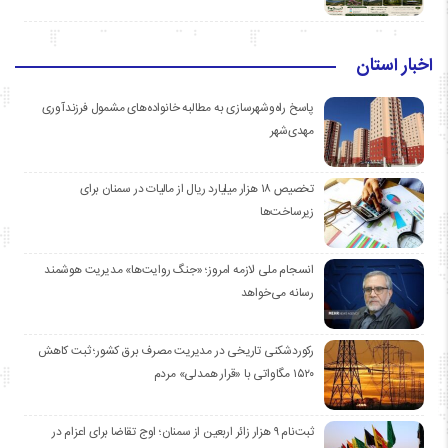
اخبار استان
پاسخ راه‌وشهرسازی به مطالبه خانواده‌های مشمول فرزندآوری
مهدی‌شهر
تخصیص ۱۸ هزار میلیارد ریال از مالیات در سمنان برای
زیرساخت‌ها
انسجام ملی لازمه امروز؛ «جنگ روایت‌ها» مدیریت هوشمند
رسانه می‌خواهد
رکوردشکنی تاریخی در مدیریت مصرف برق کشور؛ ثبت کاهش
۱۵۲۰ مگاواتی با «قرار همدلی» مردم
ثبت‌نام ۹ هزار زائر اربعین از سمنان؛ اوج تقاضا برای اعزام در