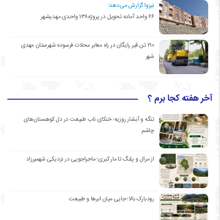
نیزوا گزارش می‌دهد؛
۶۶ واحد آماده تحویل در پروژه۱۳۸ واحدی مهدیشهر
۲۱۰ تن قیر رایگان در راه معابر محلات فرسوده شهرستان مهدی
شهر
آخر هفته کجا برم ؟
تنگه و آبشار روزیه؛ خنکای ناب طبیعت در دل کوهستان‌های
چاشم
از مرال و پلنگ تا مار کبری؛ ماجراجویی در نزدیکی شهمیرزاد
رودبارک بالا؛ جایی میان ابرها و طبیعت