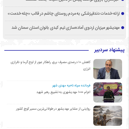
ارائه خدمات دندانپزشکی به مردم روستای چاشم در قالب «چله خدمت»
مهدیشهر میزبان اردوی آماده‌سازی تیم کبدی بانوان استان سمنان شد
پیشنهاد سردبیر
کاهش ۱۰ درصدی مصرف برق، راهکار عبور از اوج گرما و ناترازی
انرژی
فرمانده سپاه ناحیه مهدی شهر:
اعزام ۱۰۰۰ مهدیشهری به تشییع رهبر شهید
روایتی از عشایر مهدیشهر در طولانی‌ترین مسیر کوچ کشور