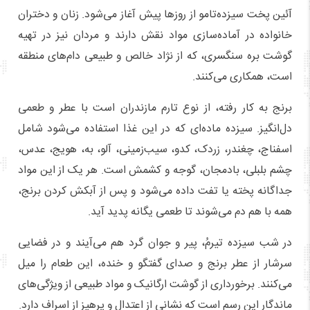
آئین پخت سیزده‌تامو از روزها پیش آغاز می‌شود. زنان و دختران
خانواده در آماده‌سازی مواد نقش دارند و مردان نیز در تهیه
گوشت بره سنگسری، که از نژاد خالص و طبیعی دام‌های منطقه
است، همکاری می‌کنند.
برنج به‌ کار رفته، از نوع تارم مازندران است با عطر و طعمی
دل‌انگیز. سیزده ماده‌ای که در این غذا استفاده می‌شود شامل
اسفناج، چغندر، زردک، کدو، سیب‌زمینی، آلو، به، هویج، عدس،
چشم بلبلی، بادمجان، گوجه و کشمش است. هر یک از این مواد
جداگانه پخته یا تفت داده می‌شود و پس از آبکش کردن برنج،
همه با هم دم می‌شوند تا طعمی یگانه پدید آید.
در شب سیزده تیرمُ، پیر و جوان گرد هم می‌آیند و در فضایی
سرشار از عطر برنج و صدای گفتگو و خنده، این طعام را میل
می‌کنند. برخورداری از گوشت ارگانیک و مواد طبیعی از ویژگی‌های
ماندگار این رسم است که نشانی از اعتدال و پرهیز از اسراف دارد.