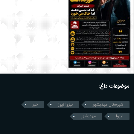
موضوعات داغ:
شهرستان مهدیشهر
نیزوا نیوز
خبر
نیزوا
مهدیشهر